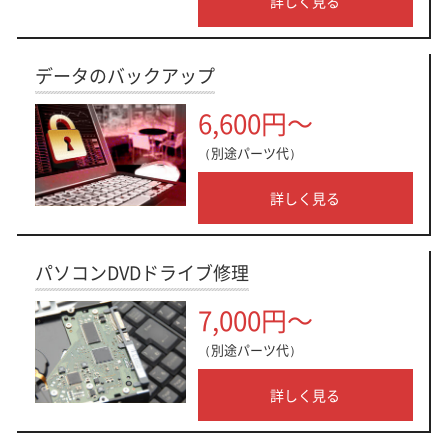
詳しく見る
データのバックアップ
6,600円～
（別途パーツ代）
詳しく見る
パソコンDVDドライブ修理
7,000円～
（別途パーツ代）
詳しく見る