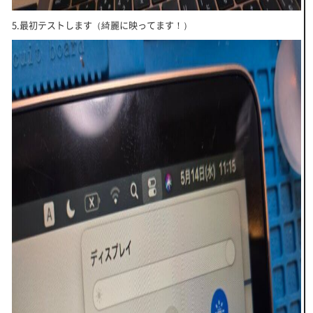
5.最初テストします（綺麗に映ってます！）