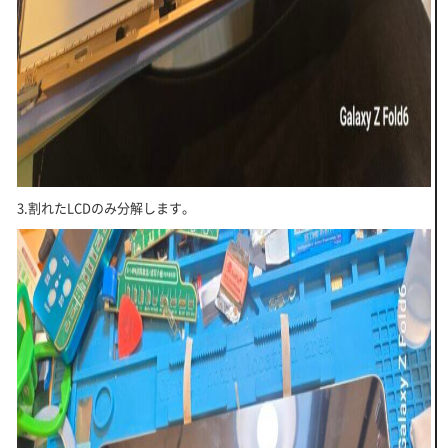
3.割れたLCDのみ分解します。