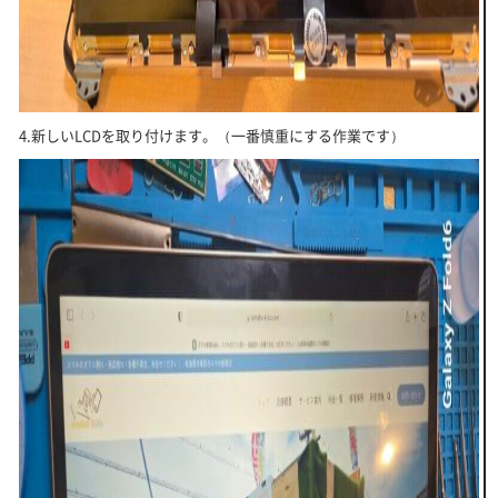
4.新しいLCDを取り付けます。（一番慎重にする作業です）