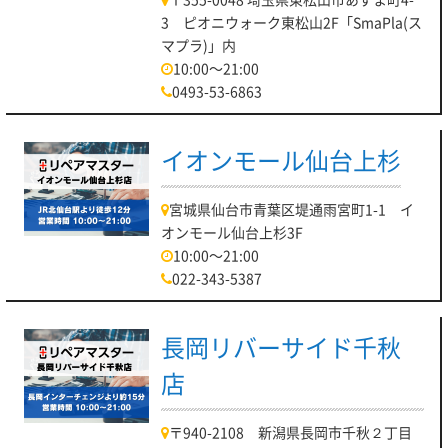
3 ピオニウォーク東松山2F「SmaPla(ス
マプラ)」内
10:00～21:00
0493-53-6863
イオンモール仙台上杉
宮城県仙台市青葉区堤通雨宮町1-1 イ
オンモール仙台上杉3F
10:00～21:00
022-343-5387
長岡リバーサイド千秋
店
〒940-2108 新潟県長岡市千秋２丁目