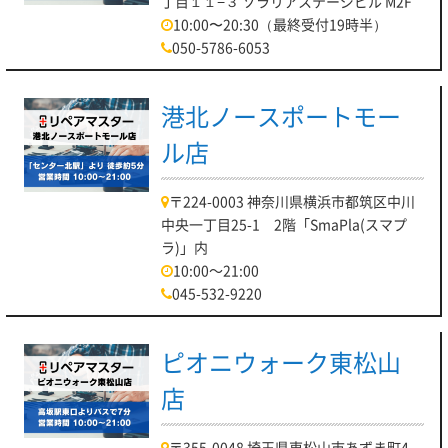
丁目１１−３ ソラリアステージビル M2F
10:00〜20:30（最終受付19時半）
050-5786-6053
港北ノースポートモー
ル店
〒224-0003 神奈川県横浜市都筑区中川
中央一丁目25-1 2階「SmaPla(スマプ
ラ)」内
10:00～21:00
045-532-9220
ピオニウォーク東松山
店
〒355-0048 埼玉県東松山市あずま町4-