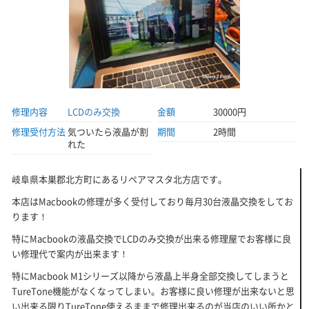
修理内容
LCDのみ交換
金額
30000円
修理受付方法
気ついたら液晶が割
期間
2時間
れた
岐阜県本巣郡北方町にあるリペアマスタ北方店です。
本店はMacbookの修理が多く受付しており毎月30台液晶交換をしてお
ります！
特にMacbookの液晶交換でLCDのみ交換が出来る修理屋でお客様に良
い修理代で案内が出来ます！
特にMacbook M1シリーズ以降から液晶上半身全部交換してしまうと
TureTone機能がなくなってしまい。お客様に良い修理が出来ないと思
い出来る限りTureTone使えるままで修理出来るのが当店のいい所かと