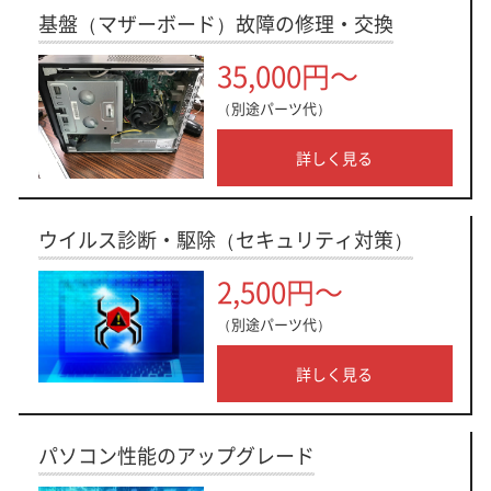
基盤（マザーボード）故障の修理・交換
35,000円～
（別途パーツ代）
詳しく見る
ウイルス診断・駆除（セキュリティ対策）
2,500円～
（別途パーツ代）
詳しく見る
パソコン性能のアップグレード