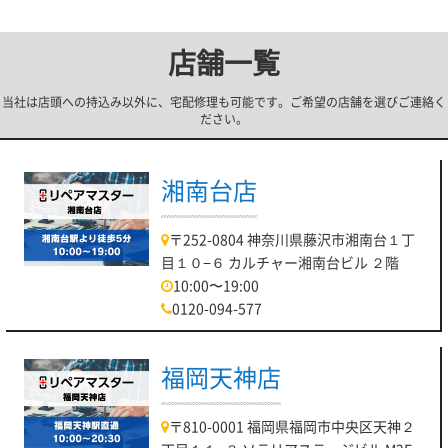
店舗一覧
当社は店頭への持込み以外に、宅配修理も可能です。ご希望の店舗を選びご連絡く
ださい。
湘南台店
〒252-0804 神奈川県藤沢市湘南台１丁
目１０−６ カルチャー湘南台ビル ２階
10:00〜19:00
0120-094-577
福岡天神店
〒810-0001 福岡県福岡市中央区天神２