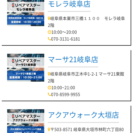
モレラ岐阜店
岐阜県本巣市三橋１１００ モレラ岐阜
2階
10:00～20:00
070-3131-6181
マーサ21岐阜店
岐阜県岐阜市正木中1-2-1 マーサ21東館
2階
10:00~21:00
070-8599-9955
アクアウォーク大垣店
〒503-8571 岐阜県大垣市林町六丁目80