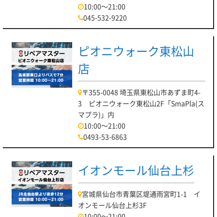
10:00～21:00
045-532-9220
ピオニウォーク東松山
店
〒355-0048 埼玉県東松山市あずま町4-
3 ピオニウォーク東松山2F「SmaPla(ス
マプラ)」内
10:00～21:00
0493-53-6863
イオンモール仙台上杉
宮城県仙台市青葉区堤通雨宮町1-1 イ
オンモール仙台上杉3F
10:00～21:00