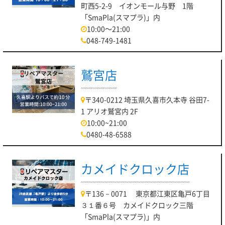
町西5-2-9 イオンモール与野 1階
「SmaPla(スマプラ)」内
10:00～21:00
048-749-1481
鷲宮店
〒340-0212 埼玉県久喜市久本寺 谷田7-
1 アリオ鷲宮内 2F
10:00~21:00
0480-48-6588
カメイドクロック店
〒136－0071 東京都江東区亀戸6丁目
３１番６号 カメイドクロック三階
「SmaPla(スマプラ)」内