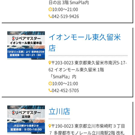
日の出 3階 SmaPla内
10:00～21:00
042-519-9426
イオンモール東久留米
店
〒203-0023 東京都東久留米市南沢5-17-
62 イオンモール東久留米 1階
「SmaPla」内
10:00～21:00
042-452-5705
立川店
〒190-0023 東京都立川市柴崎町３丁目
７ 多摩都市モノレール立川南駅2階 改札