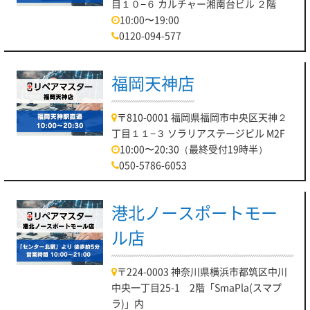
目１０−６ カルチャー湘南台ビル ２階
10:00〜19:00
0120-094-577
福岡天神店
〒810-0001 福岡県福岡市中央区天神２
丁目１１−３ ソラリアステージビル M2F
10:00〜20:30（最終受付19時半）
050-5786-6053
港北ノースポートモー
ル店
〒224-0003 神奈川県横浜市都筑区中川
中央一丁目25-1 2階「SmaPla(スマプ
ラ)」内