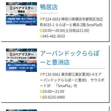
鴨居店
〒224-0053 神奈川県横浜市都筑区池辺
町4035-1 ららぽーと横浜 2階 SmaPla内
10:00～20:00(土日祝は21:00)
045-482-3633
アーバンドックららぽ
ーと豊洲店
〒135-0061 東京都江東区豊洲2-4-9 ア
ーバンドックららぽーと豊洲1 サウスポ
ート3F 「SmaPla」内
10:00～21:00
03-6225-0480