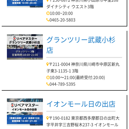
ダイナシティ ウエスト3階
10:00~20:00
0465-20-5803
グランツリー武蔵小杉
店
〒211-0004 神奈川県川崎市中原区新丸
子東3-1135-1 3階
10:00〜21:00(最終受付:20:00)
044-789-5395
イオンモール日の出店
〒190-0182 東京都西多摩郡日の出町大
字平井字三吉野桜木237-3 イオンモール