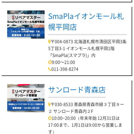
SmaPlaイオンモール札
幌平岡店
〒004-0873 北海道札幌市清田区平岡3条
5丁目3-1 イオンモール札幌平岡1階
「SmaPla(スマプラ)」内
9:00～21:00
011-398-8274
サンロード青森店
〒030-8533 青森県青森市緑３丁目９ー
２ サンロード青森内２F
10:00~20:00（年末年始 12月31日は
17:00まで、1月1日は9:00から営業しま
す）