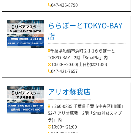
047-436-8790
ららぽーとTOKYO-BAY
店
千葉県船橋市浜町 2-1-1ららぽーと
TOKYO-BAY 2階「SmaPla」内
10:00～20:00(土日祝は21:00)
047-421-7657
アリオ蘇我店
〒260-0835 千葉県千葉市中央区川崎町
52-7 アリオ蘇我 2階「SmaPla(スマプ
ラ)」内
10:00～21:00