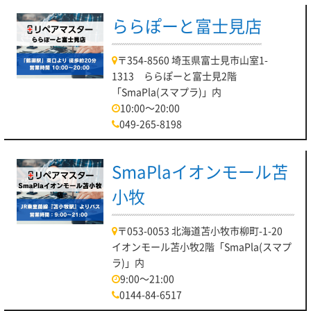
ららぽーと富士見店
〒354-8560 埼玉県富士見市山室1-
1313 ららぽーと富士見2階
「SmaPla(スマプラ)」内
10:00～20:00
049-265-8198
SmaPlaイオンモール苫
小牧
〒053-0053 北海道苫小牧市柳町-1-20
イオンモール苫小牧2階「SmaPla(スマプ
ラ)」内
9:00～21:00
0144-84-6517