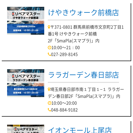
けやきウォーク前橋店
〒371-0801 群馬県前橋市文京町2丁目1
番1号 けやきウォーク前橋
2F「SmaPla(スマプラ)」内
10:00～21：00
027-289-8145
ララガーデン春日部店
埼玉県春日部市南１丁目１−１ ララガー
デン春日部2F「SmaPla(スマプラ)」内
10:00～20:00
048-884-9182
イオンモール上尾店