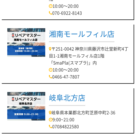
10:00～20:00
070-6922-8143
湘南モールフィル店
〒251-0042 神奈川県藤沢市辻堂新町4丁
目1-1湘南モールフィル店1階
「SmaPla(スマプラ)」内
10:00～20:00
0466-47-7807
岐阜北方店
岐阜県本巣郡北方町芝原中町2-36
9:00~21:00
07084822580