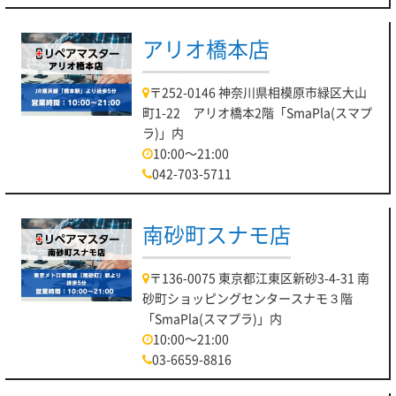
アリオ橋本店
〒252-0146 神奈川県相模原市緑区大山
町1-22 アリオ橋本2階「SmaPla(スマプ
ラ)」内
10:00～21:00
042-703-5711
南砂町スナモ店
〒136-0075 東京都江東区新砂3-4-31 南
砂町ショッピングセンタースナモ３階
「SmaPla(スマプラ)」内
10:00～21:00
03-6659-8816