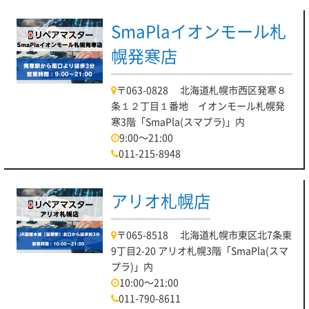
SmaPlaイオンモール札
幌発寒店
〒063-0828 北海道札幌市西区発寒８
条１２丁目１番地 イオンモール札幌発
寒3階「SmaPla(スマプラ)」内
9:00～21:00
011-215-8948
アリオ札幌店
〒065-8518 北海道札幌市東区北7条東
9丁目2-20 アリオ札幌3階「SmaPla(スマ
プラ)」内
10:00～21:00
011-790-8611