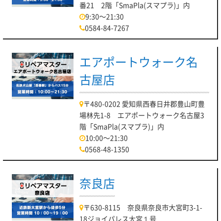
番21 2階「SmaPla(スマプラ)」内
9:30～21:30
0584-84-7267
エアポートウォーク名
古屋店
〒480-0202 愛知県西春日井郡豊山町豊
場林先1-8 エアポートウォーク名古屋3
階「SmaPla(スマプラ)」内
10:00～21:30
0568-48-1350
奈良店
〒630-8115 奈良県奈良市大宮町3-1-
18ジョイパレス大宮１号