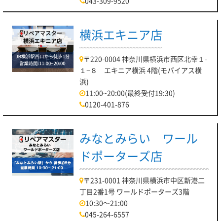
043-309-9520
横浜エキニア店
〒220-0004 神奈川県横浜市西区北幸１-
１−８ エキニア横浜 4階(モバイアス横
浜)
11:00~20:00(最終受付19:30)
0120-401-876
みなとみらい ワール
ドポーターズ店
〒231-0001 神奈川県横浜市中区新港二
丁目2番1号 ワールドポーターズ3階
10:30～21:00
045-264-6557