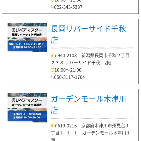
022-343-5387
長岡リバーサイド千秋
店
〒940-2108 新潟県長岡市千秋２丁目
２７８ リバーサイド千秋 2階
10:00～21:00
050-3117-1704
ガーデンモール木津川
店
〒619-0216 京都府木津川市州見台１
丁目１−１−１ ガーデンモール木津川１
階