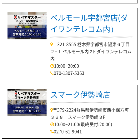
ベルモール宇都宮店(ダ
イワンテレコム内）
〒321-8555 栃木県宇都宮市陽東６丁目
２−１ ベルモール内２F ダイワンテレコム
内
10:00~20:00
070-1307-5363
スマーク伊勢崎店
〒379-2224群馬県伊勢崎市西小保方町
３６８ スマーク伊勢崎３F
10:00~21:00(最終受付:20:00)
0270-61-9041