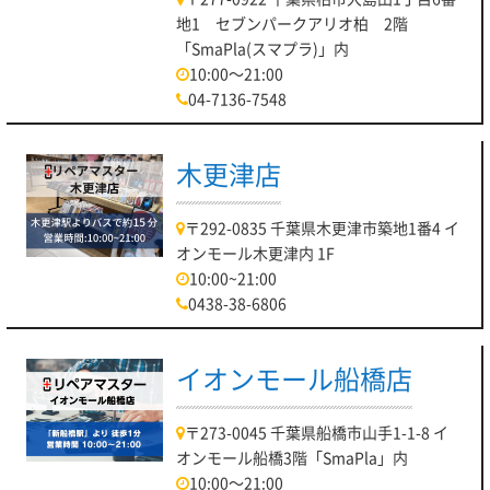
地1 セブンパークアリオ柏 2階
「SmaPla(スマプラ)」内
10:00～21:00
04-7136-7548
木更津店
〒292-0835 千葉県木更津市築地1番4 イ
オンモール木更津内 1F
10:00~21:00
0438-38-6806
イオンモール船橋店
〒273-0045 千葉県船橋市山手1-1-8 イ
オンモール船橋3階「SmaPla」内
10:00～21:00