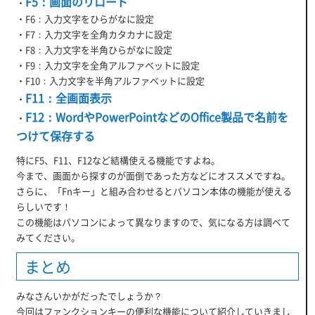
F5：画面のリロード
・
・F6：入力文字をひらがなに設定
・F7：入力文字を全角カタカナに設定
・F8：入力文字を半角ひらがなに設定
・F9：入力文字を全角アルファベットに設定
・F10：入力文字を半角アルファベットに設定
F11：全画面表示
・
F12：WordやPowerPointなどのOffice製品で名前を
・
つけて保存する
特にF5、F11、F12など結構使える機能ですよね。
今まで、画面から探すのが面倒であった方などにオススメですね。
さらに、「Fnキー」と組み合わせるとパソコン本体の機能が使える
らしいです！
この機能はパソコンによって異なりますので、気になる方は調べて
みてください。
まとめ
みなさんいかがだったでしょうか？
今回はファンクションキーの便利な機能について紹介していきまし