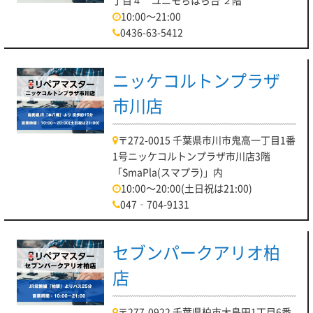
10:00～21:00
0436-63-5412
ニッケコルトンプラザ
市川店
〒272-0015 千葉県市川市鬼高一丁目1番
1号ニッケコルトンプラザ市川店3階
「SmaPla(スマプラ)」内
10:00～20:00(土日祝は21:00)
047‐704-9131
セブンパークアリオ柏
店
〒277-0922 千葉県柏市大島田1丁目6番