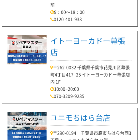
前
9：00～18：00
0120-401-933
イトーヨーカドー幕張
店
〒262-0032 千葉県千葉市花見川区幕張
町4丁目417−25 イトーヨーカドー幕張店
内 1F
10:00~20:00
070-3209-9235
ユニモちはら台店
〒290-0194 千葉県市原市ちはら台西3
丁目４ ユニモちはら台 ２階