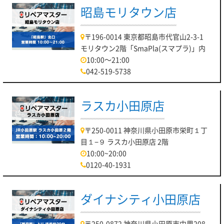
昭島モリタウン店
〒196-0014 東京都昭島市代官山2-3-1
モリタウン2階「SmaPla(スマプラ)」内
10:00～21:00
042-519-5738
ラスカ小田原店
〒250-0011 神奈川県小田原市栄町１丁
目１−９ ラスカ小田原店 2階
10:00~20:00
0120-40-1931
ダイナシティ小田原店
〒250-0872 神奈川県小田原市中里208