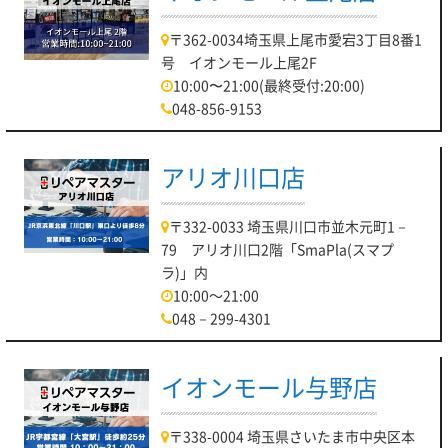
〒362-0034埼玉県上尾市愛宕3丁目8番1
号 イオンモール上尾2F
10:00〜21:00(最終受付:20:00)
048-856-9153
アリオ川口店
〒332-0033 埼玉県川口市並木元町1－
79 アリオ川口2階「SmaPla(スマプ
ラ)」内
10:00～21:00
048－299-4301
イオンモール与野店
〒338-0004 埼玉県さいたま市中央区本