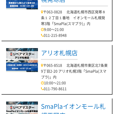
〒063-0828 北海道札幌市西区発寒８
条１２丁目１番地 イオンモール札幌発
寒3階「SmaPla(スマプラ)」内
9:00～21:00
011-215-8948
アリオ札幌店
〒065-8518 北海道札幌市東区北7条東
9丁目2-20 アリオ札幌3階「SmaPla(スマ
プラ)」内
10:00～21:00
011-790-8611
SmaPlaイオンモール札