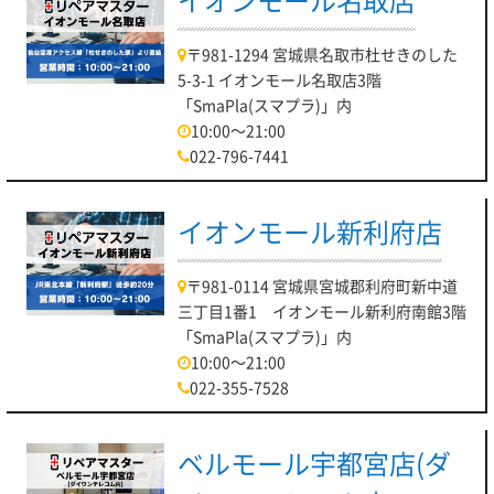
イオンモール名取店
〒981-1294 宮城県名取市杜せきのした
5-3-1 イオンモール名取店3階
「SmaPla(スマプラ)」内
10:00～21:00
022-796-7441
イオンモール新利府店
〒981-0114 宮城県宮城郡利府町新中道
三丁目1番1 イオンモール新利府南館3階
「SmaPla(スマプラ)」内
10:00～21:00
022-355-7528
ベルモール宇都宮店(ダ