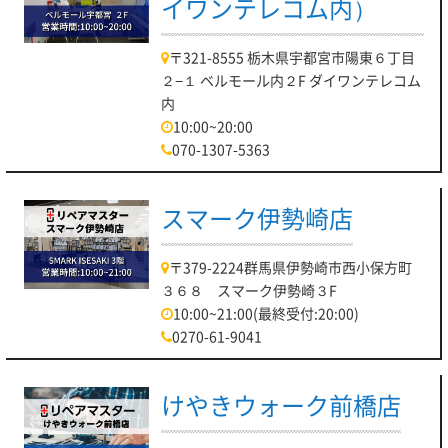
イワンテレコム内）
〒321-8555 栃木県宇都宮市陽東６丁目
２−１ ベルモール内２F ダイワンテレコム
内
10:00~20:00
070-1307-5363
スマーク伊勢崎店
〒379-2224群馬県伊勢崎市西小保方町
３６８ スマーク伊勢崎３F
10:00~21:00(最終受付:20:00)
0270-61-9041
けやきウォーク前橋店