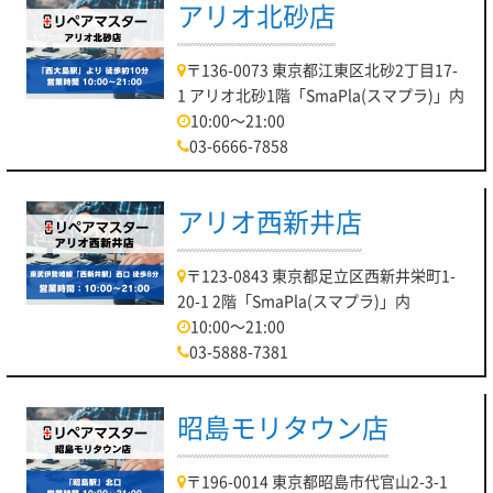
アリオ北砂店
〒136-0073 東京都江東区北砂2丁目17-
1 アリオ北砂1階「SmaPla(スマプラ)」内
10:00～21:00
03-6666-7858
アリオ西新井店
〒123-0843 東京都足立区西新井栄町1-
20-1 2階「SmaPla(スマプラ)」内
10:00～21:00
03-5888-7381
昭島モリタウン店
〒196-0014 東京都昭島市代官山2-3-1