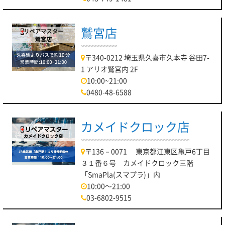
鷲宮店
〒340-0212 埼玉県久喜市久本寺 谷田7-
1 アリオ鷲宮内 2F
10:00~21:00
0480-48-6588
カメイドクロック店
〒136－0071 東京都江東区亀戸6丁目
３１番６号 カメイドクロック三階
「SmaPla(スマプラ)」内
10:00～21:00
03-6802-9515