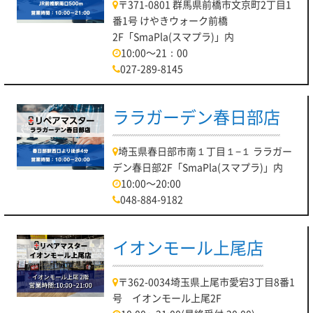
〒371-0801 群馬県前橋市文京町2丁目1
番1号 けやきウォーク前橋
2F「SmaPla(スマプラ)」内
10:00～21：00
027-289-8145
ララガーデン春日部店
埼玉県春日部市南１丁目１−１ ララガー
デン春日部2F「SmaPla(スマプラ)」内
10:00～20:00
048-884-9182
イオンモール上尾店
〒362-0034埼玉県上尾市愛宕3丁目8番1
号 イオンモール上尾2F