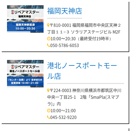
福岡天神店
〒810-0001 福岡県福岡市中央区天神２
丁目１１−３ ソラリアステージビル M2F
10:00〜20:30（最終受付19時半）
050-5786-6053
港北ノースポートモー
ル店
〒224-0003 神奈川県横浜市都筑区中川
中央一丁目25-1 2階「SmaPla(スマプ
ラ)」内
10:00～21:00
045-532-9220