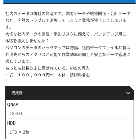
社内のデータは御社の資産です。顧客データや帳簿関係・会計データ
など、突然のトラブルで消失してしまうと業務が停止してしまいま
す。
大切な社内データの漏洩・消失リスクに備えて、バックアップ用に
NASを導入しませんか？
パソコンのデータのバックアップは勿論、社内データファイル共有は
外出先からのアクセスが可能で作業効率の向上と安全なデータ管理に
適しています。
もっとも社長さまに喜ばれている、NASの導入
一式
１００，０００円～
本体＋技術料含む
構成例
QNAP
TS-231
HDD
1TB × 2台