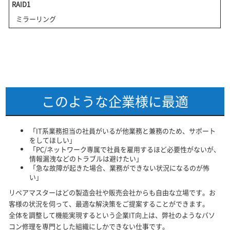
RAID1
ミラーリング
このような企業様に最適
「IT系業務担当の社員がいるが他業務と兼務のため、サポート
をしてほしい」
「PC/ネットワーク専属で社員を雇用するほど必要性がないが、
情報漏洩などのトラブルは避けたい」
「急な故障が起きた場合、業務ができない状況になるのが怖
い」
リペアマスターはどの製造会社や販売会社からも自由な立場です。お
客様の状況を伺って、最適な解決策をご提案することができます。
全体を調整して機能実現するという企業IT向上は、弊社のようなパソ
コン修理を専門とした組織にしかできない仕事です。