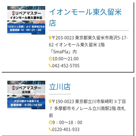
イオンモール東久留米
店
〒203-0023 東京都東久留米市南沢5-17-
62 イオンモール東久留米 1階
「SmaPla」内
10:00～21:00
042-452-5705
立川店
〒190-0023 東京都立川市柴崎町３丁目
７ 多摩都市モノレール立川南駅2階 改札
前
9：00～18：00
0120-401-933