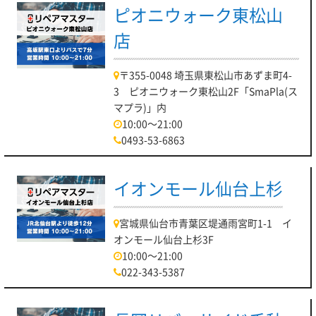
ピオニウォーク東松山
店
〒355-0048 埼玉県東松山市あずま町4-
3 ピオニウォーク東松山2F「SmaPla(ス
マプラ)」内
10:00～21:00
0493-53-6863
イオンモール仙台上杉
宮城県仙台市青葉区堤通雨宮町1-1 イ
オンモール仙台上杉3F
10:00～21:00
022-343-5387