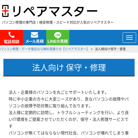
パソコン修理の専門店！格安修理・スピード対応が人気のリペアマスター
メ
ニ
パソコン修理・データ復旧なら無料見積りの【リペアマスター】
法人様向け保守・管理
ュ
ー
法人向け 保守・修理
法人・企業様のパソコンを丸ごとサポートいたします。
特に中小企業の方々に大変ニーズがあり、急なパソコンの故障やパ
ソコンの故障予防対策に取り組んでおります。
法人様に定期的に訪問し、トラブルシューティングを行い、より良
いIT環境をご提案させていただくのが、保守・法人修理サービスで
す
パソコンが無くてはならない現代社会、パソコンが壊れてしまう事