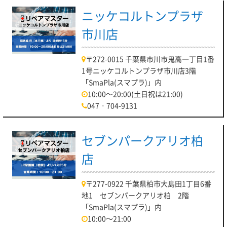
ニッケコルトンプラザ
市川店
〒272-0015 千葉県市川市鬼高一丁目1番
1号ニッケコルトンプラザ市川店3階
「SmaPla(スマプラ)」内
10:00～20:00(土日祝は21:00)
047‐704-9131
セブンパークアリオ柏
店
〒277-0922 千葉県柏市大島田1丁目6番
地1 セブンパークアリオ柏 2階
「SmaPla(スマプラ)」内
10:00～21:00