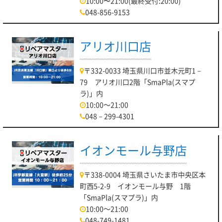
10:00〜21:00(最終受付:20:00)
048-856-9153
アリオ川口店
〒332-0033 埼玉県川口市並木元町1－
79 アリオ川口2階「SmaPla(スマプ
ラ)」内
10:00～21:00
048－299-4301
イオンモール与野店
〒338-0004 埼玉県さいたま市中央区本
町西5-2-9 イオンモール与野 1階
「SmaPla(スマプラ)」内
10:00～21:00
048-749-1481