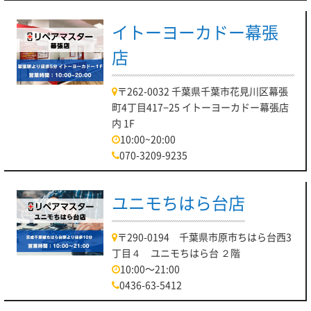
イトーヨーカドー幕張
店
〒262-0032 千葉県千葉市花見川区幕張
町4丁目417−25 イトーヨーカドー幕張店
内 1F
10:00~20:00
070-3209-9235
ユニモちはら台店
〒290-0194 千葉県市原市ちはら台西3
丁目４ ユニモちはら台 ２階
10:00～21:00
0436-63-5412