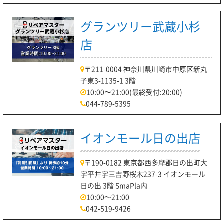
グランツリー武蔵小杉
店
〒211-0004 神奈川県川崎市中原区新丸
子東3-1135-1 3階
10:00〜21:00(最終受付:20:00)
044-789-5395
イオンモール日の出店
〒190-0182 東京都西多摩郡日の出町大
字平井字三吉野桜木237-3 イオンモール
日の出 3階 SmaPla内
10:00～21:00
042-519-9426