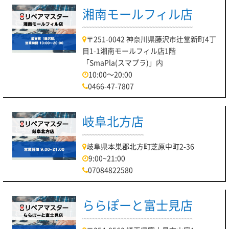
湘南モールフィル店
〒251-0042 神奈川県藤沢市辻堂新町4丁
目1-1湘南モールフィル店1階
「SmaPla(スマプラ)」内
10:00～20:00
0466-47-7807
岐阜北方店
岐阜県本巣郡北方町芝原中町2-36
9:00~21:00
07084822580
ららぽーと富士見店