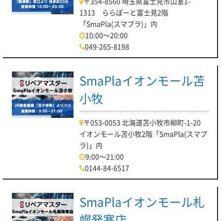
〒354-8560 埼玉県富士見市山室1-
1313 ららぽーと富士見2階
「SmaPla(スマプラ)」内
10:00～20:00
049-265-8198
SmaPlaイオンモール苫
小牧
〒053-0053 北海道苫小牧市柳町-1-20
イオンモール苫小牧2階「SmaPla(スマプ
ラ)」内
9:00～21:00
0144-84-6517
SmaPlaイオンモール札
幌発寒店