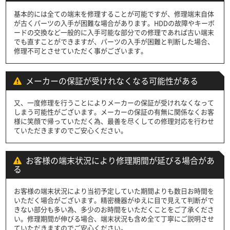
基本的には全ての端末を修理することが可能ですが、修理端末自体
が古くパーツの入手が困難な場合があります。HDDの故障やキーボ
ードの交換など一般的に入手可能な部分での修理であれば古い端末
でも直すことができますが、パーツの入手が困難と判断した場合、
修理不可とさせていただく事がございます。
メーカーの保証が受けれなくなる可能性がある
又、一度修理を行うことによりメーカーの保証が受けれなくなって
しまう可能性がございます。メーカーの保証の有無に関係なくお客
様に笑顔で帰っていただく為、最善を尽くしての修理対応を行わせ
ていただきますのでご安心ください。
お客様の端末状況により修理期間が延びる場合があ
る
お客様の端末状況により当初予定していた期間よりも数日お時間を
いただく場合がございます。精密機器がゆえに目で見えて判断がで
きない部分も多い為、多少のお時間をいただくことをご了承くださ
い。修理期間が伸びる場合、端末状況も含め全て丁寧にご説明させ
ていただきますのでご安心ください。