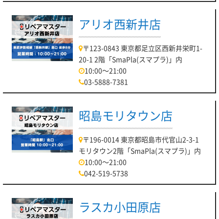
アリオ西新井店
〒123-0843 東京都足立区西新井栄町1-
20-1 2階「SmaPla(スマプラ)」内
10:00～21:00
03-5888-7381
昭島モリタウン店
〒196-0014 東京都昭島市代官山2-3-1
モリタウン2階「SmaPla(スマプラ)」内
10:00～21:00
042-519-5738
ラスカ小田原店