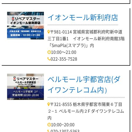
イオンモール新利府店
〒981-0114 宮城県宮城郡利府町新中道
三丁目1番1 イオンモール新利府南館3階
「SmaPla(スマプラ)」内
10:00～21:00
022-355-7528
ベルモール宇都宮店(ダ
イワンテレコム内）
〒321-8555 栃木県宇都宮市陽東６丁目
２−１ ベルモール内２F ダイワンテレコム
内
10:00~20:00
070-1307-5363