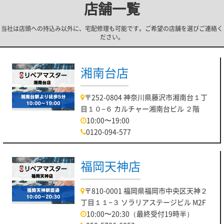
店舗一覧
当社は店頭への持込み以外に、宅配修理も可能です。ご希望の店舗を選びご連絡く
ださい。
湘南台店
〒252-0804 神奈川県藤沢市湘南台１丁
目１０−６ カルチャー湘南台ビル ２階
10:00〜19:00
0120-094-577
福岡天神店
〒810-0001 福岡県福岡市中央区天神２
丁目１１−３ ソラリアステージビル M2F
10:00〜20:30（最終受付19時半）