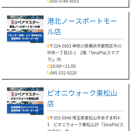
050-5786-6053
港北ノースポートモー
ル店
〒224-0003 神奈川県横浜市都筑区中川
中央一丁目25-1 2階「SmaPla(スマプ
ラ)」内
10:00～21:00
045-532-9220
ピオニウォーク東松山
店
〒355-0048 埼玉県東松山市あずま町4-
3 ピオニウォーク東松山2F「SmaPla(ス
マプラ)」内