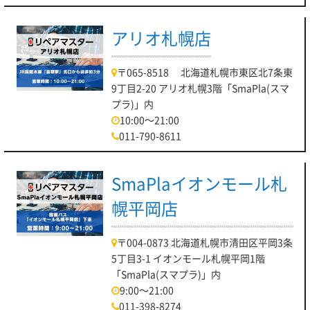
アリオ札幌店
〒065-8518 北海道札幌市東区北7条東
9丁目2-20 アリオ札幌3階「SmaPla(スマ
プラ)」内
10:00～21:00
011-790-8611
SmaPlaイオンモール札
幌平岡店
〒004-0873 北海道札幌市清田区平岡3条
5丁目3-1 イオンモール札幌平岡1階
「SmaPla(スマプラ)」内
9:00～21:00
011-398-8274