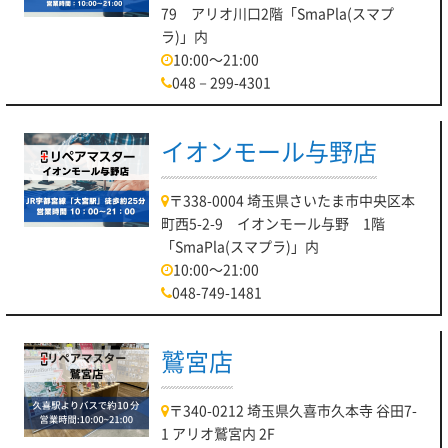
79 アリオ川口2階「SmaPla(スマプ
ラ)」内
10:00～21:00
048－299-4301
イオンモール与野店
〒338-0004 埼玉県さいたま市中央区本
町西5-2-9 イオンモール与野 1階
「SmaPla(スマプラ)」内
10:00～21:00
048-749-1481
鷲宮店
〒340-0212 埼玉県久喜市久本寺 谷田7-
1 アリオ鷲宮内 2F