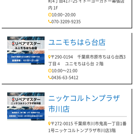
町4丁目417−25 イトーヨーカドー幕張店
内 1F
10:00~20:00
070-3209-9235
ユニモちはら台店
〒290-0194 千葉県市原市ちはら台西3
丁目４ ユニモちはら台 ２階
10:00～21:00
0436-63-5412
ニッケコルトンプラザ
市川店
〒272-0015 千葉県市川市鬼高一丁目1番
1号ニッケコルトンプラザ市川店3階