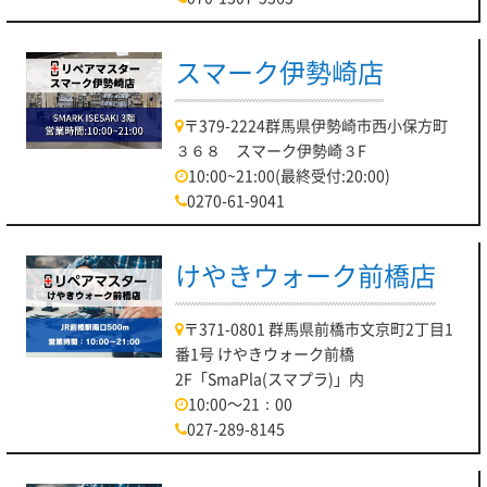
スマーク伊勢崎店
〒379-2224群馬県伊勢崎市西小保方町
３６８ スマーク伊勢崎３F
10:00~21:00(最終受付:20:00)
0270-61-9041
けやきウォーク前橋店
〒371-0801 群馬県前橋市文京町2丁目1
番1号 けやきウォーク前橋
2F「SmaPla(スマプラ)」内
10:00～21：00
027-289-8145