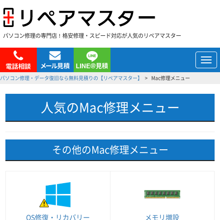
パソコン修理の専門店！格安修理・スピード対応が人気のリペアマスター
メ
ニ
パソコン修理・データ復旧なら無料見積りの【リペアマスター】
Mac修理メニュー
ュ
ー
人気のMac修理メニュー
その他のMac修理メニュー
OS修復・リカバリー
メモリ増設