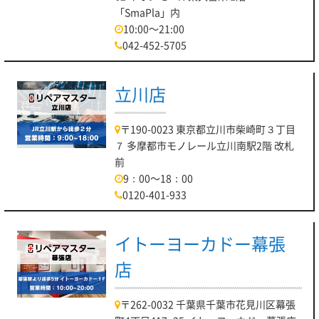
「SmaPla」内
10:00～21:00
042-452-5705
立川店
〒190-0023 東京都立川市柴崎町３丁目
７ 多摩都市モノレール立川南駅2階 改札
前
9：00～18：00
0120-401-933
イトーヨーカドー幕張
店
〒262-0032 千葉県千葉市花見川区幕張