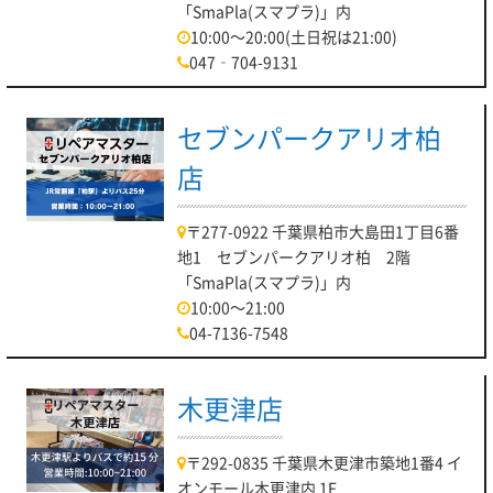
「SmaPla(スマプラ)」内
10:00～20:00(土日祝は21:00)
047‐704-9131
セブンパークアリオ柏
店
〒277-0922 千葉県柏市大島田1丁目6番
地1 セブンパークアリオ柏 2階
「SmaPla(スマプラ)」内
10:00～21:00
04-7136-7548
木更津店
〒292-0835 千葉県木更津市築地1番4 イ
オンモール木更津内 1F