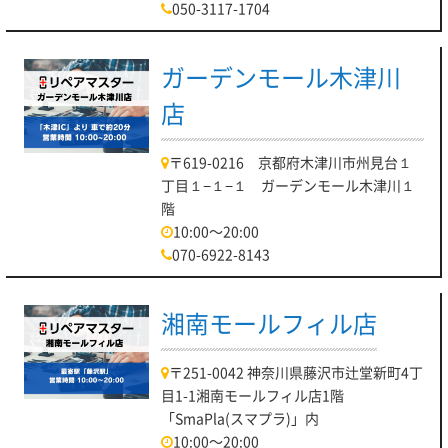
050-3117-1704
ガーデンモール木津川
店
〒619-0216 京都府木津川市州見台１
丁目１−１−１ ガーデンモール木津川１
階
10:00～20:00
070-6922-8143
湘南モールフィル店
〒251-0042 神奈川県藤沢市辻堂新町4丁
目1-1湘南モールフィル店1階
「SmaPla(スマプラ)」内
10:00～20:00