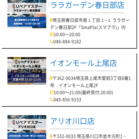
ララガーデン春日部店
埼玉県春日部市南１丁目１−１ ララガー
デン春日部2F「SmaPla(スマプラ)」内
10:00～20:00
048-884-9182
イオンモール上尾店
〒362-0034埼玉県上尾市愛宕3丁目8番1
号 イオンモール上尾2F
10:00〜21:00(最終受付:20:00)
048-856-9153
アリオ川口店
〒332-0033 埼玉県川口市並木元町1－