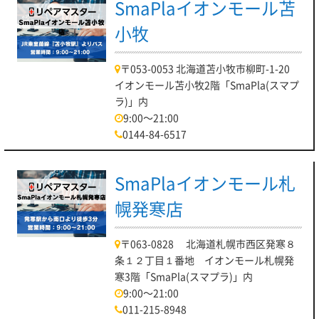
SmaPlaイオンモール苫
小牧
〒053-0053 北海道苫小牧市柳町-1-20
イオンモール苫小牧2階「SmaPla(スマプ
ラ)」内
9:00～21:00
0144-84-6517
SmaPlaイオンモール札
幌発寒店
〒063-0828 北海道札幌市西区発寒８
条１２丁目１番地 イオンモール札幌発
寒3階「SmaPla(スマプラ)」内
9:00～21:00
011-215-8948