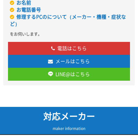
お名前
お電話番号
修理するPCのについて（メーカー・機種・症状な
ど）
をお伺いします。
電話はこちら
メールはこちら
LINE@はこちら
対応メーカー
maker information