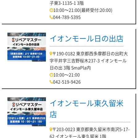
子東3-1135-1 3階
10:00〜21:00(最終受付:20:00)
044-789-5395
イオンモール日の出店
〒190-0182 東京都西多摩郡日の出町大
字平井字三吉野桜木237-3 イオンモール
日の出 3階 SmaPla内
10:00～21:00
042-519-9426
イオンモール東久留米
店
〒203-0023 東京都東久留米市南沢5-17-
62 イオンモール東久留米 1階