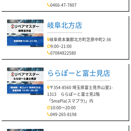
0466-47-7807
岐阜北方店
岐阜県本巣郡北方町芝原中町2-36
9:00~21:00
07084822580
ららぽーと富士見店
〒354-8560 埼玉県富士見市山室1-
1313 ららぽーと富士見2階
「SmaPla(スマプラ)」内
10:00～20:00
049-265-8198