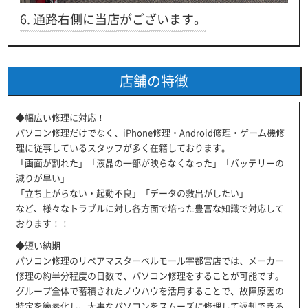
6. 通路右側に当店がございます。
店舗の特徴
◆幅広い修理に対応！
パソコン修理だけでなく、iPhone修理・Android修理・ゲーム機修
理に従事しているスタッフが多く在籍しております。
「画面が割れた」「液晶の一部が映らなくなった」「バッテリーの
減りが早い」
「立ち上がらない・起動不良」「データの救出がしたい」
など、様々なトラブルに対し各方面で培った豊富な知識で対応して
おります！！
◆短い納期
パソコン修理のリペアマスターベルモール宇都宮店では、メーカー
修理の約半分程度の日数で、パソコン修理をすることが可能です。
グループ全体で蓄積されたノウハウを活用することで、故障原因の
特定を簡素化し、大事なパソコンをスムーズに修理して返却できる