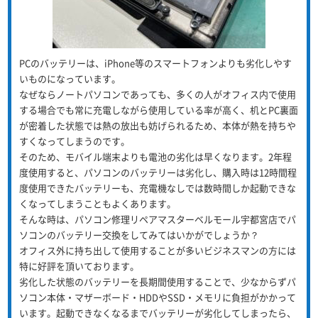
PCのバッテリーは、iPhone等のスマートフォンよりも劣化しやす
いものになっています。
なぜならノートパソコンであっても、多くの人がオフィス内で使用
する場合でも常に充電しながら使用している率が高く、机とPC裏面
が密着した状態では熱の放出も妨げられるため、本体が熱を持ちや
すくなってしまうのです。
そのため、モバイル端末よりも電池の劣化は早くなります。2年程
度使用すると、パソコンのバッテリーは劣化し、購入時は12時間程
度使用できたバッテリーも、充電機なしでは数時間しか起動できな
くなってしまうこともよくあります。
そんな時は、パソコン修理リペアマスターベルモール宇都宮店でパ
ソコンのバッテリー交換をしてみてはいかがでしょうか？
オフィス外に持ち出して使用することが多いビジネスマンの方には
特に好評を頂いております。
劣化した状態のバッテリーを長期間使用することで、少なからずパ
ソコン本体・マザーボード・HDDやSSD・メモリに負担がかかって
います。起動できなくなるまでバッテリーが劣化してしまったら、