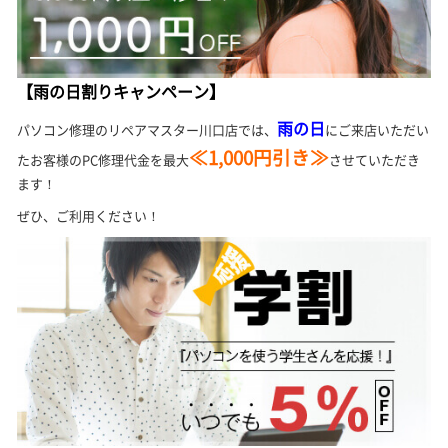
【雨の日割りキャンペーン】
雨の日
パソコン修理のリペアマスター川口店では、
にご来店いただい
≪1,000円引き≫
たお客様のPC修理代金を最大
させていただき
ます！
ぜひ、ご利用ください！