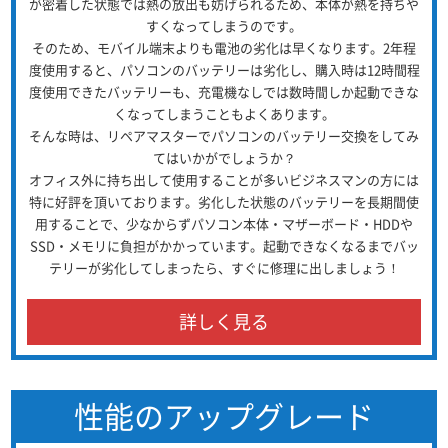
が密着した状態では熱の放出も妨げられるため、本体が熱を持ちや
すくなってしまうのです。
そのため、モバイル端末よりも電池の劣化は早くなります。2年程
度使用すると、パソコンのバッテリーは劣化し、購入時は12時間程
度使用できたバッテリーも、充電機なしでは数時間しか起動できな
くなってしまうこともよくあります。
そんな時は、リペアマスターでパソコンのバッテリー交換をしてみ
てはいかがでしょうか？
オフィス外に持ち出して使用することが多いビジネスマンの方には
特に好評を頂いております。劣化した状態のバッテリーを長期間使
用することで、少なからずパソコン本体・マザーボード・HDDや
SSD・メモリに負担がかかっています。起動できなくなるまでバッ
テリーが劣化してしまったら、すぐに修理に出しましょう！
詳しく見る
性能のアップグレード