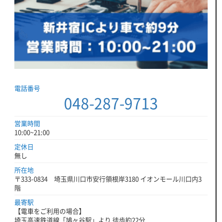
電話番号
048-287-9713
営業時間
10:00~21:00
定休日
無し
所在地
〒333-0834 埼玉県川口市安行領根岸3180 イオンモール川口内3
階
最寄駅
【電車をご利用の場合】
埼玉高速鉄道線「鳩ヶ谷駅」より 徒歩約22分