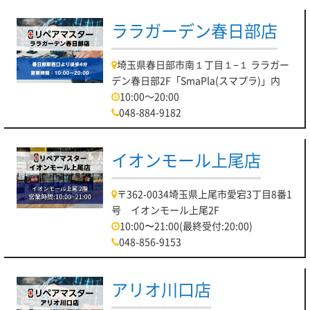
ララガーデン春日部店
埼玉県春日部市南１丁目１−１ ララガー
デン春日部2F「SmaPla(スマプラ)」内
10:00～20:00
048-884-9182
イオンモール上尾店
〒362-0034埼玉県上尾市愛宕3丁目8番1
号 イオンモール上尾2F
10:00〜21:00(最終受付:20:00)
048-856-9153
アリオ川口店