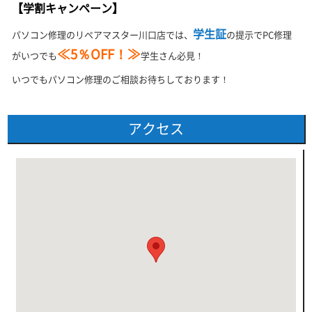
【学割キャンペーン】
学生証
パソコン修理のリペアマスター川口店では、
の提示でPC修理
≪5％OFF！≫
がいつでも
学生さん必見！
いつでもパソコン修理のご相談お待ちしております！
アクセス