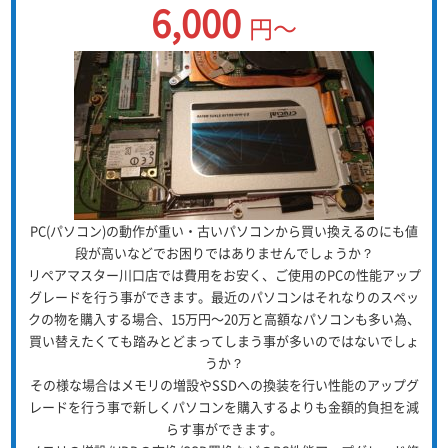
6,000
円～
PC(パソコン)の動作が重い・古いパソコンから買い換えるのにも値
段が高いなどでお困りではありませんでしょうか？
リペアマスター川口店では費用をお安く、ご使用のPCの性能アップ
グレードを行う事ができます。最近のパソコンはそれなりのスペッ
クの物を購入する場合、15万円～20万と高額なパソコンも多い為、
買い替えたくても踏みとどまってしまう事が多いのではないでしょ
うか？
その様な場合はメモリの増設やSSDへの換装を行い性能のアップグ
レードを行う事で新しくパソコンを購入するよりも金額的負担を減
らす事ができます。