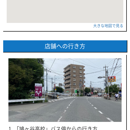
大きな地図で見る
店舗への行き方
1. 「鳩ヶ谷高校」バス停からの行き方