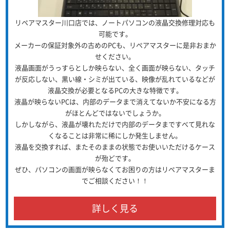
リペアマスター川口店では、ノートパソコンの液晶交換修理対応も
可能です。
メーカーの保証対象外の古めのPCも、リペアマスターに是非おまか
せください。
液晶画面がうっすらとしか映らない、全く画面が映らない、タッチ
が反応しない、黒い線・シミが出ている、映像が乱れているなどが
液晶交換が必要となるPCの大きな特徴です。
液晶が映らないPCは、内部のデータまで消えてないか不安になる方
がほとんどではないでしょうか。
しかしながら、液晶が壊れただけで内部のデータまですべて見れな
くなることは非常に稀にしか発生しません。
液晶を交換すれば、またそのままの状態でお使いいただけるケース
が殆どです。
ぜひ、パソコンの画面が映らなくてお困りの方はリペアマスターま
でご相談ください！！
詳しく見る