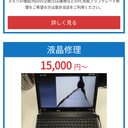
メモリの増設/HDDの交換/SSD置換などのPC性能アップグレード修
理をご希望の方は是非当店をご利用ください。
詳しく見る
液晶修理
15,000
円～