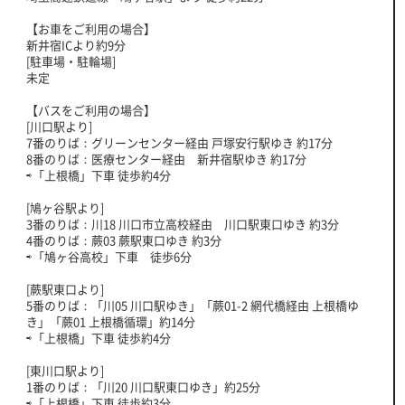
【お車をご利用の場合】
新井宿ICより約9分
[駐車場・駐輪場]
未定
【バスをご利用の場合】
[川口駅より]
7番のりば：グリーンセンター経由 戸塚安行駅ゆき 約17分
8番のりば：医療センター経由 新井宿駅ゆき 約17分
⇨「上根橋」下車 徒歩約4分
[鳩ヶ谷駅より]
3番のりば：川18 川口市立高校経由 川口駅東口ゆき 約3分
4番のりば：蕨03 蕨駅東口ゆき 約3分
⇨「鳩ヶ谷高校」下車 徒歩6分
[蕨駅東口より]
5番のりば：「川05 川口駅ゆき」「蕨01-2 網代橋経由 上根橋ゆ
き」「蕨01 上根橋循環」約14分
⇨「上根橋」下車 徒歩約4分
[東川口駅より]
1番のりば：「川20 川口駅東口ゆき」約25分
⇨「上根橋」下車 徒歩約3分