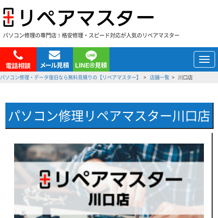
パソコン修理の専門店！格安修理・スピード対応が人気のリペアマスター
メ
ニ
パソコン修理・データ復旧なら無料見積りの【リペアマスター】
店舗一覧
川口店
ュ
ー
パソコン修理リペアマスター川口店