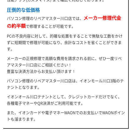
圧倒的な低価格
メーカー修理代金
パソコン修理のリペアマスター川口店では、
の約半額
で修理することが可能です。
PCの不良内容に対して、的確な処置をすることで無駄な工数をかけ
ずに短期間で修理が可能になり、余計なコストを省くことができま
す。
メーカーの正規修理で高額な費用を請求される前に、ぜひ一度リペ
アマスター川口店にご相談ください！
豊富な決済方法からお支払い頂けます！
パソコン修理のリペアマスター川口店は、イオンモール川口3階のテ
ナントとなります。
イオンオール川口テナントとして、クレジットカードだけでなく、
各種電子マネーやQR決済がご利用可能です。
また、イオンカードや電子マネーWAONでのお支払いでWAONポイン
トも溜まります。