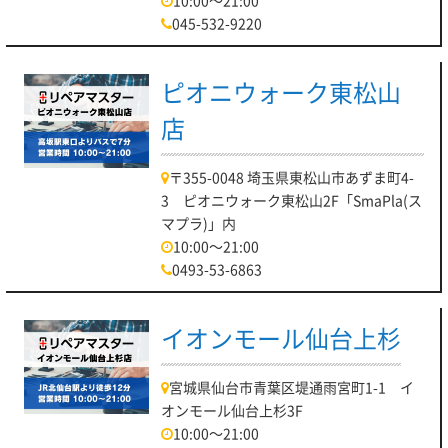
10:00～21:00
045-532-9220
ピオニウォーク東松山
店
〒355-0048 埼玉県東松山市あずま町4-
3 ピオニウォーク東松山2F「SmaPla(ス
マプラ)」内
10:00～21:00
0493-53-6863
イオンモール仙台上杉
宮城県仙台市青葉区堤通雨宮町1-1 イ
オンモール仙台上杉3F
10:00～21:00