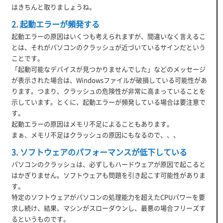
はきちんと取りましょうね。
2. 起動エラーが頻発する
起動エラーの原因はいくつも考えられますが、間違いなく言えるこ
とは、それがパソコンのクラッシュが近づいているサインだという
ことです。
「起動可能なデバイスが見つかりませんでした」などのメッセージ
が表示された場合は、Windowsファイルが破損している可能性があ
ります。つまり、クラッシュの危険性が非常に高まっていることを
示しています。とくに、起動エラーが頻発している場合は要注意で
す。
起動エラーの原因はメモリ不足によることもあります。
まぁ、メモリ不足はクラッシュの原因にもなるので、、、
3. ソフトウェアのパフォーマンスが低下している
パソコンのクラッシュは、必ずしもハードウェアが原因で起こると
はかぎりません。ソフトウェアも問題を引き起こす可能性がありま
す。
特定のソフトウェアがパソコンの処理能力を超えたCPUパワーを要
求し続け、結果、マシンがスローダウンし、最悪の場合フリーズす
るというものです。