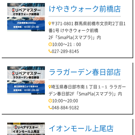
けやきウォーク前橋店
〒371-0801 群馬県前橋市文京町2丁目1
番1号 けやきウォーク前橋
2F「SmaPla(スマプラ)」内
10:00～21：00
027-289-8145
ララガーデン春日部店
埼玉県春日部市南１丁目１−１ ララガー
デン春日部2F「SmaPla(スマプラ)」内
10:00～20:00
048-884-9182
イオンモール上尾店