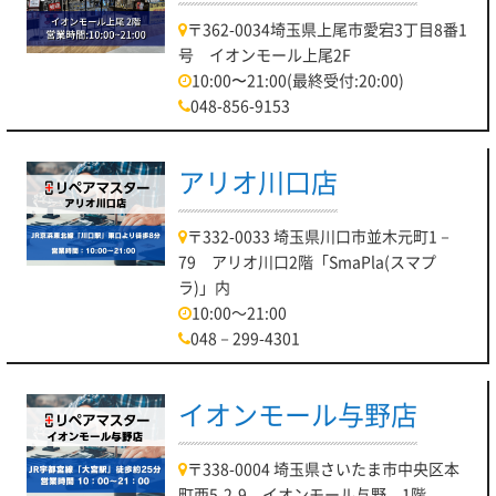
〒362-0034埼玉県上尾市愛宕3丁目8番1
号 イオンモール上尾2F
10:00〜21:00(最終受付:20:00)
048-856-9153
アリオ川口店
〒332-0033 埼玉県川口市並木元町1－
79 アリオ川口2階「SmaPla(スマプ
ラ)」内
10:00～21:00
048－299-4301
イオンモール与野店
〒338-0004 埼玉県さいたま市中央区本
町西5-2-9 イオンモール与野 1階