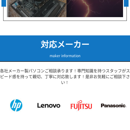
対応メーカー
maker information
各社メーカー製パソコンご相談承ります！専門知識を持つスタッフがス
ピード感を持って親切、丁寧に対応致します！是非お気軽にご相談下さ
い！