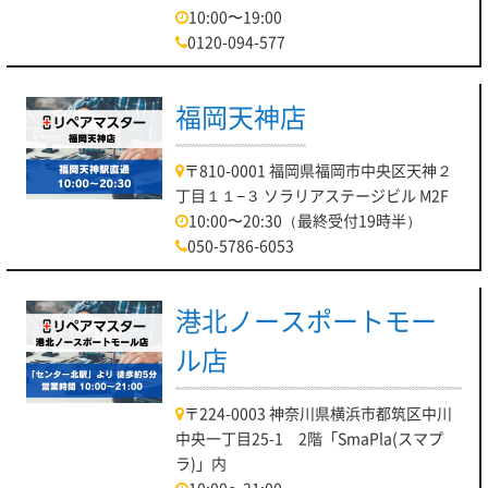
10:00〜19:00
0120-094-577
福岡天神店
〒810-0001 福岡県福岡市中央区天神２
丁目１１−３ ソラリアステージビル M2F
10:00〜20:30（最終受付19時半）
050-5786-6053
港北ノースポートモー
ル店
〒224-0003 神奈川県横浜市都筑区中川
中央一丁目25-1 2階「SmaPla(スマプ
ラ)」内