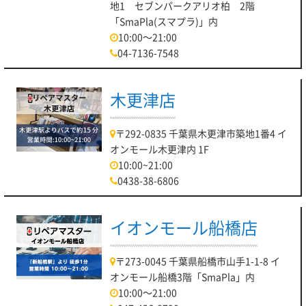
地1 セブンパークアリオ柏 2階
「SmaPla(スマプラ)」内
10:00～21:00
04-7136-7548
木更津店
〒292-0835 千葉県木更津市築地1番4 イ
オンモール木更津内 1F
10:00~21:00
0438-38-6806
イオンモール船橋店
〒273-0045 千葉県船橋市山手1-1-8 イ
オンモール船橋3階「SmaPla」内
10:00～21:00