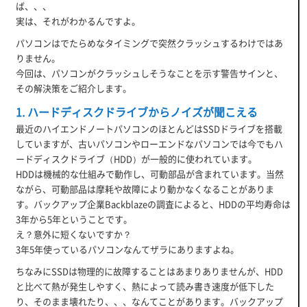
ば、、、
実は、それがわかるんですよ。
パソコンはでたらめなタイミングで突然クラッシュするわけではあ
りません。
今回は、パソコンがクラッシュしそうなことを示す警告サインと、
その解決策をご紹介します。
1. ハードディスクドライブからノイズが聞こえる
最近のハイエンドノートパソコンのほとんどはSSDドライブを搭載
していますが、古いパソコンやローエンドなパソコンでは今でもハ
ードディスクドライブ（HDD）が一般的に使われています。
HDDは機械的な仕組みで動作し、可動部品が含まれています。当然
ながら、可動部品は摩耗や故障により動かなくなることがありま
す。バックアップ企業Backblazeの調査によると、HDDの平均寿命は
3年から5年ということです。
え？意外に短くないですか？
3年5年使っているパソコンなんてザラにありますよね。
ちなみにSSDは物理的に故障することはあまりありませんが、HDD
と比べて熱が発生しやすく、熱によって読み書き速度が低下した
り、そのまま壊れたり、、、なんてことがあります。バックアップ