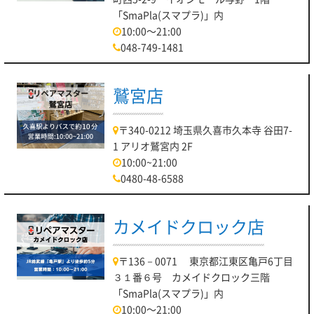
「SmaPla(スマプラ)」内
10:00～21:00
048-749-1481
鷲宮店
〒340-0212 埼玉県久喜市久本寺 谷田7-
1 アリオ鷲宮内 2F
10:00~21:00
0480-48-6588
カメイドクロック店
〒136－0071 東京都江東区亀戸6丁目
３１番６号 カメイドクロック三階
「SmaPla(スマプラ)」内
10:00～21:00