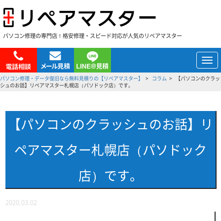
パソコン修理の専門店！格安修理・スピード対応が人気のリペアマスター
メ
ニ
パソコン修理・データ復旧なら無料見積りの【リペアマスター】
コラム
【パソコンのクラッ
ュ
シュのお話】リペアマスター札幌店（パソドック店）です。
ー
【パソコンのクラッシュのお話】リ
ペアマスター札幌店（パソドック
店）です。
2020.03.02