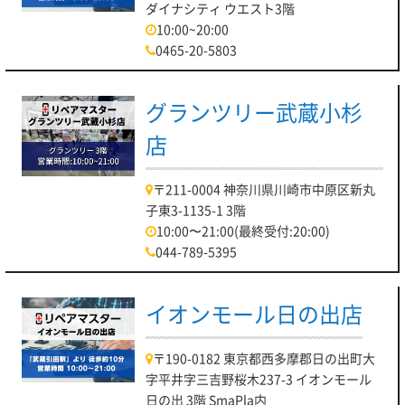
ダイナシティ ウエスト3階
10:00~20:00
0465-20-5803
グランツリー武蔵小杉
店
〒211-0004 神奈川県川崎市中原区新丸
子東3-1135-1 3階
10:00〜21:00(最終受付:20:00)
044-789-5395
イオンモール日の出店
〒190-0182 東京都西多摩郡日の出町大
字平井字三吉野桜木237-3 イオンモール
日の出 3階 SmaPla内