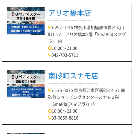
アリオ橋本店
〒252-0146 神奈川県相模原市緑区大山
町1-22 アリオ橋本2階「SmaPla(スマプ
ラ)」内
10:00～21:00
042-703-5711
南砂町スナモ店
〒136-0075 東京都江東区新砂3-4-31 南
砂町ショッピングセンタースナモ３階
「SmaPla(スマプラ)」内
10:00～21:00
03-6659-8816