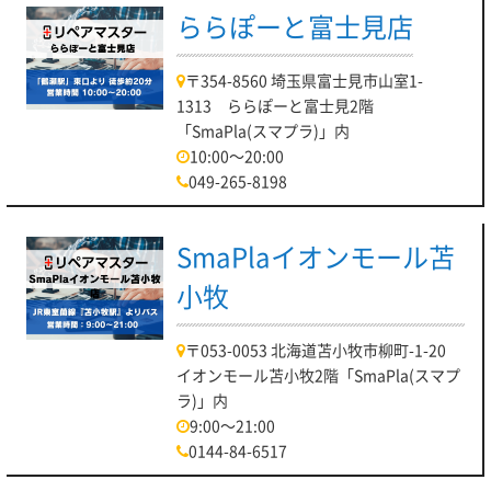
ららぽーと富士見店
〒354-8560 埼玉県富士見市山室1-
1313 ららぽーと富士見2階
「SmaPla(スマプラ)」内
10:00～20:00
049-265-8198
SmaPlaイオンモール苫
小牧
〒053-0053 北海道苫小牧市柳町-1-20
イオンモール苫小牧2階「SmaPla(スマプ
ラ)」内
9:00～21:00
0144-84-6517