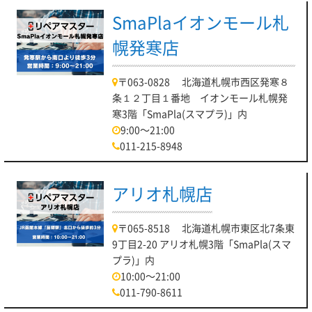
SmaPlaイオンモール札
幌発寒店
〒063-0828 北海道札幌市西区発寒８
条１２丁目１番地 イオンモール札幌発
寒3階「SmaPla(スマプラ)」内
9:00～21:00
011-215-8948
アリオ札幌店
〒065-8518 北海道札幌市東区北7条東
9丁目2-20 アリオ札幌3階「SmaPla(スマ
プラ)」内
10:00～21:00
011-790-8611