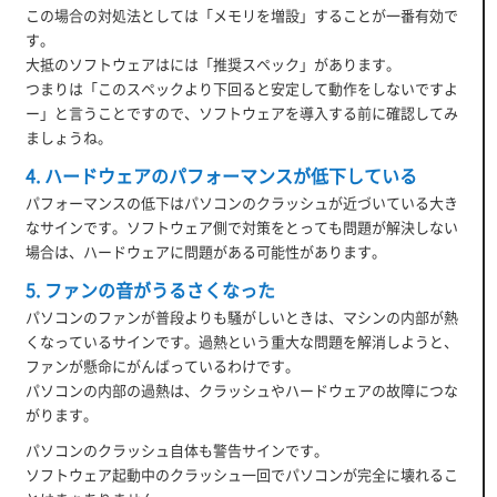
この場合の対処法としては「メモリを増設」することが一番有効で
す。
大抵のソフトウェアはには「推奨スペック」があります。
つまりは「このスペックより下回ると安定して動作をしないですよ
ー」と言うことですので、ソフトウェアを導入する前に確認してみ
ましょうね。
4. ハードウェアのパフォーマンスが低下している
パフォーマンスの低下はパソコンのクラッシュが近づいている大き
なサインです。ソフトウェア側で対策をとっても問題が解決しない
場合は、ハードウェアに問題がある可能性があります。
5. ファンの音がうるさくなった
パソコンのファンが普段よりも騒がしいときは、マシンの内部が熱
くなっているサインです。過熱という重大な問題を解消しようと、
ファンが懸命にがんばっているわけです。
パソコンの内部の過熱は、クラッシュやハードウェアの故障につな
がります。
パソコンのクラッシュ自体も警告サインです。
ソフトウェア起動中のクラッシュ一回でパソコンが完全に壊れるこ