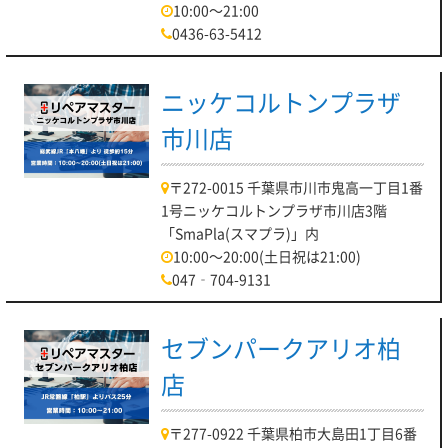
10:00～21:00
0436-63-5412
ニッケコルトンプラザ
市川店
〒272-0015 千葉県市川市鬼高一丁目1番
1号ニッケコルトンプラザ市川店3階
「SmaPla(スマプラ)」内
10:00～20:00(土日祝は21:00)
047‐704-9131
セブンパークアリオ柏
店
〒277-0922 千葉県柏市大島田1丁目6番