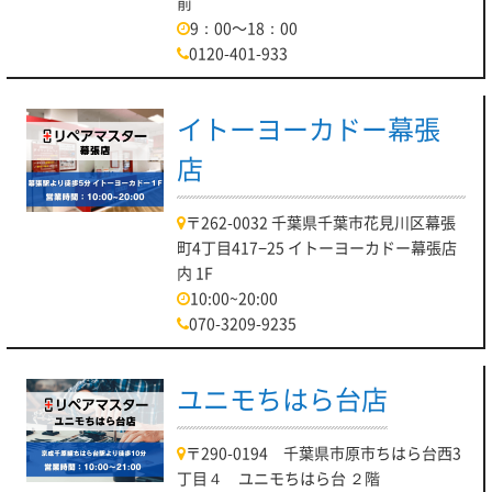
前
9：00～18：00
0120-401-933
イトーヨーカドー幕張
店
〒262-0032 千葉県千葉市花見川区幕張
町4丁目417−25 イトーヨーカドー幕張店
内 1F
10:00~20:00
070-3209-9235
ユニモちはら台店
〒290-0194 千葉県市原市ちはら台西3
丁目４ ユニモちはら台 ２階