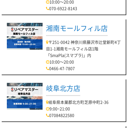
10:00～20:00
070-6922-8143
湘南モールフィル店
〒251-0042 神奈川県藤沢市辻堂新町4丁
目1-1湘南モールフィル店1階
「SmaPla(スマプラ)」内
10:00～20:00
0466-47-7807
岐阜北方店
岐阜県本巣郡北方町芝原中町2-36
9:00~21:00
07084822580