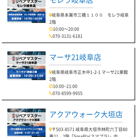
岐阜県本巣市三橋１１００ モレラ岐阜
2階
10:00～20:00
070-3131-6181
マーサ21岐阜店
岐阜県岐阜市正木中1-2-1 マーサ21東館
2階
10:00~21:00
070-8599-9955
アクアウォーク大垣店
〒503-8571 岐阜県大垣市林町六丁目80
番21 2階「SmaPla(スマプラ)」内