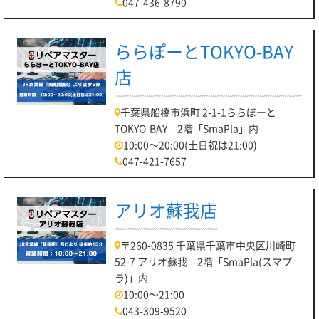
047-436-8790
ららぽーとTOKYO-BAY
店
千葉県船橋市浜町 2-1-1ららぽーと
TOKYO-BAY 2階「SmaPla」内
10:00～20:00(土日祝は21:00)
047-421-7657
アリオ蘇我店
〒260-0835 千葉県千葉市中央区川崎町
52-7 アリオ蘇我 2階「SmaPla(スマプ
ラ)」内
10:00～21:00
043-309-9520