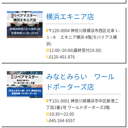
横浜エキニア店
〒220-0004 神奈川県横浜市西区北幸１-
１−８ エキニア横浜 4階(モバイアス横
浜)
11:00~20:00(最終受付19:30)
0120-401-876
みなとみらい ワール
ドポーターズ店
〒231-0001 神奈川県横浜市中区新港二
丁目2番1号 ワールドポーターズ3階
10:30～21:00
045-264-6557