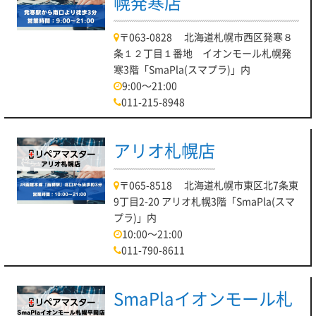
幌発寒店
〒063-0828 北海道札幌市西区発寒８
条１２丁目１番地 イオンモール札幌発
寒3階「SmaPla(スマプラ)」内
9:00～21:00
011-215-8948
アリオ札幌店
〒065-8518 北海道札幌市東区北7条東
9丁目2-20 アリオ札幌3階「SmaPla(スマ
プラ)」内
10:00～21:00
011-790-8611
SmaPlaイオンモール札