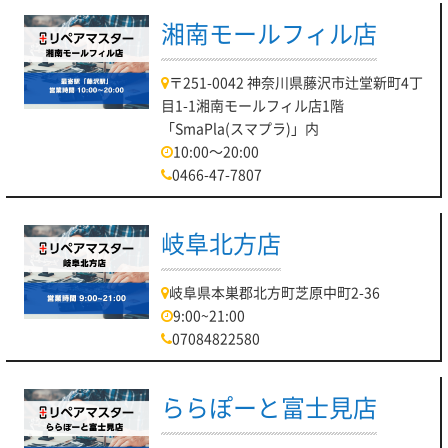
湘南モールフィル店
〒251-0042 神奈川県藤沢市辻堂新町4丁
目1-1湘南モールフィル店1階
「SmaPla(スマプラ)」内
10:00～20:00
0466-47-7807
岐阜北方店
岐阜県本巣郡北方町芝原中町2-36
9:00~21:00
07084822580
ららぽーと富士見店