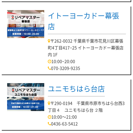
イトーヨーカドー幕張
店
〒262-0032 千葉県千葉市花見川区幕張
町4丁目417−25 イトーヨーカドー幕張店
内 1F
10:00~20:00
070-3209-9235
ユニモちはら台店
〒290-0194 千葉県市原市ちはら台西3
丁目４ ユニモちはら台 ２階
10:00～21:00
0436-63-5412