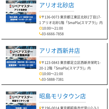
アリオ北砂店
〒136-0073 東京都江東区北砂2丁目17-
1 アリオ北砂1階「SmaPla(スマプラ)」内
10:00～21:00
03-6666-7858
アリオ西新井店
〒123-0843 東京都足立区西新井栄町1-
20-1 2階「SmaPla(スマプラ)」内
10:00～21:00
03-5888-7381
昭島モリタウン店
〒196-0014 東京都昭島市代官山2-3-1