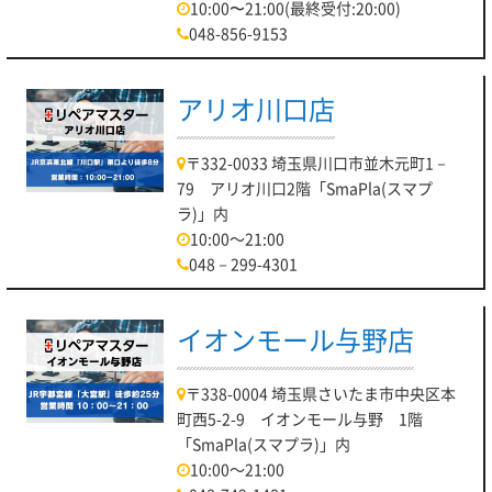
10:00〜21:00(最終受付:20:00)
048-856-9153
アリオ川口店
〒332-0033 埼玉県川口市並木元町1－
79 アリオ川口2階「SmaPla(スマプ
ラ)」内
10:00～21:00
048－299-4301
イオンモール与野店
〒338-0004 埼玉県さいたま市中央区本
町西5-2-9 イオンモール与野 1階
「SmaPla(スマプラ)」内
10:00～21:00