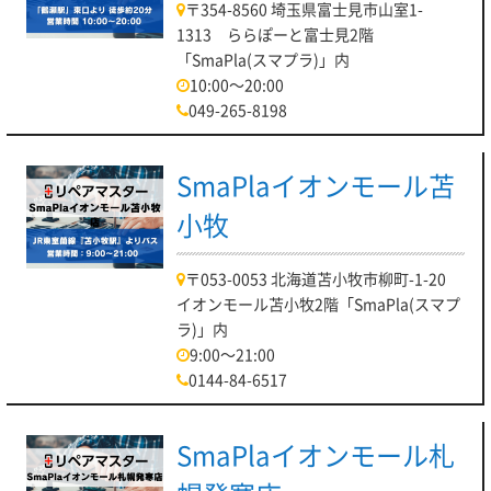
〒354-8560 埼玉県富士見市山室1-
1313 ららぽーと富士見2階
「SmaPla(スマプラ)」内
10:00～20:00
049-265-8198
SmaPlaイオンモール苫
小牧
〒053-0053 北海道苫小牧市柳町-1-20
イオンモール苫小牧2階「SmaPla(スマプ
ラ)」内
9:00～21:00
0144-84-6517
SmaPlaイオンモール札