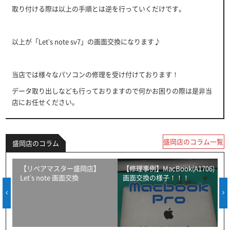
取り付ける際は以上の手順とは逆を行っていくだけです。
以上が「Let’s note sv7」の画面交換になります♪
当店では様々なパソコンの修理を受け付けております！
データ取り出しなども行っておりますので何かお困りの際は是非当
店にお任せください。
盛岡店のコラム一覧
盛岡店のコラム
！
【リペアマスター盛岡店】
【修理事例】MacBook(A1706)
Let’s note 画面交換
画面交換の様子！！！