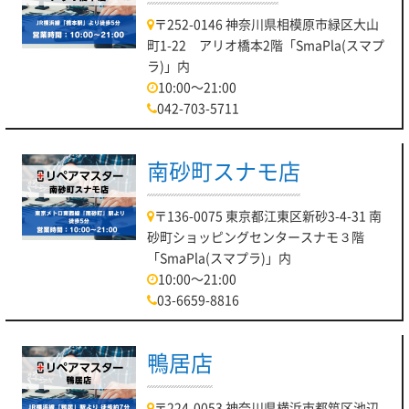
〒252-0146 神奈川県相模原市緑区大山
町1-22 アリオ橋本2階「SmaPla(スマプ
ラ)」内
10:00～21:00
042-703-5711
南砂町スナモ店
〒136-0075 東京都江東区新砂3-4-31 南
砂町ショッピングセンタースナモ３階
「SmaPla(スマプラ)」内
10:00～21:00
03-6659-8816
鴨居店
〒224-0053 神奈川県横浜市都筑区池辺