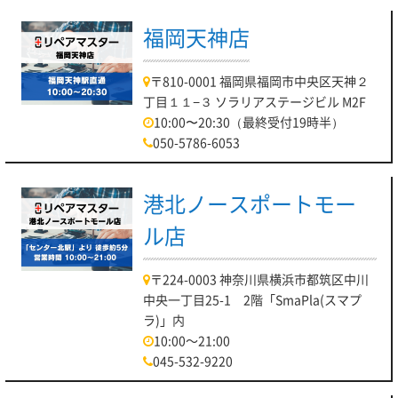
福岡天神店
〒810-0001 福岡県福岡市中央区天神２
丁目１１−３ ソラリアステージビル M2F
10:00〜20:30（最終受付19時半）
050-5786-6053
港北ノースポートモー
ル店
〒224-0003 神奈川県横浜市都筑区中川
中央一丁目25-1 2階「SmaPla(スマプ
ラ)」内
10:00～21:00
045-532-9220