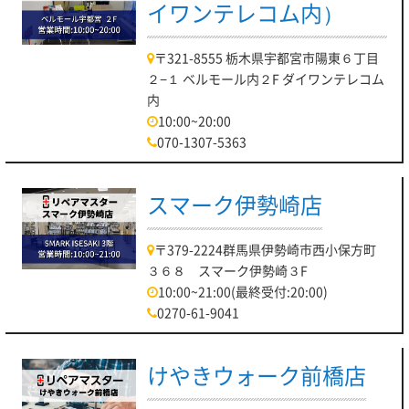
イワンテレコム内）
〒321-8555 栃木県宇都宮市陽東６丁目
２−１ ベルモール内２F ダイワンテレコム
内
10:00~20:00
070-1307-5363
スマーク伊勢崎店
〒379-2224群馬県伊勢崎市西小保方町
３６８ スマーク伊勢崎３F
10:00~21:00(最終受付:20:00)
0270-61-9041
けやきウォーク前橋店