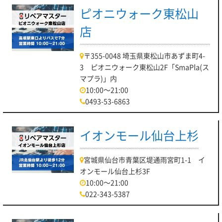
ピオニウォーク東松山
店
〒355-0048 埼玉県東松山市あずま町4-
3 ピオニウォーク東松山2F「SmaPla(ス
マプラ)」内
10:00～21:00
0493-53-6863
イオンモール仙台上杉
宮城県仙台市青葉区堤通雨宮町1-1 イ
オンモール仙台上杉3F
10:00～21:00
022-343-5387