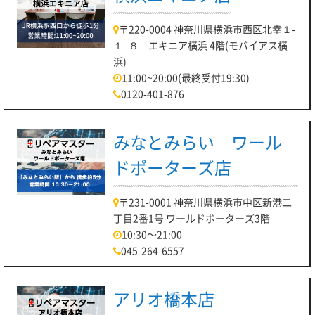
〒220-0004 神奈川県横浜市西区北幸１-
１−８ エキニア横浜 4階(モバイアス横
浜)
11:00~20:00(最終受付19:30)
0120-401-876
みなとみらい ワール
ドポーターズ店
〒231-0001 神奈川県横浜市中区新港二
丁目2番1号 ワールドポーターズ3階
10:30～21:00
045-264-6557
アリオ橋本店