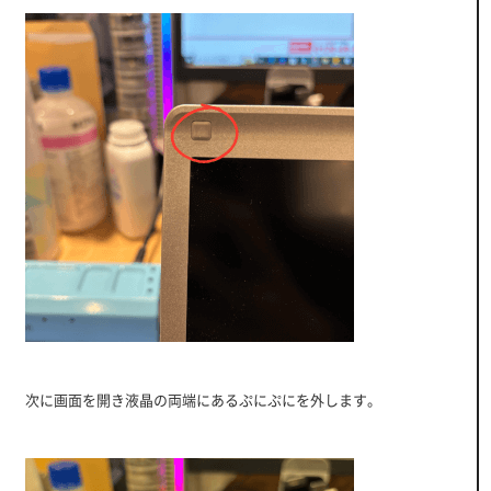
次に画面を開き液晶の両端にあるぷにぷにを外します。