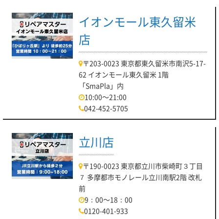
イオンモール東久留米
店
〒203-0023 東京都東久留米市南沢5-17-
62 イオンモール東久留米 1階
「SmaPla」内
10:00～21:00
042-452-5705
立川店
〒190-0023 東京都立川市柴崎町３丁目
７ 多摩都市モノレール立川南駅2階 改札
前
9：00～18：00
0120-401-933