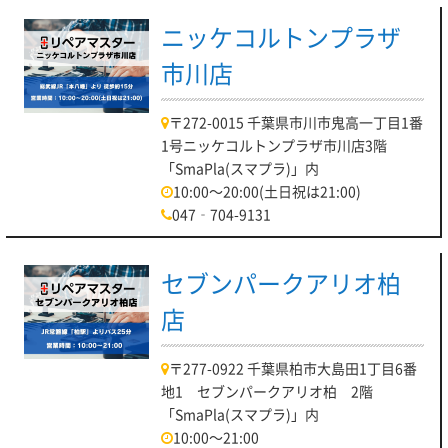
ニッケコルトンプラザ
市川店
〒272-0015 千葉県市川市鬼高一丁目1番
1号ニッケコルトンプラザ市川店3階
「SmaPla(スマプラ)」内
10:00～20:00(土日祝は21:00)
047‐704-9131
セブンパークアリオ柏
店
〒277-0922 千葉県柏市大島田1丁目6番
地1 セブンパークアリオ柏 2階
「SmaPla(スマプラ)」内
10:00～21:00