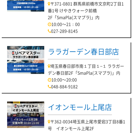
〒371-0801 群馬県前橋市文京町2丁目1
番1号 けやきウォーク前橋
2F「SmaPla(スマプラ)」内
10:00～21：00
027-289-8145
ララガーデン春日部店
埼玉県春日部市南１丁目１−１ ララガー
デン春日部2F「SmaPla(スマプラ)」内
10:00～20:00
048-884-9182
イオンモール上尾店
〒362-0034埼玉県上尾市愛宕3丁目8番1
号 イオンモール上尾2F