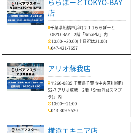
ららぽーとTOKYO-BAY
店
千葉県船橋市浜町 2-1-1ららぽーと
TOKYO-BAY 2階「SmaPla」内
10:00～20:00(土日祝は21:00)
047-421-7657
アリオ蘇我店
〒260-0835 千葉県千葉市中央区川崎町
52-7 アリオ蘇我 2階「SmaPla(スマプ
ラ)」内
10:00～21:00
043-309-9520
横浜エキニア店