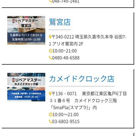
048-749-1481
鷲宮店
〒340-0212 埼玉県久喜市久本寺 谷田7-
1 アリオ鷲宮内 2F
10:00~21:00
0480-48-6588
カメイドクロック店
〒136－0071 東京都江東区亀戸6丁目
３１番６号 カメイドクロック三階
「SmaPla(スマプラ)」内
10:00～21:00
03-6802-9515