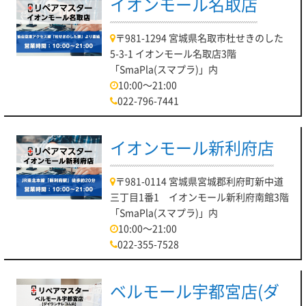
イオンモール名取店
〒981-1294 宮城県名取市杜せきのした
5-3-1 イオンモール名取店3階
「SmaPla(スマプラ)」内
10:00～21:00
022-796-7441
イオンモール新利府店
〒981-0114 宮城県宮城郡利府町新中道
三丁目1番1 イオンモール新利府南館3階
「SmaPla(スマプラ)」内
10:00～21:00
022-355-7528
ベルモール宇都宮店(ダ