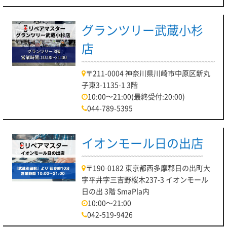
グランツリー武蔵小杉
店
〒211-0004 神奈川県川崎市中原区新丸
子東3-1135-1 3階
10:00〜21:00(最終受付:20:00)
044-789-5395
イオンモール日の出店
〒190-0182 東京都西多摩郡日の出町大
字平井字三吉野桜木237-3 イオンモール
日の出 3階 SmaPla内
10:00～21:00
042-519-9426