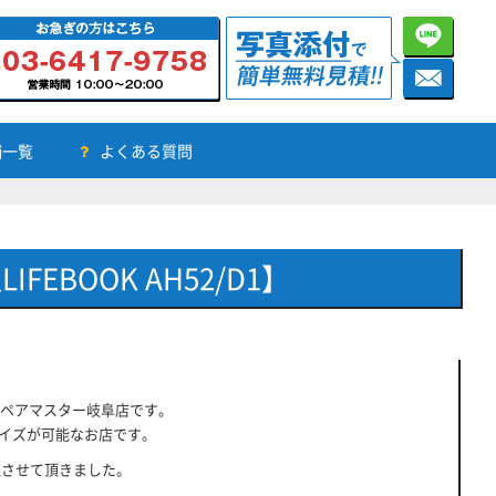
舗一覧
よくある質問
EBOOK AH52/D1】
ペアマスター岐阜店です。
タマイズが可能なお店です。
修理させて頂きました。