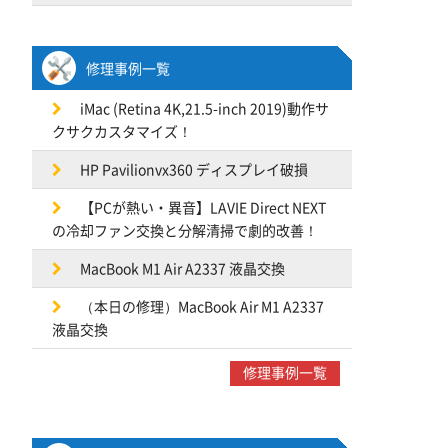
修理事例一覧
iMac (Retina 4K,21.5-inch 2019)動作サ
クサクカスタマイズ！
HP Pavilionvx360 ディスプレイ破損
【PCが熱い・異音】LAVIE Direct NEXT
の冷却ファン交換と分解清掃で劇的改善！
MacBook M1 Air A2337 液晶交換
（本日の修理）MacBook Air M1 A2337
液晶交換
修理事例一覧