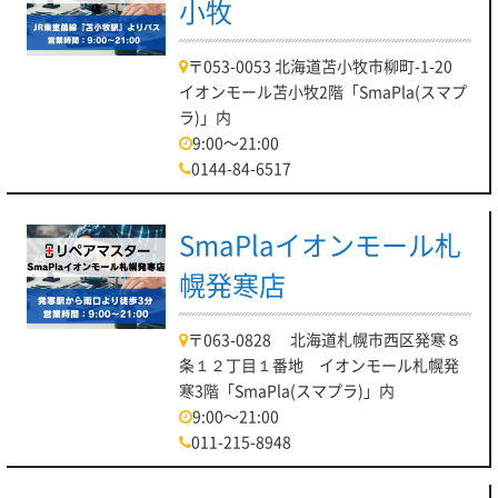
小牧
〒053-0053 北海道苫小牧市柳町-1-20
イオンモール苫小牧2階「SmaPla(スマプ
ラ)」内
9:00～21:00
0144-84-6517
SmaPlaイオンモール札
幌発寒店
〒063-0828 北海道札幌市西区発寒８
条１２丁目１番地 イオンモール札幌発
寒3階「SmaPla(スマプラ)」内
9:00～21:00
011-215-8948