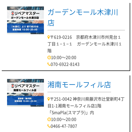
ガーデンモール木津川
店
〒619-0216 京都府木津川市州見台１
丁目１−１−１ ガーデンモール木津川１
階
10:00～20:00
070-6922-8143
湘南モールフィル店
〒251-0042 神奈川県藤沢市辻堂新町4丁
目1-1湘南モールフィル店1階
「SmaPla(スマプラ)」内
10:00～20:00
0466-47-7807