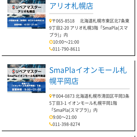
アリオ札幌店
〒065-8518 北海道札幌市東区北7条東
9丁目2-20 アリオ札幌3階「SmaPla(スマ
プラ)」内
10:00～21:00
011-790-8611
SmaPlaイオンモール札
幌平岡店
〒004-0873 北海道札幌市清田区平岡3条
5丁目3-1 イオンモール札幌平岡1階
「SmaPla(スマプラ)」内
9:00～21:00
011-398-8274