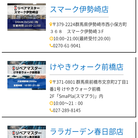
スマーク伊勢崎店
〒379-2224群馬県伊勢崎市西小保方町
３６８ スマーク伊勢崎３F
10:00~21:00(最終受付:20:00)
0270-61-9041
けやきウォーク前橋店
〒371-0801 群馬県前橋市文京町2丁目1
番1号 けやきウォーク前橋
2F「SmaPla(スマプラ)」内
10:00～21：00
027-289-8145
ララガーデン春日部店