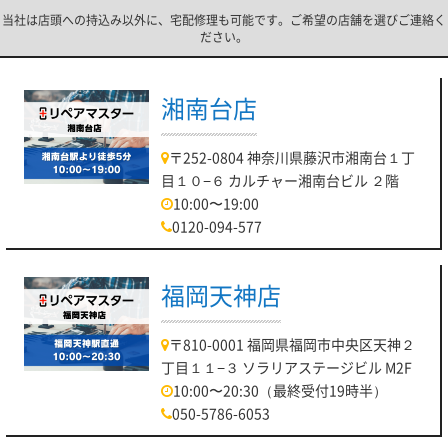
当社は店頭への持込み以外に、宅配修理も可能です。ご希望の店舗を選びご連絡く
ださい。
湘南台店
〒252-0804 神奈川県藤沢市湘南台１丁
目１０−６ カルチャー湘南台ビル ２階
10:00〜19:00
0120-094-577
福岡天神店
〒810-0001 福岡県福岡市中央区天神２
丁目１１−３ ソラリアステージビル M2F
10:00〜20:30（最終受付19時半）
050-5786-6053