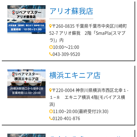
アリオ蘇我店
〒260-0835 千葉県千葉市中央区川崎町
52-7 アリオ蘇我 2階「SmaPla(スマプ
ラ)」内
10:00～21:00
043-309-9520
横浜エキニア店
〒220-0004 神奈川県横浜市西区北幸１-
１−８ エキニア横浜 4階(モバイアス横
浜)
11:00~20:00(最終受付19:30)
0120-401-876