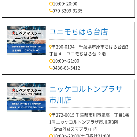
10:00~20:00
070-3209-9235
ユニモちはら台店
〒290-0194 千葉県市原市ちはら台西3
丁目４ ユニモちはら台 ２階
10:00～21:00
0436-63-5412
ニッケコルトンプラザ
市川店
〒272-0015 千葉県市川市鬼高一丁目1番
1号ニッケコルトンプラザ市川店3階
「SmaPla(スマプラ)」内
10:00～20:00(土日祝は21:00)