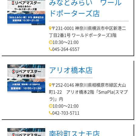
みなとみらい ワール
ドポーターズ店
〒231-0001 神奈川県横浜市中区新港二
丁目2番1号 ワールドポーターズ3階
10:30～21:00
045-264-6557
アリオ橋本店
〒252-0146 神奈川県相模原市緑区大山
町1-22 アリオ橋本2階「SmaPla(スマプ
ラ)」内
10:00～21:00
042-703-5711
南砂町スナモ店