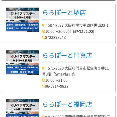
ららぽーと堺店
〒587-8577 大阪府堺市美原区黒山22-1
10:00～20:00(土日祝は21:00)
0722898243
ららぽーと門真店
〒571-8620 大阪府門真市松生町１番11
号3階「SmaPla」内
10:00～21:00
06-6914-9822
ららぽーと福岡店
〒812-0693 福岡県福岡市博多区那珂6丁