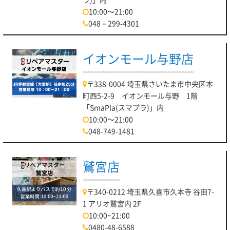
10:00～21:00
048－299-4301
イオンモール与野店
〒338-0004 埼玉県さいたま市中央区本
町西5-2-9 イオンモール与野 1階
「SmaPla(スマプラ)」内
10:00～21:00
048-749-1481
鷲宮店
〒340-0212 埼玉県久喜市久本寺 谷田7-
1 アリオ鷲宮内 2F
10:00~21:00
0480-48-6588