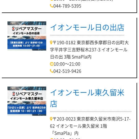
044-789-5395
イオンモール日の出店
〒190-0182 東京都西多摩郡日の出町大
字平井字三吉野桜木237-3 イオンモール
日の出 3階 SmaPla内
10:00～21:00
042-519-9426
イオンモール東久留米
店
〒203-0023 東京都東久留米市南沢5-17-
62 イオンモール東久留米 1階
「SmaPla」内