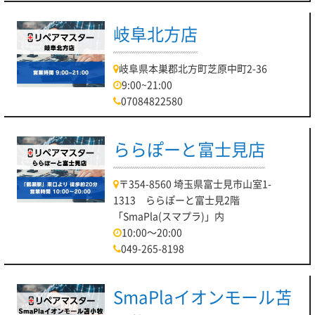
岐阜北方店
岐阜県本巣郡北方町芝原中町2-36
9:00~21:00
07084822580
ららぽーと富士見店
〒354-8560 埼玉県富士見市山室1-
1313 ららぽーと富士見2階
「SmaPla(スマプラ)」内
10:00～20:00
049-265-8198
SmaPlaイオンモール苫