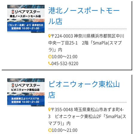
港北ノースポートモー
ル店
〒224-0003 神奈川県横浜市都筑区中川
中央一丁目25-1 2階「SmaPla(スマプ
ラ)」内
10:00～21:00
045-532-9220
ピオニウォーク東松山
店
〒355-0048 埼玉県東松山市あずま町4-
3 ピオニウォーク東松山2F「SmaPla(ス
マプラ)」内
10:00～21:00