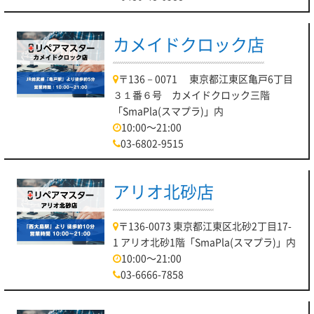
カメイドクロック店
〒136－0071 東京都江東区亀戸6丁目
３１番６号 カメイドクロック三階
「SmaPla(スマプラ)」内
10:00～21:00
03-6802-9515
アリオ北砂店
〒136-0073 東京都江東区北砂2丁目17-
1 アリオ北砂1階「SmaPla(スマプラ)」内
10:00～21:00
03-6666-7858