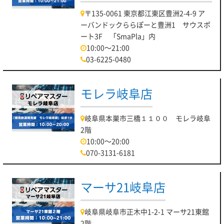
〒135-0061 東京都江東区豊洲2-4-9 ア
ーバンドックららぽーと豊洲1 サウスポ
ート3F 「SmaPla」内
10:00～21:00
03-6225-0480
モレラ岐阜店
岐阜県本巣市三橋１１００ モレラ岐阜
2階
10:00～20:00
070-3131-6181
マーサ21岐阜店
岐阜県岐阜市正木中1-2-1 マーサ21東館
2階