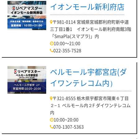
イオンモール新利府店
〒981-0114 宮城県宮城郡利府町新中道
三丁目1番1 イオンモール新利府南館3階
「SmaPla(スマプラ)」内
10:00～21:00
022-355-7528
ベルモール宇都宮店(ダ
イワンテレコム内）
〒321-8555 栃木県宇都宮市陽東６丁目
２−１ ベルモール内２F ダイワンテレコム
内
10:00~20:00
070-1307-5363