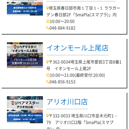
埼玉県春日部市南１丁目１−１ ララガー
デン春日部2F「SmaPla(スマプラ)」内
10:00～20:00
048-884-9182
イオンモール上尾店
〒362-0034埼玉県上尾市愛宕3丁目8番1
号 イオンモール上尾2F
10:00〜21:00(最終受付:20:00)
048-856-9153
アリオ川口店
〒332-0033 埼玉県川口市並木元町1－
79 アリオ川口2階「SmaPla(スマプ
ラ)」内