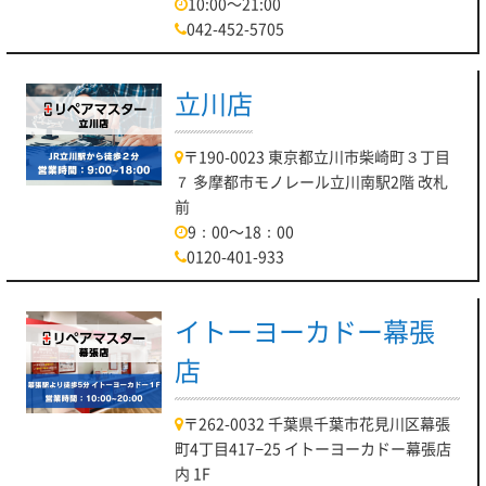
10:00～21:00
042-452-5705
立川店
〒190-0023 東京都立川市柴崎町３丁目
７ 多摩都市モノレール立川南駅2階 改札
前
9：00～18：00
0120-401-933
イトーヨーカドー幕張
店
〒262-0032 千葉県千葉市花見川区幕張
町4丁目417−25 イトーヨーカドー幕張店
内 1F