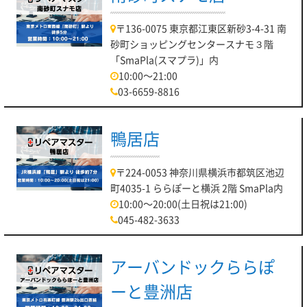
〒136-0075 東京都江東区新砂3-4-31 南
砂町ショッピングセンタースナモ３階
「SmaPla(スマプラ)」内
10:00～21:00
03-6659-8816
鴨居店
〒224-0053 神奈川県横浜市都筑区池辺
町4035-1 ららぽーと横浜 2階 SmaPla内
10:00～20:00(土日祝は21:00)
045-482-3633
アーバンドックららぽ
ーと豊洲店