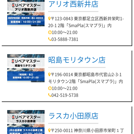
アリオ西新井店
〒123-0843 東京都足立区西新井栄町1-
20-1 2階「SmaPla(スマプラ)」内
10:00～21:00
03-5888-7381
昭島モリタウン店
〒196-0014 東京都昭島市代官山2-3-1
モリタウン2階「SmaPla(スマプラ)」内
10:00～21:00
042-519-5738
ラスカ小田原店
〒250-0011 神奈川県小田原市栄町１丁