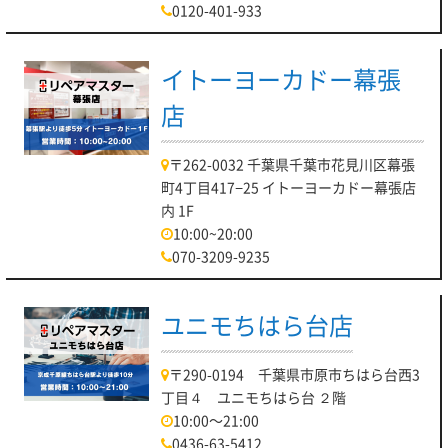
0120-401-933
イトーヨーカドー幕張
店
〒262-0032 千葉県千葉市花見川区幕張
町4丁目417−25 イトーヨーカドー幕張店
内 1F
10:00~20:00
070-3209-9235
ユニモちはら台店
〒290-0194 千葉県市原市ちはら台西3
丁目４ ユニモちはら台 ２階
10:00～21:00
0436-63-5412