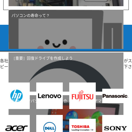
パソコンの寿命って？
対応メーカー
maker information
［重要］回復ドライブを作成しよう
各社メーカー製パソコンご相談承ります！専門知識を持つスタッフがス
ピード感を持って親切、丁寧に対応致します！是非お気軽にご相談下さ
い！
和歌山県でパソコン,PCの不具合、修理ならリペアマスター和
歌山店へ！