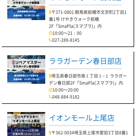
〒371-0801 群馬県前橋市文京町2丁目1
番1号 けやきウォーク前橋
2F「SmaPla(スマプラ)」内
10:00～21：00
027-289-8145
ララガーデン春日部店
埼玉県春日部市南１丁目１−１ ララガー
デン春日部2F「SmaPla(スマプラ)」内
10:00～20:00
048-884-9182
イオンモール上尾店
〒362-0034埼玉県上尾市愛宕3丁目8番1