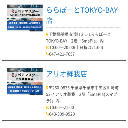
ららぽーとTOKYO-BAY
店
千葉県船橋市浜町 2-1-1ららぽーと
TOKYO-BAY 2階「SmaPla」内
10:00～20:00(土日祝は21:00)
047-421-7657
アリオ蘇我店
〒260-0835 千葉県千葉市中央区川崎町
52-7 アリオ蘇我 2階「SmaPla(スマプ
ラ)」内
10:00～21:00
043-309-9520