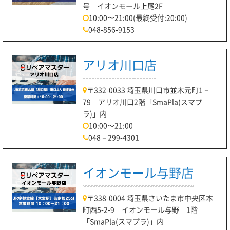
号 イオンモール上尾2F
10:00〜21:00(最終受付:20:00)
048-856-9153
アリオ川口店
〒332-0033 埼玉県川口市並木元町1－
79 アリオ川口2階「SmaPla(スマプ
ラ)」内
10:00～21:00
048－299-4301
イオンモール与野店
〒338-0004 埼玉県さいたま市中央区本
町西5-2-9 イオンモール与野 1階
「SmaPla(スマプラ)」内