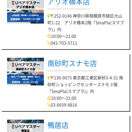
アリオ橋本店
〒252-0146 神奈川県相模原市緑区大山
町1-22 アリオ橋本2階「SmaPla(スマプ
ラ)」内
10:00～21:00
042-703-5711
南砂町スナモ店
〒136-0075 東京都江東区新砂3-4-31 南
砂町ショッピングセンタースナモ３階
「SmaPla(スマプラ)」内
10:00～21:00
03-6659-8816
鴨居店