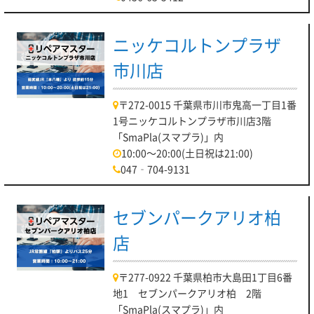
ニッケコルトンプラザ
市川店
〒272-0015 千葉県市川市鬼高一丁目1番
1号ニッケコルトンプラザ市川店3階
「SmaPla(スマプラ)」内
10:00～20:00(土日祝は21:00)
047‐704-9131
セブンパークアリオ柏
店
〒277-0922 千葉県柏市大島田1丁目6番
地1 セブンパークアリオ柏 2階
「SmaPla(スマプラ)」内