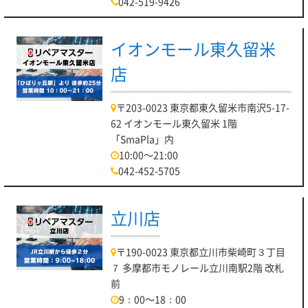
042-519-9426
イオンモール東久留米
店
〒203-0023 東京都東久留米市南沢5-17-
62 イオンモール東久留米 1階
「SmaPla」内
10:00～21:00
042-452-5705
立川店
〒190-0023 東京都立川市柴崎町３丁目
７ 多摩都市モノレール立川南駅2階 改札
前
9：00～18：00