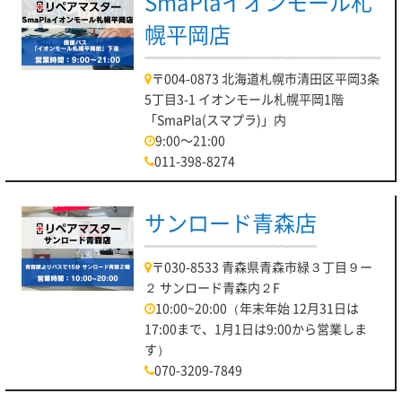
SmaPlaイオンモール札
幌平岡店
〒004-0873 北海道札幌市清田区平岡3条
5丁目3-1 イオンモール札幌平岡1階
「SmaPla(スマプラ)」内
9:00～21:00
011-398-8274
サンロード青森店
〒030-8533 青森県青森市緑３丁目９ー
２ サンロード青森内２F
10:00~20:00（年末年始 12月31日は
17:00まで、1月1日は9:00から営業しま
す）
070-3209-7849