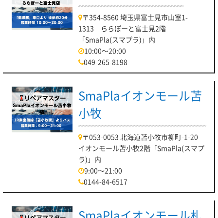
〒354-8560 埼玉県富士見市山室1-
1313 ららぽーと富士見2階
「SmaPla(スマプラ)」内
10:00～20:00
049-265-8198
SmaPlaイオンモール苫
小牧
〒053-0053 北海道苫小牧市柳町-1-20
イオンモール苫小牧2階「SmaPla(スマプ
ラ)」内
9:00～21:00
0144-84-6517
SmaPlaイオンモール札