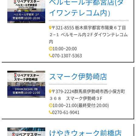
ベルモール宇都宮店(ダ
イワンテレコム内）
〒321-8555 栃木県宇都宮市陽東６丁目
２−１ ベルモール内２F ダイワンテレコム
内
10:00~20:00
070-1307-5363
スマーク伊勢崎店
〒379-2224群馬県伊勢崎市西小保方町
３６８ スマーク伊勢崎３F
10:00~21:00(最終受付:20:00)
0270-61-9041
けやきウォーク前橋店