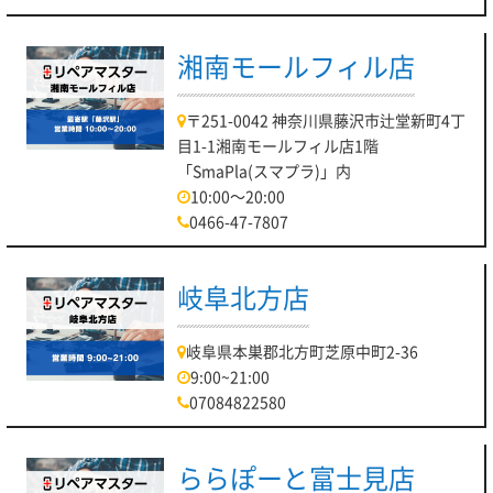
湘南モールフィル店
〒251-0042 神奈川県藤沢市辻堂新町4丁
目1-1湘南モールフィル店1階
「SmaPla(スマプラ)」内
10:00～20:00
0466-47-7807
岐阜北方店
岐阜県本巣郡北方町芝原中町2-36
9:00~21:00
07084822580
ららぽーと富士見店