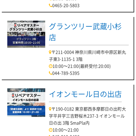
0465-20-5803
グランツリー武蔵小杉
店
〒211-0004 神奈川県川崎市中原区新丸
子東3-1135-1 3階
10:00〜21:00(最終受付:20:00)
044-789-5395
イオンモール日の出店
〒190-0182 東京都西多摩郡日の出町大
字平井字三吉野桜木237-3 イオンモール
日の出 3階 SmaPla内
10:00～21:00