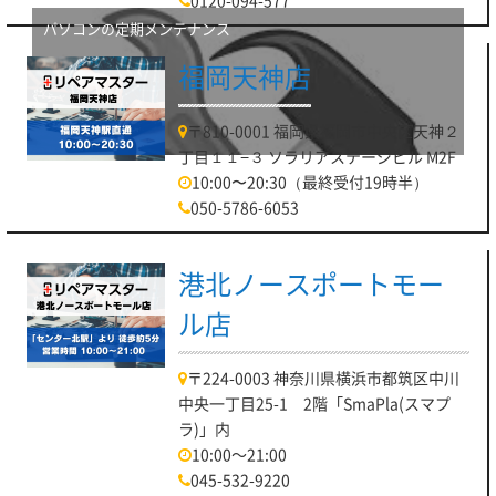
0120-094-577
パソコンの定期メンテナンス
福岡天神店
〒810-0001 福岡県福岡市中央区天神２
丁目１１−３ ソラリアステージビル M2F
10:00〜20:30（最終受付19時半）
050-5786-6053
港北ノースポートモー
ル店
〒224-0003 神奈川県横浜市都筑区中川
中央一丁目25-1 2階「SmaPla(スマプ
ラ)」内
10:00～21:00
045-532-9220