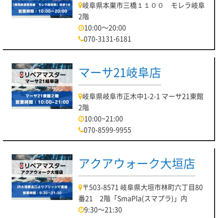
岐阜県本巣市三橋１１００ モレラ岐阜
2階
10:00～20:00
070-3131-6181
マーサ21岐阜店
岐阜県岐阜市正木中1-2-1 マーサ21東館
2階
10:00~21:00
070-8599-9955
アクアウォーク大垣店
〒503-8571 岐阜県大垣市林町六丁目80
番21 2階「SmaPla(スマプラ)」内
9:30～21:30