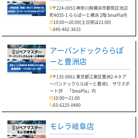
〒224-0053 神奈川県横浜市都筑区池辺
町4035-1 ららぽーと横浜 2階 SmaPla内
10:00～20:00(土日祝は21:00)
045-482-3633
アーバンドックららぽ
ーと豊洲店
〒135-0061 東京都江東区豊洲2-4-9 ア
ーバンドックららぽーと豊洲1 サウスポ
ート3F 「SmaPla」内
10:00～21:00
03-6225-0480
モレラ岐阜店