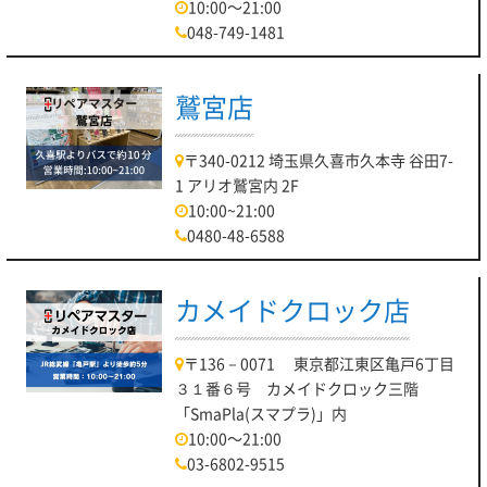
10:00～21:00
048-749-1481
鷲宮店
〒340-0212 埼玉県久喜市久本寺 谷田7-
1 アリオ鷲宮内 2F
10:00~21:00
0480-48-6588
カメイドクロック店
〒136－0071 東京都江東区亀戸6丁目
３１番６号 カメイドクロック三階
「SmaPla(スマプラ)」内
10:00～21:00
03-6802-9515