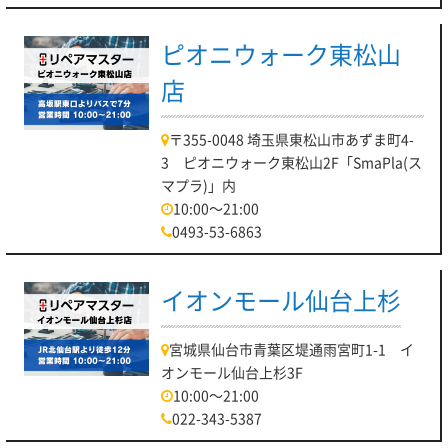
ピオニウォーク東松山
店
〒355-0048 埼玉県東松山市あずま町4-
3 ピオニウォーク東松山2F「SmaPla(ス
マプラ)」内
10:00～21:00
0493-53-6863
イオンモール仙台上杉
宮城県仙台市青葉区堤通雨宮町1-1 イ
オンモール仙台上杉3F
10:00～21:00
022-343-5387