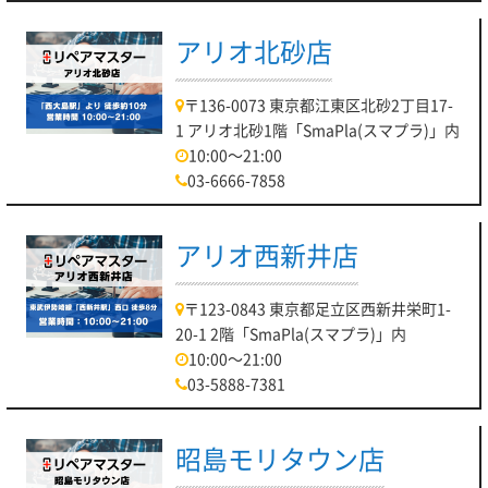
アリオ北砂店
〒136-0073 東京都江東区北砂2丁目17-
1 アリオ北砂1階「SmaPla(スマプラ)」内
10:00～21:00
03-6666-7858
アリオ西新井店
〒123-0843 東京都足立区西新井栄町1-
20-1 2階「SmaPla(スマプラ)」内
10:00～21:00
03-5888-7381
昭島モリタウン店