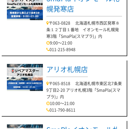
幌発寒店
〒063-0828 北海道札幌市西区発寒８
条１２丁目１番地 イオンモール札幌発
寒3階「SmaPla(スマプラ)」内
9:00～21:00
011-215-8948
アリオ札幌店
〒065-8518 北海道札幌市東区北7条東
9丁目2-20 アリオ札幌3階「SmaPla(スマ
プラ)」内
10:00～21:00
011-790-8611