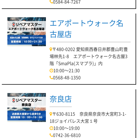
0584-84-7267
エアポートウォーク名
古屋店
〒480-0202 愛知県西春日井郡豊山町豊
場林先1-8 エアポートウォーク名古屋3
階「SmaPla(スマプラ)」内
10:00～21:30
0568-48-1350
奈良店
〒630-8115 奈良県奈良市大宮町3-1-
18ジョイパレス大宮１号
10:00～19:00
0742-36-6810