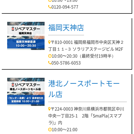
0120-094-577
福岡天神店
〒810-0001 福岡県福岡市中央区天神２
丁目１１−３ ソラリアステージビル M2F
10:00〜20:30（最終受付19時半）
050-5786-6053
港北ノースポートモー
ル店
〒224-0003 神奈川県横浜市都筑区中川
中央一丁目25-1 2階「SmaPla(スマプ
ラ)」内
10:00～21:00