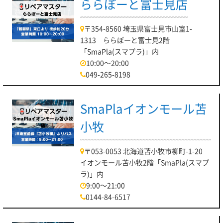
ららぽーと富士見店
〒354-8560 埼玉県富士見市山室1-
1313 ららぽーと富士見2階
「SmaPla(スマプラ)」内
10:00～20:00
049-265-8198
SmaPlaイオンモール苫
小牧
〒053-0053 北海道苫小牧市柳町-1-20
イオンモール苫小牧2階「SmaPla(スマプ
ラ)」内
9:00～21:00
0144-84-6517