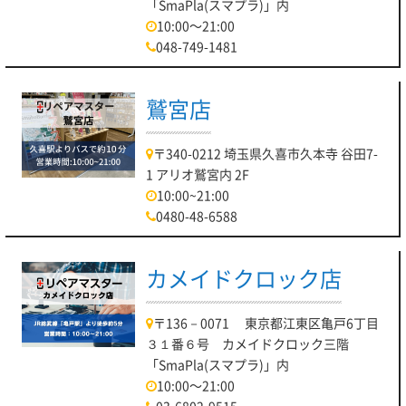
「SmaPla(スマプラ)」内
10:00～21:00
048-749-1481
鷲宮店
〒340-0212 埼玉県久喜市久本寺 谷田7-
1 アリオ鷲宮内 2F
10:00~21:00
0480-48-6588
カメイドクロック店
〒136－0071 東京都江東区亀戸6丁目
３１番６号 カメイドクロック三階
「SmaPla(スマプラ)」内
10:00～21:00