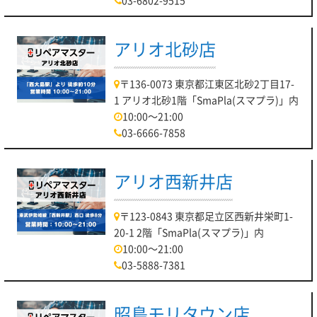
03-6802-9515
アリオ北砂店
〒136-0073 東京都江東区北砂2丁目17-
1 アリオ北砂1階「SmaPla(スマプラ)」内
10:00～21:00
03-6666-7858
アリオ西新井店
〒123-0843 東京都足立区西新井栄町1-
20-1 2階「SmaPla(スマプラ)」内
10:00～21:00
03-5888-7381
昭島モリタウン店