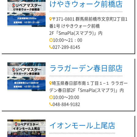
けやきウォーク前橋店
〒371-0801 群馬県前橋市文京町2丁目1
番1号 けやきウォーク前橋
2F「SmaPla(スマプラ)」内
10:00～21：00
027-289-8145
ララガーデン春日部店
埼玉県春日部市南１丁目１−１ ララガー
デン春日部2F「SmaPla(スマプラ)」内
10:00～20:00
048-884-9182
イオンモール上尾店