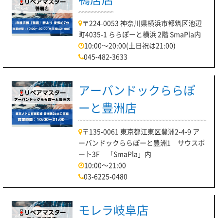
〒224-0053 神奈川県横浜市都筑区池辺
町4035-1 ららぽーと横浜 2階 SmaPla内
10:00～20:00(土日祝は21:00)
045-482-3633
アーバンドックららぽ
ーと豊洲店
〒135-0061 東京都江東区豊洲2-4-9 ア
ーバンドックららぽーと豊洲1 サウスポ
ート3F 「SmaPla」内
10:00～21:00
03-6225-0480
モレラ岐阜店