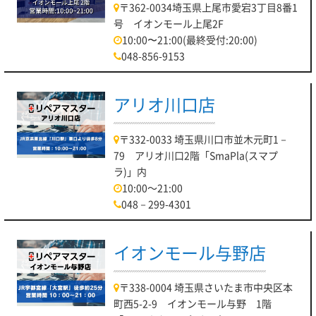
〒362-0034埼玉県上尾市愛宕3丁目8番1
号 イオンモール上尾2F
10:00〜21:00(最終受付:20:00)
048-856-9153
アリオ川口店
〒332-0033 埼玉県川口市並木元町1－
79 アリオ川口2階「SmaPla(スマプ
ラ)」内
10:00～21:00
048－299-4301
イオンモール与野店
〒338-0004 埼玉県さいたま市中央区本
町西5-2-9 イオンモール与野 1階