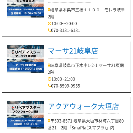
岐阜県本巣市三橋１１００ モレラ岐阜
2階
10:00～20:00
070-3131-6181
マーサ21岐阜店
岐阜県岐阜市正木中1-2-1 マーサ21東館
2階
10:00~21:00
070-8599-9955
アクアウォーク大垣店
〒503-8571 岐阜県大垣市林町六丁目80
番21 2階「SmaPla(スマプラ)」内