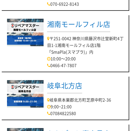
070-6922-8143
湘南モールフィル店
〒251-0042 神奈川県藤沢市辻堂新町4丁
目1-1湘南モールフィル店1階
「SmaPla(スマプラ)」内
10:00～20:00
0466-47-7807
岐阜北方店
岐阜県本巣郡北方町芝原中町2-36
9:00~21:00
07084822580