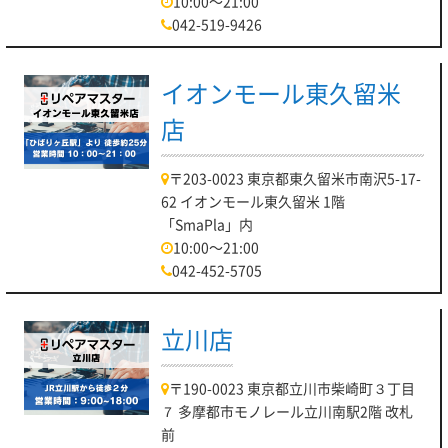
10:00～21:00
042-519-9426
イオンモール東久留米
店
〒203-0023 東京都東久留米市南沢5-17-
62 イオンモール東久留米 1階
「SmaPla」内
10:00～21:00
042-452-5705
立川店
〒190-0023 東京都立川市柴崎町３丁目
７ 多摩都市モノレール立川南駅2階 改札
前