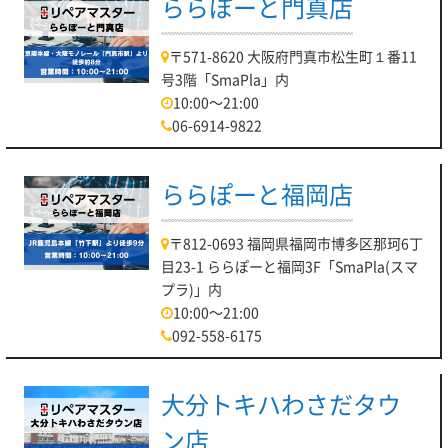
ららぽーと門真店
〒571-8620 大阪府門真市松生町１番11
号3階「SmaPla」内
10:00～21:00
06-6914-9822
ららぽーと福岡店
〒812-0693 福岡県福岡市博多区那珂6丁
目23-1 ららぽーと福岡3F「SmaPla(スマ
プラ)」内
10:00～21:00
092-558-6175
大分トキハわさだタウ
ン店