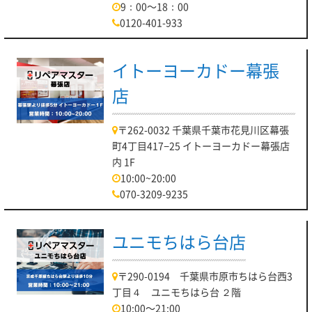
9：00～18：00
0120-401-933
イトーヨーカドー幕張
店
〒262-0032 千葉県千葉市花見川区幕張
町4丁目417−25 イトーヨーカドー幕張店
内 1F
10:00~20:00
070-3209-9235
ユニモちはら台店
〒290-0194 千葉県市原市ちはら台西3
丁目４ ユニモちはら台 ２階
10:00～21:00