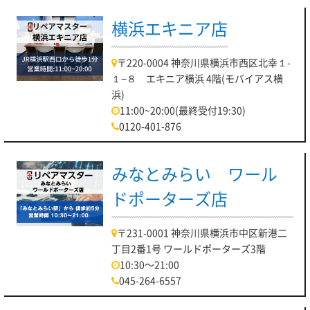
横浜エキニア店
〒220-0004 神奈川県横浜市西区北幸１-
１−８ エキニア横浜 4階(モバイアス横
浜)
11:00~20:00(最終受付19:30)
0120-401-876
みなとみらい ワール
ドポーターズ店
〒231-0001 神奈川県横浜市中区新港二
丁目2番1号 ワールドポーターズ3階
10:30～21:00
045-264-6557