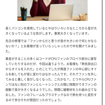
長くパソコンを使用しているとやはりいろいろなところから音が大
きくなっているような気がします。事実大きくなっています。
先日の修理では「ファンからだと思うが音が大きいので何とかなら
ないか？」とお客様が言っていらっしゃったので中を開けてみまし
た。
異音がすることの多くはコードがCPUファンのプロペラ部分に接写
していたりするのだが、今回は違うようで。お客様も「熱気排出口
からオイルを入れた」とのことでしたが再度ファンの中心部にオイ
ルを射してもが音に変わりはなかったんです。それでファンを外し
てみると著しく音がしなくなった、これかな？。どうやらCPUファ
ンではない別のファンとヒートシンクとの間に隙間ができファンの
振動で音が大きくなるようでした。隙間に緩衝材を入れ組み立てな
おした。ファンのフレームもプラスチックなので熱を持つと変形す
るので多分それが原因だったのでしょう。