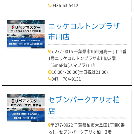
0436-63-5412
ニッケコルトンプラザ
市川店
〒272-0015 千葉県市川市鬼高一丁目1番
1号ニッケコルトンプラザ市川店3階
「SmaPla(スマプラ)」内
10:00～20:00(土日祝は21:00)
047‐704-9131
セブンパークアリオ柏
店
〒277-0922 千葉県柏市大島田1丁目6番
地1 セブンパークアリオ柏 2階