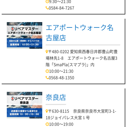
9:30～21:30
0584-84-7267
エアポートウォーク名
古屋店
〒480-0202 愛知県西春日井郡豊山町豊
場林先1-8 エアポートウォーク名古屋3
階「SmaPla(スマプラ)」内
10:00～21:30
0568-48-1350
奈良店
〒630-8115 奈良県奈良市大宮町3-1-
18ジョイパレス大宮１号
10:00～19:00