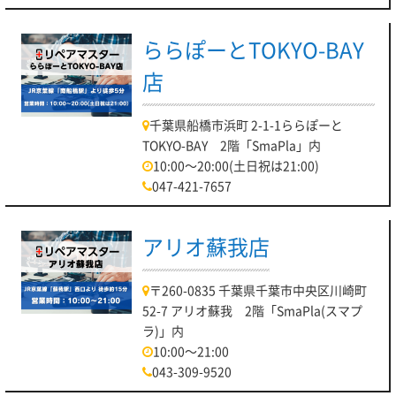
ららぽーとTOKYO-BAY
店
千葉県船橋市浜町 2-1-1ららぽーと
TOKYO-BAY 2階「SmaPla」内
10:00～20:00(土日祝は21:00)
047-421-7657
アリオ蘇我店
〒260-0835 千葉県千葉市中央区川崎町
52-7 アリオ蘇我 2階「SmaPla(スマプ
ラ)」内
10:00～21:00
043-309-9520