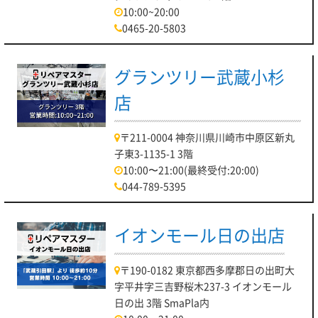
10:00~20:00
0465-20-5803
グランツリー武蔵小杉
店
〒211-0004 神奈川県川崎市中原区新丸
子東3-1135-1 3階
10:00〜21:00(最終受付:20:00)
044-789-5395
イオンモール日の出店
〒190-0182 東京都西多摩郡日の出町大
字平井字三吉野桜木237-3 イオンモール
日の出 3階 SmaPla内