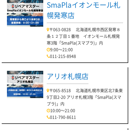
SmaPlaイオンモール札
幌発寒店
〒063-0828 北海道札幌市西区発寒８
条１２丁目１番地 イオンモール札幌発
寒3階「SmaPla(スマプラ)」内
9:00～21:00
011-215-8948
アリオ札幌店
〒065-8518 北海道札幌市東区北7条東
9丁目2-20 アリオ札幌3階「SmaPla(スマ
プラ)」内
10:00～21:00
011-790-8611