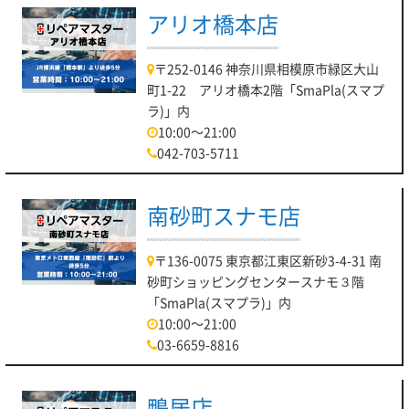
アリオ橋本店
〒252-0146 神奈川県相模原市緑区大山
町1-22 アリオ橋本2階「SmaPla(スマプ
ラ)」内
10:00～21:00
042-703-5711
南砂町スナモ店
〒136-0075 東京都江東区新砂3-4-31 南
砂町ショッピングセンタースナモ３階
「SmaPla(スマプラ)」内
10:00～21:00
03-6659-8816
鴨居店