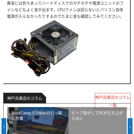
異音には色々あってハードディスクのカチカチや電源ユニットのフ
ァンなどもよく音が出ます。CPUファンは回らないとパソコン自体
電源が入らなかったりするのでたまに音も確認してみてください。
神戸兵庫店のコラム
神戸兵庫店のコラム
一覧
BootCamp入りMacの引っ越
ビープ音がしてPCが立ち上が
し作業
らない