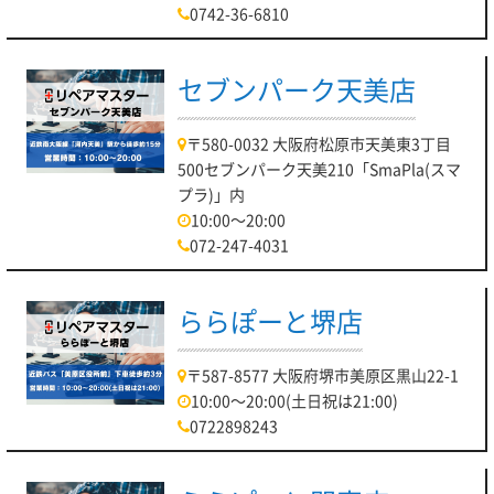
0742-36-6810
セブンパーク天美店
〒580-0032 大阪府松原市天美東3丁目
500セブンパーク天美210「SmaPla(スマ
プラ)」内
10:00～20:00
072-247-4031
ららぽーと堺店
〒587-8577 大阪府堺市美原区黒山22-1
10:00～20:00(土日祝は21:00)
0722898243