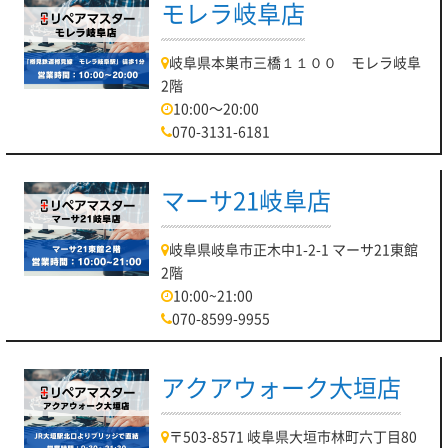
モレラ岐阜店
岐阜県本巣市三橋１１００ モレラ岐阜
2階
10:00～20:00
070-3131-6181
マーサ21岐阜店
岐阜県岐阜市正木中1-2-1 マーサ21東館
2階
10:00~21:00
070-8599-9955
アクアウォーク大垣店
〒503-8571 岐阜県大垣市林町六丁目80