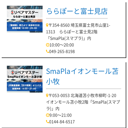
ららぽーと富士見店
〒354-8560 埼玉県富士見市山室1-
1313 ららぽーと富士見2階
「SmaPla(スマプラ)」内
10:00～20:00
049-265-8198
SmaPlaイオンモール苫
小牧
〒053-0053 北海道苫小牧市柳町-1-20
イオンモール苫小牧2階「SmaPla(スマプ
ラ)」内
9:00～21:00
0144-84-6517