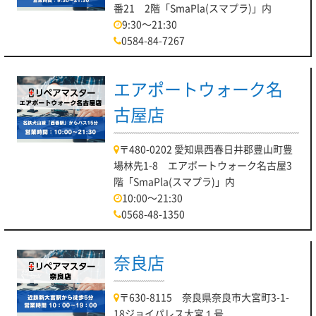
番21 2階「SmaPla(スマプラ)」内
9:30～21:30
0584-84-7267
エアポートウォーク名
古屋店
〒480-0202 愛知県西春日井郡豊山町豊
場林先1-8 エアポートウォーク名古屋3
階「SmaPla(スマプラ)」内
10:00～21:30
0568-48-1350
奈良店
〒630-8115 奈良県奈良市大宮町3-1-
18ジョイパレス大宮１号