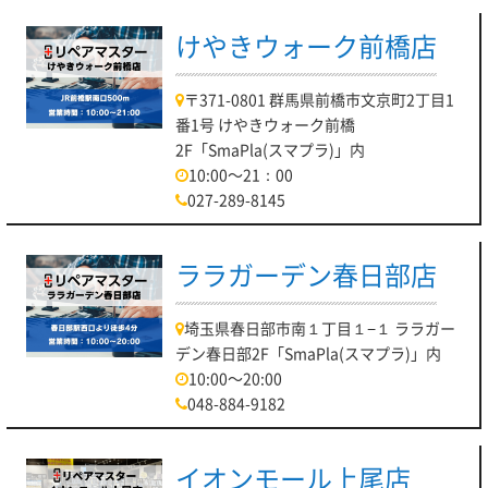
けやきウォーク前橋店
〒371-0801 群馬県前橋市文京町2丁目1
番1号 けやきウォーク前橋
2F「SmaPla(スマプラ)」内
10:00～21：00
027-289-8145
ララガーデン春日部店
埼玉県春日部市南１丁目１−１ ララガー
デン春日部2F「SmaPla(スマプラ)」内
10:00～20:00
048-884-9182
イオンモール上尾店