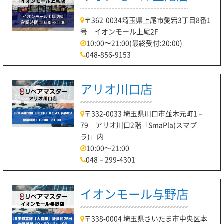
〒362-0034埼玉県上尾市愛宕3丁目8番1
号 イオンモール上尾2F
10:00〜21:00(最終受付:20:00)
048-856-9153
アリオ川口店
〒332-0033 埼玉県川口市並木元町1－
79 アリオ川口2階「SmaPla(スマプ
ラ)」内
10:00～21:00
048－299-4301
イオンモール与野店
〒338-0004 埼玉県さいたま市中央区本