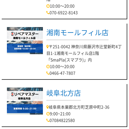
10:00～20:00
070-6922-8143
湘南モールフィル店
〒251-0042 神奈川県藤沢市辻堂新町4丁
目1-1湘南モールフィル店1階
「SmaPla(スマプラ)」内
10:00～20:00
0466-47-7807
岐阜北方店
岐阜県本巣郡北方町芝原中町2-36
9:00~21:00
07084822580