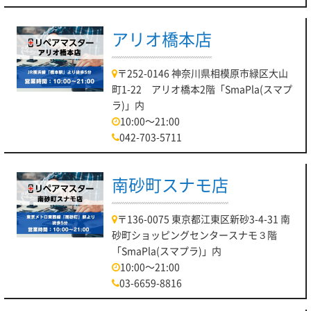
アリオ橋本店
〒252-0146 神奈川県相模原市緑区大山
町1-22 アリオ橋本2階「SmaPla(スマプ
ラ)」内
10:00～21:00
042-703-5711
南砂町スナモ店
〒136-0075 東京都江東区新砂3-4-31 南
砂町ショッピングセンタースナモ３階
「SmaPla(スマプラ)」内
10:00～21:00
03-6659-8816