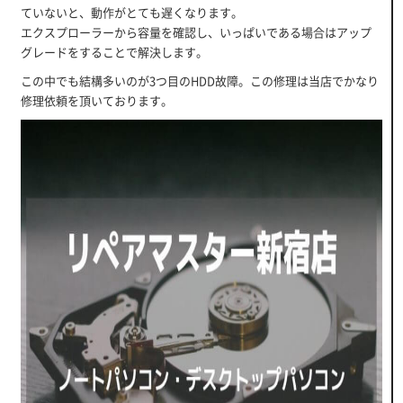
ていないと、動作がとても遅くなります。
エクスプローラーから容量を確認し、いっぱいである場合はアップ
グレードをすることで解決します。
この中でも結構多いのが3つ目のHDD故障。この修理は当店でかなり
修理依頼を頂いております。