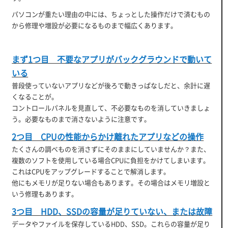
パソコンが重たい理由の中には、ちょっとした操作だけで済むもの
から修理や増設が必要になるものまで幅広くあります。
まず1つ目 不要なアプリがバックグラウンドで動いて
いる
普段使っていないアプリなどが後ろで動きっぱなしだと、余計に遅
くなることが。
コントロールパネルを見直して、不必要なものを消していきましょ
う。必要なものまで消さないように注意です。
2つ目 CPUの性能からかけ離れたアプリなどの操作
たくさんの調べものを消さずにそのままにしていませんか？また、
複数のソフトを使用している場合CPUに負担をかけてしまいます。
これはCPUをアップグレードすることで解消します。
他にもメモリが足りない場合もあります。その場合はメモリ増設と
いう修理もあります。
3つ目 HDD、SSDの容量が足りていない、または故障
データやファイルを保存しているHDD、SSD。これらの容量が足り