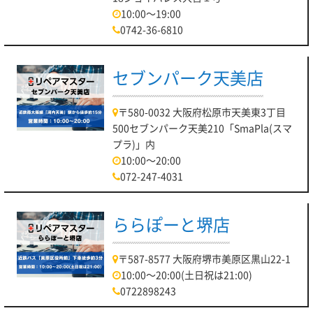
10:00～19:00
0742-36-6810
セブンパーク天美店
〒580-0032 大阪府松原市天美東3丁目
500セブンパーク天美210「SmaPla(スマ
プラ)」内
10:00～20:00
072-247-4031
ららぽーと堺店
〒587-8577 大阪府堺市美原区黒山22-1
10:00～20:00(土日祝は21:00)
0722898243