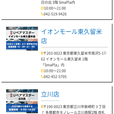
日の出 3階 SmaPla内
10:00～21:00
042-519-9426
イオンモール東久留米
店
〒203-0023 東京都東久留米市南沢5-17-
62 イオンモール東久留米 1階
「SmaPla」内
10:00～21:00
042-452-5705
立川店
〒190-0023 東京都立川市柴崎町３丁目
７ 多摩都市モノレール立川南駅2階 改札