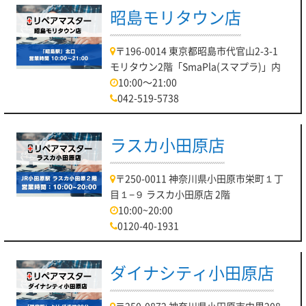
昭島モリタウン店
〒196-0014 東京都昭島市代官山2-3-1
モリタウン2階「SmaPla(スマプラ)」内
10:00～21:00
042-519-5738
ラスカ小田原店
〒250-0011 神奈川県小田原市栄町１丁
目１−９ ラスカ小田原店 2階
10:00~20:00
0120-40-1931
ダイナシティ小田原店