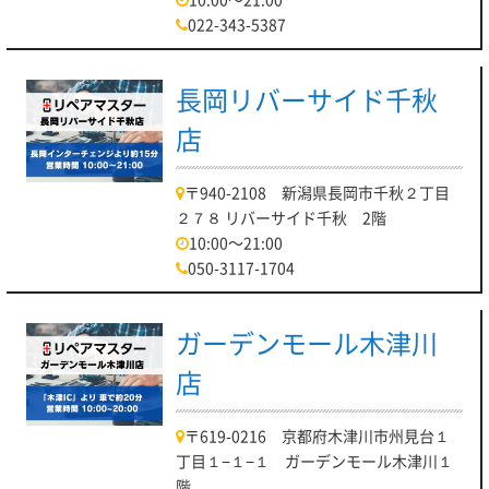
022-343-5387
長岡リバーサイド千秋
店
〒940-2108 新潟県長岡市千秋２丁目
２７８ リバーサイド千秋 2階
10:00～21:00
050-3117-1704
ガーデンモール木津川
店
〒619-0216 京都府木津川市州見台１
丁目１−１−１ ガーデンモール木津川１
階