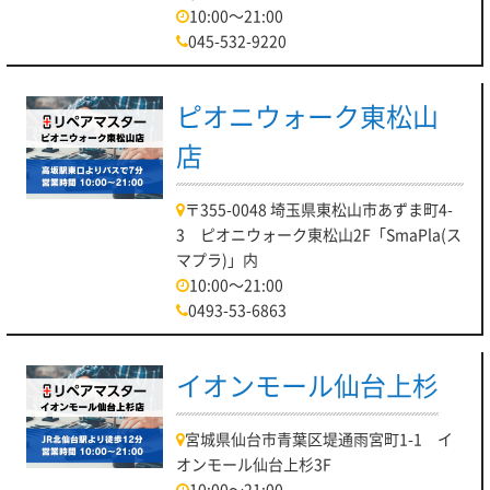
10:00～21:00
045-532-9220
ピオニウォーク東松山
店
〒355-0048 埼玉県東松山市あずま町4-
3 ピオニウォーク東松山2F「SmaPla(ス
マプラ)」内
10:00～21:00
0493-53-6863
イオンモール仙台上杉
宮城県仙台市青葉区堤通雨宮町1-1 イ
オンモール仙台上杉3F
10:00～21:00