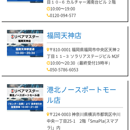
目１０−６ カルチャー湘南台ビル ２階
10:00〜19:00
0120-094-577
福岡天神店
〒810-0001 福岡県福岡市中央区天神２
丁目１１−３ ソラリアステージビル M2F
10:00〜20:30（最終受付19時半）
050-5786-6053
港北ノースポートモー
ル店
〒224-0003 神奈川県横浜市都筑区中川
中央一丁目25-1 2階「SmaPla(スマプ
ラ)」内