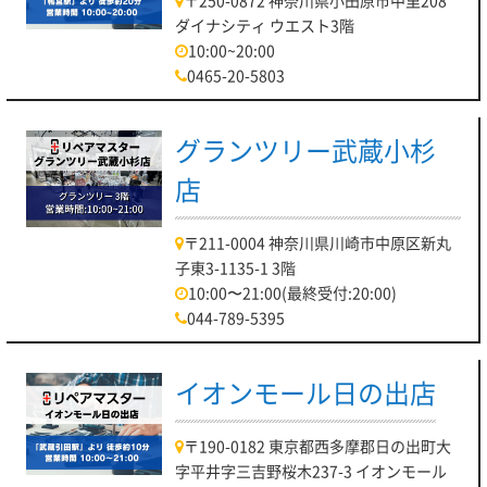
〒250-0872 神奈川県小田原市中里208
ダイナシティ ウエスト3階
10:00~20:00
0465-20-5803
グランツリー武蔵小杉
店
〒211-0004 神奈川県川崎市中原区新丸
子東3-1135-1 3階
10:00〜21:00(最終受付:20:00)
044-789-5395
イオンモール日の出店
〒190-0182 東京都西多摩郡日の出町大
字平井字三吉野桜木237-3 イオンモール