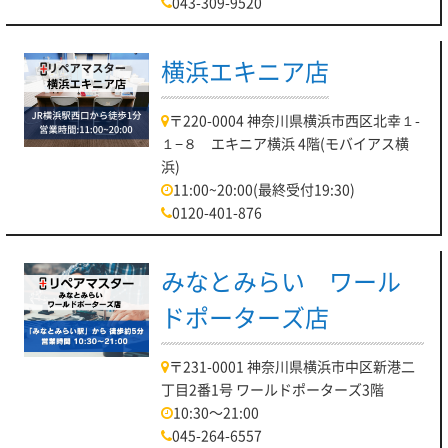
043-309-9520
横浜エキニア店
〒220-0004 神奈川県横浜市西区北幸１-
１−８ エキニア横浜 4階(モバイアス横
浜)
11:00~20:00(最終受付19:30)
0120-401-876
みなとみらい ワール
ドポーターズ店
〒231-0001 神奈川県横浜市中区新港二
丁目2番1号 ワールドポーターズ3階
10:30～21:00
045-264-6557