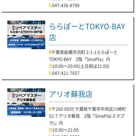
047-436-8790
ららぽーとTOKYO-BAY
店
千葉県船橋市浜町 2-1-1ららぽーと
TOKYO-BAY 2階「SmaPla」内
10:00～20:00(土日祝は21:00)
047-421-7657
アリオ蘇我店
〒260-0835 千葉県千葉市中央区川崎町
52-7 アリオ蘇我 2階「SmaPla(スマプ
ラ)」内
10:00～21:00