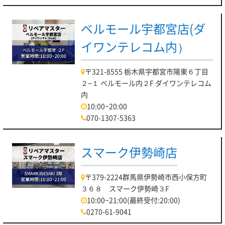
ベルモール宇都宮店(ダ
イワンテレコム内）
〒321-8555 栃木県宇都宮市陽東６丁目
２−１ ベルモール内２F ダイワンテレコム
内
10:00~20:00
070-1307-5363
スマーク伊勢崎店
〒379-2224群馬県伊勢崎市西小保方町
３６８ スマーク伊勢崎３F
10:00~21:00(最終受付:20:00)
0270-61-9041