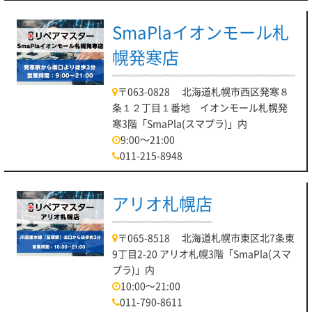
SmaPlaイオンモール札
幌発寒店
〒063-0828 北海道札幌市西区発寒８
条１２丁目１番地 イオンモール札幌発
寒3階「SmaPla(スマプラ)」内
9:00～21:00
011-215-8948
アリオ札幌店
〒065-8518 北海道札幌市東区北7条東
9丁目2-20 アリオ札幌3階「SmaPla(スマ
プラ)」内
10:00～21:00
011-790-8611