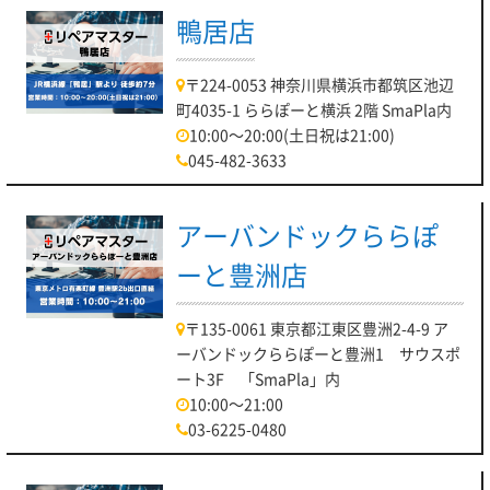
鴨居店
〒224-0053 神奈川県横浜市都筑区池辺
町4035-1 ららぽーと横浜 2階 SmaPla内
10:00～20:00(土日祝は21:00)
045-482-3633
アーバンドックららぽ
ーと豊洲店
〒135-0061 東京都江東区豊洲2-4-9 ア
ーバンドックららぽーと豊洲1 サウスポ
ート3F 「SmaPla」内
10:00～21:00
03-6225-0480