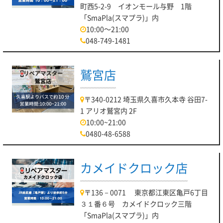
町西5-2-9 イオンモール与野 1階
「SmaPla(スマプラ)」内
10:00～21:00
048-749-1481
鷲宮店
〒340-0212 埼玉県久喜市久本寺 谷田7-
1 アリオ鷲宮内 2F
10:00~21:00
0480-48-6588
カメイドクロック店
〒136－0071 東京都江東区亀戸6丁目
３１番６号 カメイドクロック三階
「SmaPla(スマプラ)」内