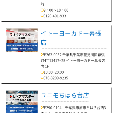
前
9：00～18：00
0120-401-933
イトーヨーカドー幕張
店
〒262-0032 千葉県千葉市花見川区幕張
町4丁目417−25 イトーヨーカドー幕張店
内 1F
10:00~20:00
070-3209-9235
ユニモちはら台店
〒290-0194 千葉県市原市ちはら台西3