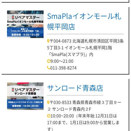
SmaPlaイオンモール札
幌平岡店
〒004-0873 北海道札幌市清田区平岡3条
5丁目3-1 イオンモール札幌平岡1階
「SmaPla(スマプラ)」内
9:00～21:00
011-398-8274
サンロード青森店
〒030-8533 青森県青森市緑３丁目９ー
２ サンロード青森内２F
10:00~20:00（年末年始 12月31日は
17:00まで、1月1日は9:00から営業しま
す）