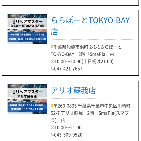
ららぽーとTOKYO-BAY
店
千葉県船橋市浜町 2-1-1ららぽーと
TOKYO-BAY 2階「SmaPla」内
10:00～20:00(土日祝は21:00)
047-421-7657
アリオ蘇我店
〒260-0835 千葉県千葉市中央区川崎町
52-7 アリオ蘇我 2階「SmaPla(スマプ
ラ)」内
10:00～21:00
043-309-9520