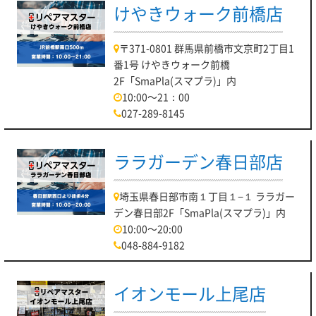
けやきウォーク前橋店
〒371-0801 群馬県前橋市文京町2丁目1
番1号 けやきウォーク前橋
2F「SmaPla(スマプラ)」内
10:00～21：00
027-289-8145
ララガーデン春日部店
埼玉県春日部市南１丁目１−１ ララガー
デン春日部2F「SmaPla(スマプラ)」内
10:00～20:00
048-884-9182
イオンモール上尾店