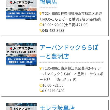
鴨居店
〒224-0053 神奈川県横浜市都筑区池辺
町4035-1 ららぽーと横浜 2階 SmaPla内
10:00～20:00(土日祝は21:00)
045-482-3633
アーバンドックららぽ
ーと豊洲店
〒135-0061 東京都江東区豊洲2-4-9 ア
ーバンドックららぽーと豊洲1 サウスポ
ート3F 「SmaPla」内
10:00～21:00
03-6225-0480
モレラ岐阜店