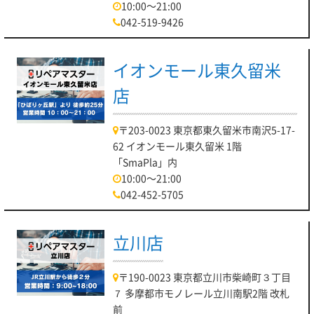
10:00～21:00
042-519-9426
イオンモール東久留米
店
〒203-0023 東京都東久留米市南沢5-17-
62 イオンモール東久留米 1階
「SmaPla」内
10:00～21:00
042-452-5705
立川店
〒190-0023 東京都立川市柴崎町３丁目
７ 多摩都市モノレール立川南駅2階 改札
前