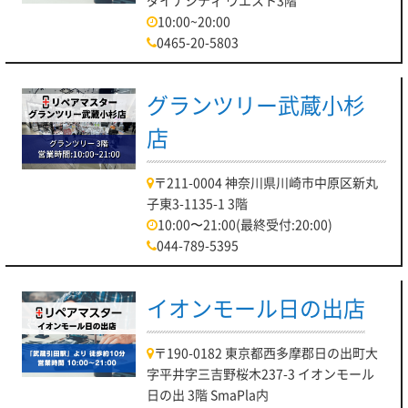
ダイナシティ ウエスト3階
10:00~20:00
0465-20-5803
グランツリー武蔵小杉
店
〒211-0004 神奈川県川崎市中原区新丸
子東3-1135-1 3階
10:00〜21:00(最終受付:20:00)
044-789-5395
イオンモール日の出店
〒190-0182 東京都西多摩郡日の出町大
字平井字三吉野桜木237-3 イオンモール
日の出 3階 SmaPla内