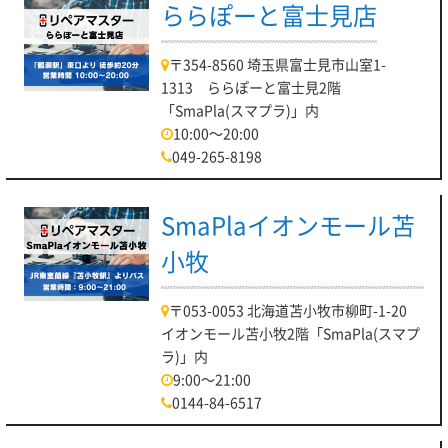
ららぽーと富士見店
〒354-8560 埼玉県富士見市山室1-
1313 ららぽーと富士見2階
「SmaPla(スマプラ)」内
10:00～20:00
049-265-8198
SmaPlaイオンモール苫
小牧
〒053-0053 北海道苫小牧市柳町-1-20
イオンモール苫小牧2階「SmaPla(スマプ
ラ)」内
9:00～21:00
0144-84-6517