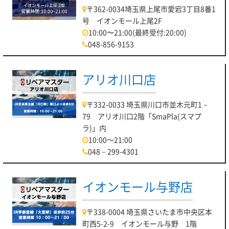
〒362-0034埼玉県上尾市愛宕3丁目8番1
号 イオンモール上尾2F
10:00〜21:00(最終受付:20:00)
048-856-9153
アリオ川口店
〒332-0033 埼玉県川口市並木元町1－
79 アリオ川口2階「SmaPla(スマプ
ラ)」内
10:00～21:00
048－299-4301
イオンモール与野店
〒338-0004 埼玉県さいたま市中央区本
町西5-2-9 イオンモール与野 1階