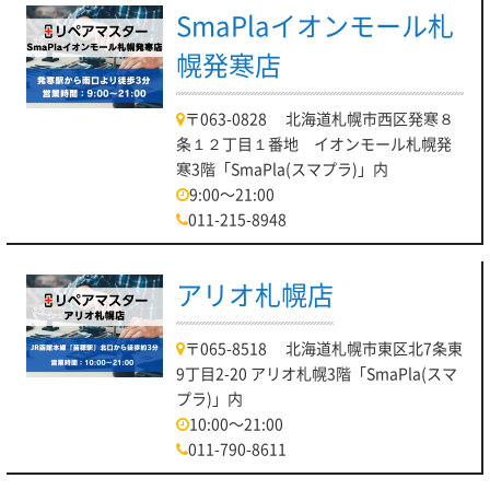
SmaPlaイオンモール札
幌発寒店
〒063-0828 北海道札幌市西区発寒８
条１２丁目１番地 イオンモール札幌発
寒3階「SmaPla(スマプラ)」内
9:00～21:00
011-215-8948
アリオ札幌店
〒065-8518 北海道札幌市東区北7条東
9丁目2-20 アリオ札幌3階「SmaPla(スマ
プラ)」内
10:00～21:00
011-790-8611