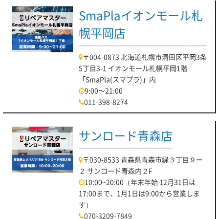
SmaPlaイオンモール札
幌平岡店
〒004-0873 北海道札幌市清田区平岡3条
5丁目3-1 イオンモール札幌平岡1階
「SmaPla(スマプラ)」内
9:00～21:00
011-398-8274
サンロード青森店
〒030-8533 青森県青森市緑３丁目９ー
２ サンロード青森内２F
10:00~20:00（年末年始 12月31日は
17:00まで、1月1日は9:00から営業しま
す）
070-3209-7849