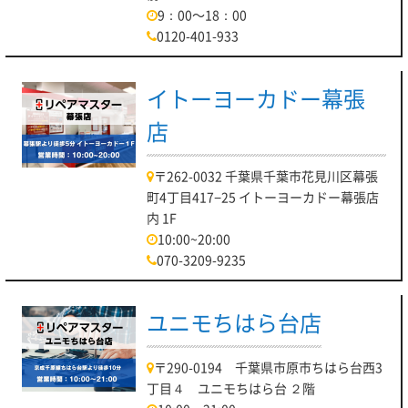
9：00～18：00
0120-401-933
イトーヨーカドー幕張
店
〒262-0032 千葉県千葉市花見川区幕張
町4丁目417−25 イトーヨーカドー幕張店
内 1F
10:00~20:00
070-3209-9235
ユニモちはら台店
〒290-0194 千葉県市原市ちはら台西3
丁目４ ユニモちはら台 ２階