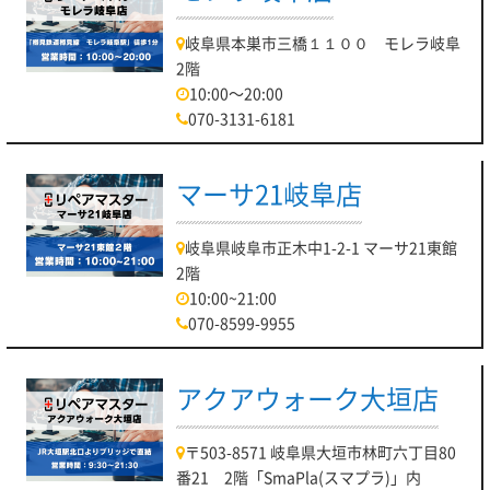
岐阜県本巣市三橋１１００ モレラ岐阜
2階
10:00～20:00
070-3131-6181
マーサ21岐阜店
岐阜県岐阜市正木中1-2-1 マーサ21東館
2階
10:00~21:00
070-8599-9955
アクアウォーク大垣店
〒503-8571 岐阜県大垣市林町六丁目80
番21 2階「SmaPla(スマプラ)」内