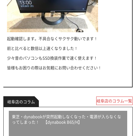
起動確認します。不具合なくサクサク動いでます！
前と比べると数倍以上速くなりました！
少々昔のパソコンもSSD換装作業で速く使えます！
皆様もお困りの際はお気軽にお問い合わせください！
岐阜店のコラム一覧
岐阜店のコラム
東芝・dynabookが突然起動しなくなった・電源が入らなくな
ってしまった！ 【dynabook B65/H】