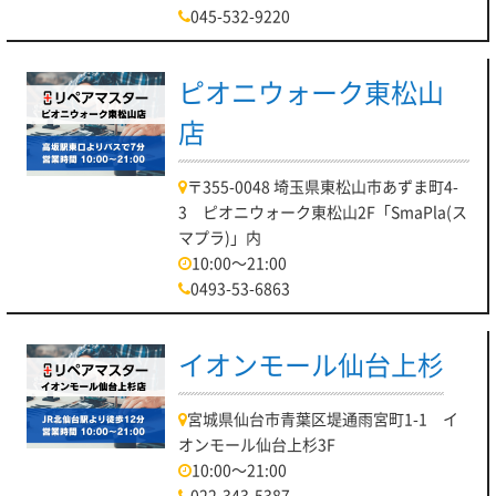
045-532-9220
ピオニウォーク東松山
店
〒355-0048 埼玉県東松山市あずま町4-
3 ピオニウォーク東松山2F「SmaPla(ス
マプラ)」内
10:00～21:00
0493-53-6863
イオンモール仙台上杉
宮城県仙台市青葉区堤通雨宮町1-1 イ
オンモール仙台上杉3F
10:00～21:00
022-343-5387