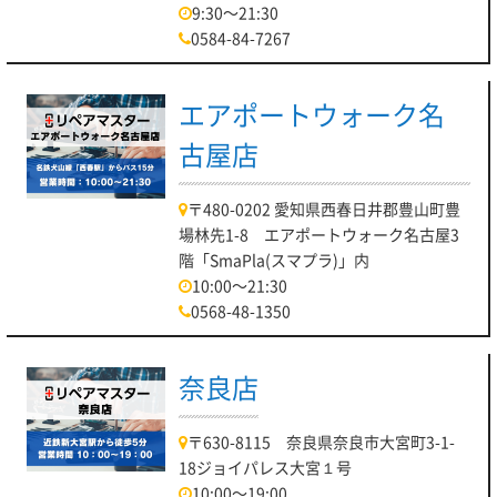
9:30～21:30
0584-84-7267
エアポートウォーク名
古屋店
〒480-0202 愛知県西春日井郡豊山町豊
場林先1-8 エアポートウォーク名古屋3
階「SmaPla(スマプラ)」内
10:00～21:30
0568-48-1350
奈良店
〒630-8115 奈良県奈良市大宮町3-1-
18ジョイパレス大宮１号
10:00～19:00