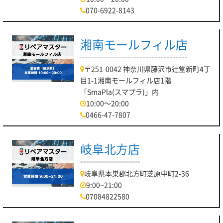
070-6922-8143
湘南モールフィル店
〒251-0042 神奈川県藤沢市辻堂新町4丁
目1-1湘南モールフィル店1階
「SmaPla(スマプラ)」内
10:00～20:00
0466-47-7807
岐阜北方店
岐阜県本巣郡北方町芝原中町2-36
9:00~21:00
07084822580