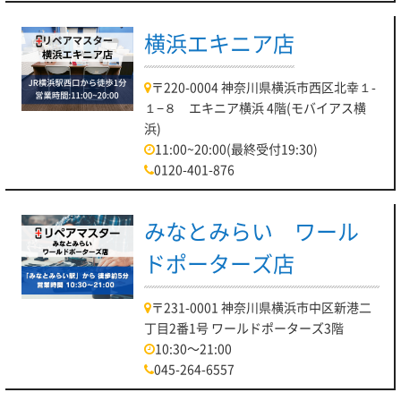
横浜エキニア店
〒220-0004 神奈川県横浜市西区北幸１-
１−８ エキニア横浜 4階(モバイアス横
浜)
11:00~20:00(最終受付19:30)
0120-401-876
みなとみらい ワール
ドポーターズ店
〒231-0001 神奈川県横浜市中区新港二
丁目2番1号 ワールドポーターズ3階
10:30～21:00
045-264-6557