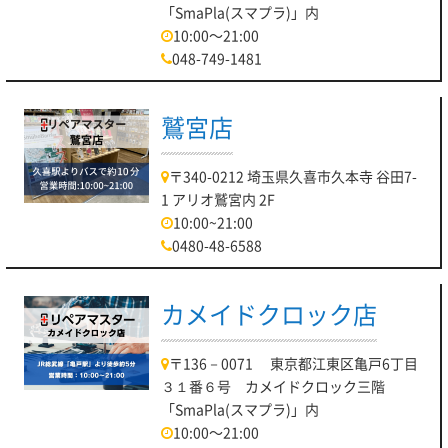
「SmaPla(スマプラ)」内
10:00～21:00
048-749-1481
鷲宮店
〒340-0212 埼玉県久喜市久本寺 谷田7-
1 アリオ鷲宮内 2F
10:00~21:00
0480-48-6588
カメイドクロック店
〒136－0071 東京都江東区亀戸6丁目
３１番６号 カメイドクロック三階
「SmaPla(スマプラ)」内
10:00～21:00