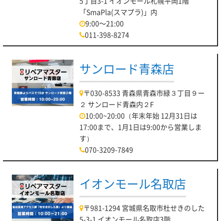
5丁目3-1 イオンモール札幌平岡1階
「SmaPla(スマプラ)」内
9:00～21:00
011-398-8274
サンロード青森店
〒030-8533 青森県青森市緑３丁目９ー
２ サンロード青森内２F
10:00~20:00（年末年始 12月31日は
17:00まで、1月1日は9:00から営業しま
す）
070-3209-7849
イオンモール名取店
〒981-1294 宮城県名取市杜せきのした
5-3-1 イオンモール名取店3階