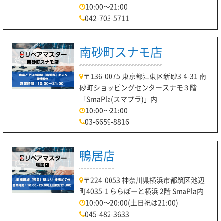
10:00～21:00
042-703-5711
南砂町スナモ店
〒136-0075 東京都江東区新砂3-4-31 南
砂町ショッピングセンタースナモ３階
「SmaPla(スマプラ)」内
10:00～21:00
03-6659-8816
鴨居店
〒224-0053 神奈川県横浜市都筑区池辺
町4035-1 ららぽーと横浜 2階 SmaPla内
10:00～20:00(土日祝は21:00)
045-482-3633