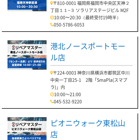
〒810-0001 福岡県福岡市中央区天神２
丁目１１−３ ソラリアステージビル M2F
10:00〜20:30（最終受付19時半）
050-5786-6053
港北ノースポートモー
ル店
〒224-0003 神奈川県横浜市都筑区中川
中央一丁目25-1 2階「SmaPla(スマプ
ラ)」内
10:00～21:00
045-532-9220
ピオニウォーク東松山
店