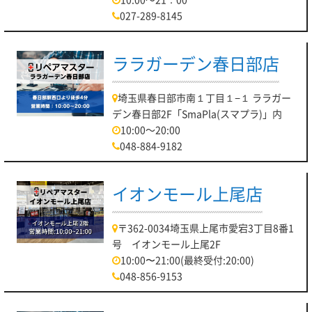
027-289-8145
ララガーデン春日部店
埼玉県春日部市南１丁目１−１ ララガー
デン春日部2F「SmaPla(スマプラ)」内
10:00～20:00
048-884-9182
イオンモール上尾店
〒362-0034埼玉県上尾市愛宕3丁目8番1
号 イオンモール上尾2F
10:00〜21:00(最終受付:20:00)
048-856-9153