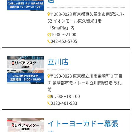
〒203-0023 東京都東久留米市南沢5-17-
62 イオンモール東久留米 1階
「SmaPla」内
10:00～21:00
042-452-5705
立川店
〒190-0023 東京都立川市柴崎町３丁目
７ 多摩都市モノレール立川南駅2階 改札
前
9：00～18：00
0120-401-933
イトーヨーカドー幕張