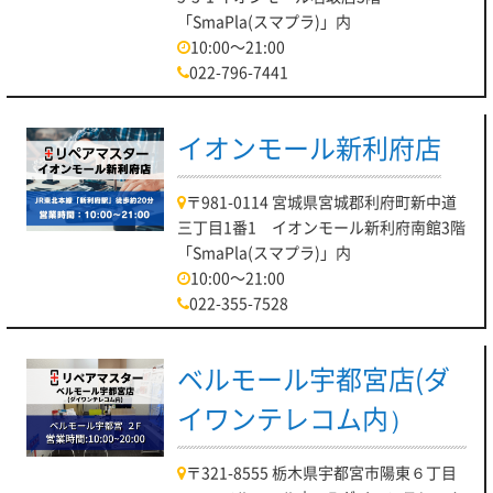
「SmaPla(スマプラ)」内
10:00～21:00
022-796-7441
イオンモール新利府店
〒981-0114 宮城県宮城郡利府町新中道
三丁目1番1 イオンモール新利府南館3階
「SmaPla(スマプラ)」内
10:00～21:00
022-355-7528
ベルモール宇都宮店(ダ
イワンテレコム内）
〒321-8555 栃木県宇都宮市陽東６丁目