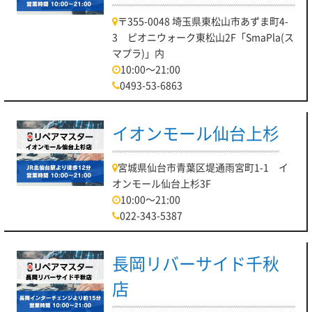
〒355-0048 埼玉県東松山市あずま町4-
3 ピオニウォーク東松山2F「SmaPla(ス
マプラ)」内
10:00～21:00
0493-53-6863
イオンモール仙台上杉
宮城県仙台市青葉区堤通雨宮町1-1 イ
オンモール仙台上杉3F
10:00～21:00
022-343-5387
長岡リバーサイド千秋
店