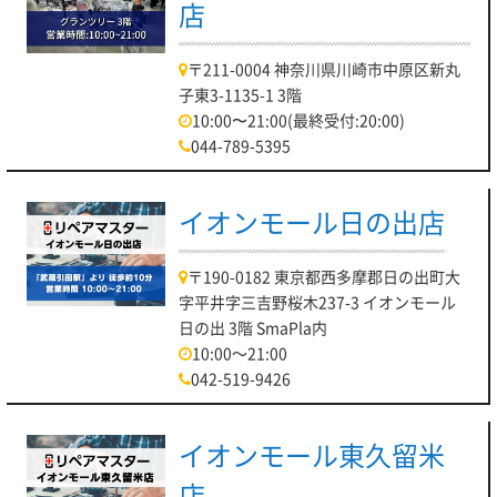
店
〒211-0004 神奈川県川崎市中原区新丸
子東3-1135-1 3階
10:00〜21:00(最終受付:20:00)
044-789-5395
イオンモール日の出店
〒190-0182 東京都西多摩郡日の出町大
字平井字三吉野桜木237-3 イオンモール
日の出 3階 SmaPla内
10:00～21:00
042-519-9426
イオンモール東久留米
店