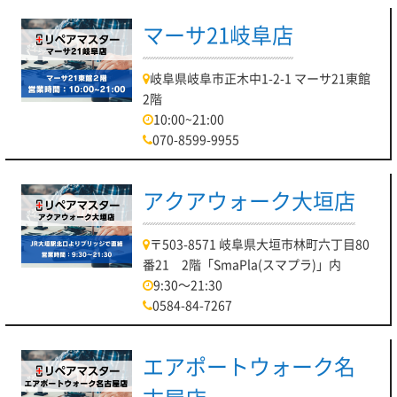
マーサ21岐阜店
岐阜県岐阜市正木中1-2-1 マーサ21東館
2階
10:00~21:00
070-8599-9955
アクアウォーク大垣店
〒503-8571 岐阜県大垣市林町六丁目80
番21 2階「SmaPla(スマプラ)」内
9:30～21:30
0584-84-7267
エアポートウォーク名