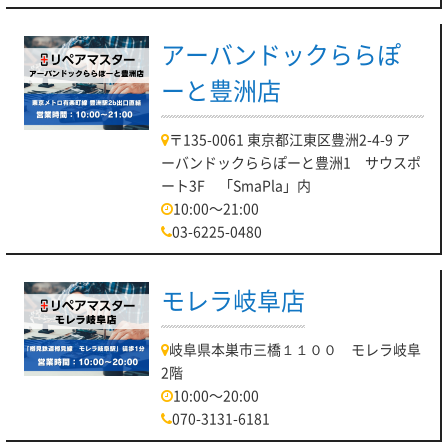
アーバンドックららぽ
ーと豊洲店
〒135-0061 東京都江東区豊洲2-4-9 ア
ーバンドックららぽーと豊洲1 サウスポ
ート3F 「SmaPla」内
10:00～21:00
03-6225-0480
モレラ岐阜店
岐阜県本巣市三橋１１００ モレラ岐阜
2階
10:00～20:00
070-3131-6181