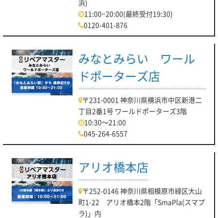
浜)
11:00~20:00(最終受付19:30)
0120-401-876
みなとみらい ワール
ドポーターズ店
〒231-0001 神奈川県横浜市中区新港二
丁目2番1号 ワールドポーターズ3階
10:30～21:00
045-264-6557
アリオ橋本店
〒252-0146 神奈川県相模原市緑区大山
町1-22 アリオ橋本2階「SmaPla(スマプ
ラ)」内