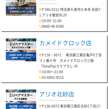
〒340-0212 埼玉県久喜市久本寺 谷田7-
1 アリオ鷲宮内 2F
10:00~21:00
0480-48-6588
カメイドクロック店
〒136－0071 東京都江東区亀戸6丁目
３１番６号 カメイドクロック三階
「SmaPla(スマプラ)」内
10:00～21:00
03-6802-9515
アリオ北砂店
〒136-0073 東京都江東区北砂2丁目17-