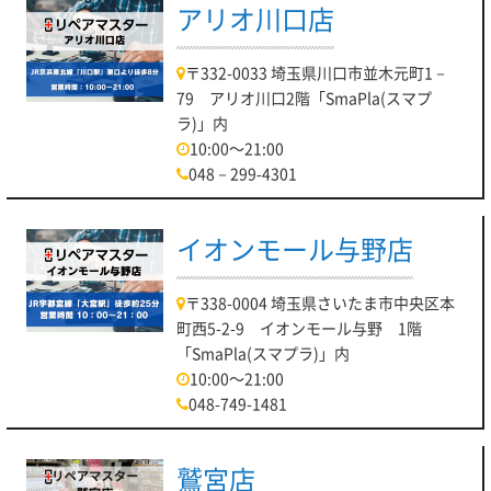
アリオ川口店
〒332-0033 埼玉県川口市並木元町1－
79 アリオ川口2階「SmaPla(スマプ
ラ)」内
10:00～21:00
048－299-4301
イオンモール与野店
〒338-0004 埼玉県さいたま市中央区本
町西5-2-9 イオンモール与野 1階
「SmaPla(スマプラ)」内
10:00～21:00
048-749-1481
鷲宮店