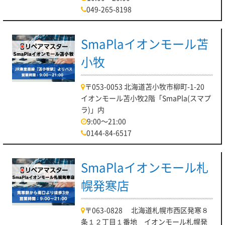
049-265-8198
SmaPlaイオンモール苫
小牧
〒053-0053 北海道苫小牧市柳町-1-20
イオンモール苫小牧2階「SmaPla(スマプ
ラ)」内
9:00～21:00
0144-84-6517
SmaPlaイオンモール札
幌発寒店
〒063-0828 北海道札幌市西区発寒８
条１２丁目１番地 イオンモール札幌発