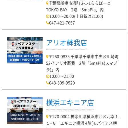
千葉県船橋市浜町 2-1-1ららぽーと
TOKYO-BAY 2階「SmaPla」内
10:00～20:00(土日祝は21:00)
047-421-7657
アリオ蘇我店
〒260-0835 千葉県千葉市中央区川崎町
52-7 アリオ蘇我 2階「SmaPla(スマプ
ラ)」内
10:00～21:00
043-309-9520
横浜エキニア店
〒220-0004 神奈川県横浜市西区北幸１-
１−８ エキニア横浜 4階(モバイアス横