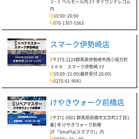
２−１ ベルモール内２F ダイワンテレコム
内
10:00~20:00
070-1307-5363
スマーク伊勢崎店
〒379-2224群馬県伊勢崎市西小保方町
３６８ スマーク伊勢崎３F
10:00~21:00(最終受付:20:00)
0270-61-9041
けやきウォーク前橋店
〒371-0801 群馬県前橋市文京町2丁目1
番1号 けやきウォーク前橋
2F「SmaPla(スマプラ)」内
10:00～21：00