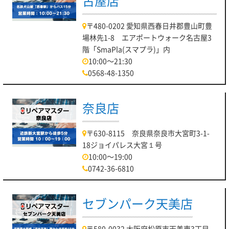
古屋店
〒480-0202 愛知県西春日井郡豊山町豊
場林先1-8 エアポートウォーク名古屋3
階「SmaPla(スマプラ)」内
10:00～21:30
0568-48-1350
奈良店
〒630-8115 奈良県奈良市大宮町3-1-
18ジョイパレス大宮１号
10:00～19:00
0742-36-6810
セブンパーク天美店
〒580-0032 大阪府松原市天美東3丁目