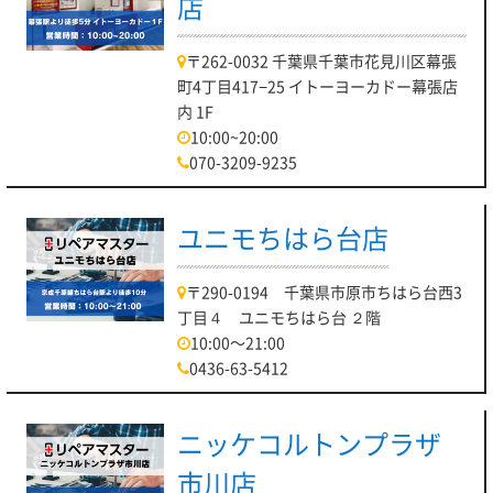
店
〒262-0032 千葉県千葉市花見川区幕張
町4丁目417−25 イトーヨーカドー幕張店
内 1F
10:00~20:00
070-3209-9235
ユニモちはら台店
〒290-0194 千葉県市原市ちはら台西3
丁目４ ユニモちはら台 ２階
10:00～21:00
0436-63-5412
ニッケコルトンプラザ
市川店