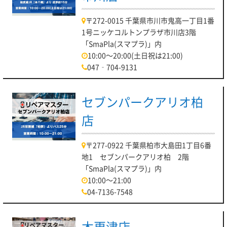
〒272-0015 千葉県市川市鬼高一丁目1番
1号ニッケコルトンプラザ市川店3階
「SmaPla(スマプラ)」内
10:00～20:00(土日祝は21:00)
047‐704-9131
セブンパークアリオ柏
店
〒277-0922 千葉県柏市大島田1丁目6番
地1 セブンパークアリオ柏 2階
「SmaPla(スマプラ)」内
10:00～21:00
04-7136-7548
木更津店