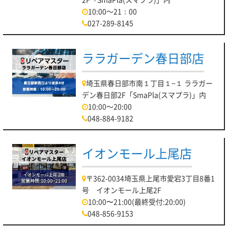
10:00～21：00
027-289-8145
ララガーデン春日部店
埼玉県春日部市南１丁目１−１ ララガー
デン春日部2F「SmaPla(スマプラ)」内
10:00～20:00
048-884-9182
イオンモール上尾店
〒362-0034埼玉県上尾市愛宕3丁目8番1
号 イオンモール上尾2F
10:00〜21:00(最終受付:20:00)
048-856-9153