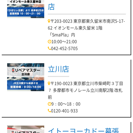
店
〒203-0023 東京都東久留米市南沢5-17-
62 イオンモール東久留米 1階
「SmaPla」内
10:00～21:00
042-452-5705
立川店
〒190-0023 東京都立川市柴崎町３丁目
７ 多摩都市モノレール立川南駅2階 改札
前
9：00～18：00
0120-401-933
イトーヨーカドー幕張