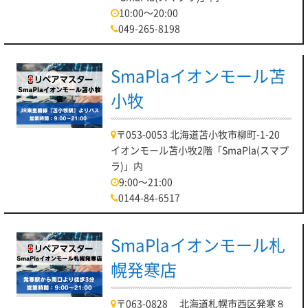
10:00～20:00
049-265-8198
SmaPlaイオンモール苫
小牧
〒053-0053 北海道苫小牧市柳町-1-20
イオンモール苫小牧2階「SmaPla(スマプ
ラ)」内
9:00～21:00
0144-84-6517
SmaPlaイオンモール札
幌発寒店
〒063-0828 北海道札幌市西区発寒８