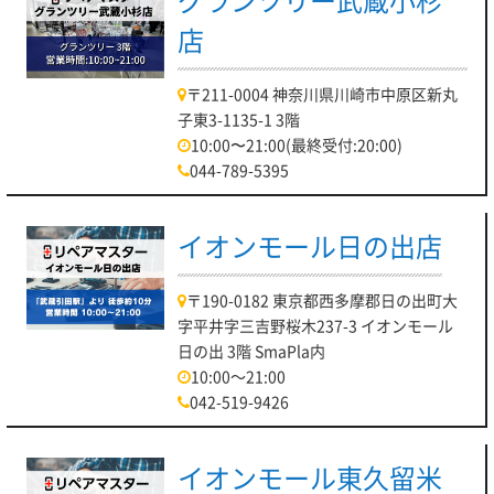
グランツリー武蔵小杉
店
〒211-0004 神奈川県川崎市中原区新丸
子東3-1135-1 3階
10:00〜21:00(最終受付:20:00)
044-789-5395
イオンモール日の出店
〒190-0182 東京都西多摩郡日の出町大
字平井字三吉野桜木237-3 イオンモール
日の出 3階 SmaPla内
10:00～21:00
042-519-9426
イオンモール東久留米