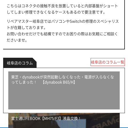
こちらはコネクタの接触不良を放置していると内部基盤がショート
してしまい修理できなくなるケースもあるので要注意です。
リペアマスター岐阜店ではパソコンやSwitchの修理のスペシャリス
トが在籍しております。
お問い合わせだけでも結構ですのでお困りの際はお気軽にご相談く
ださいませ。
岐阜店のコラム一覧
岐阜店のコラム
東芝・dynabookが突然起動しなくなった・電源が入らなくな
ってしまった！ 【dynabook B65/H】
富士通LIFEBOOK【MH75/F3】液晶交換！