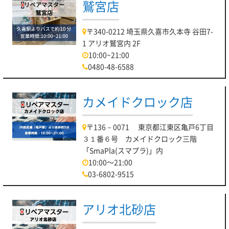
鷲宮店
〒340-0212 埼玉県久喜市久本寺 谷田7-
1 アリオ鷲宮内 2F
10:00~21:00
0480-48-6588
カメイドクロック店
〒136－0071 東京都江東区亀戸6丁目
３１番６号 カメイドクロック三階
「SmaPla(スマプラ)」内
10:00～21:00
03-6802-9515
アリオ北砂店