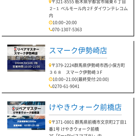
〒321-8555 栃木県宇都宮市陽東６丁目
２−１ ベルモール内２F ダイワンテレコム
内
10:00~20:00
070-1307-5363
スマーク伊勢崎店
〒379-2224群馬県伊勢崎市西小保方町
３６８ スマーク伊勢崎３F
10:00~21:00(最終受付:20:00)
0270-61-9041
けやきウォーク前橋店
〒371-0801 群馬県前橋市文京町2丁目1
番1号 けやきウォーク前橋
2F「SmaPla(スマプラ)」内