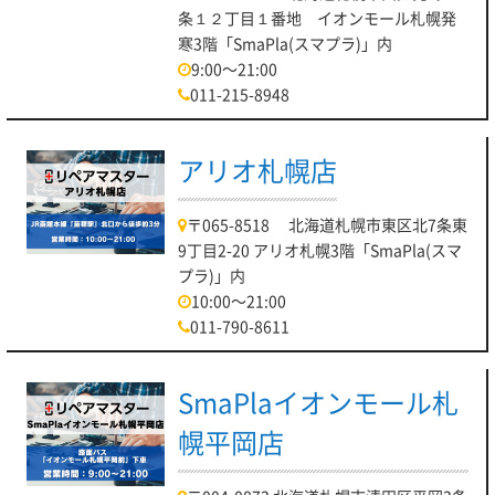
条１２丁目１番地 イオンモール札幌発
寒3階「SmaPla(スマプラ)」内
9:00～21:00
011-215-8948
アリオ札幌店
〒065-8518 北海道札幌市東区北7条東
9丁目2-20 アリオ札幌3階「SmaPla(スマ
プラ)」内
10:00～21:00
011-790-8611
SmaPlaイオンモール札
幌平岡店