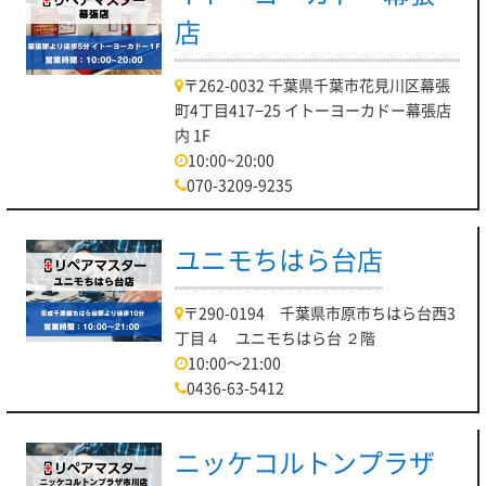
店
〒262-0032 千葉県千葉市花見川区幕張
町4丁目417−25 イトーヨーカドー幕張店
内 1F
10:00~20:00
070-3209-9235
ユニモちはら台店
〒290-0194 千葉県市原市ちはら台西3
丁目４ ユニモちはら台 ２階
10:00～21:00
0436-63-5412
ニッケコルトンプラザ