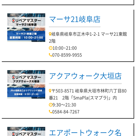
マーサ21岐阜店
岐阜県岐阜市正木中1-2-1 マーサ21東館
2階
10:00~21:00
070-8599-9955
アクアウォーク大垣店
〒503-8571 岐阜県大垣市林町六丁目80
番21 2階「SmaPla(スマプラ)」内
9:30～21:30
0584-84-7267
エアポートウォーク名