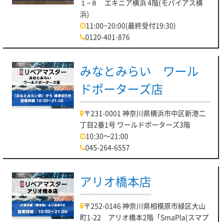
１−８ エキニア横浜 4階(モバイアス横
浜)
11:00~20:00(最終受付19:30)
0120-401-876
みなとみらい ワール
ドポーターズ店
〒231-0001 神奈川県横浜市中区新港二
丁目2番1号 ワールドポーターズ3階
10:30～21:00
045-264-6557
アリオ橋本店
〒252-0146 神奈川県相模原市緑区大山
町1-22 アリオ橋本2階「SmaPla(スマプ