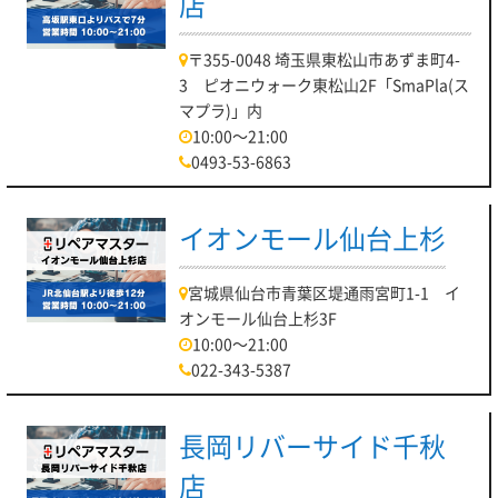
店
〒355-0048 埼玉県東松山市あずま町4-
3 ピオニウォーク東松山2F「SmaPla(ス
マプラ)」内
10:00～21:00
0493-53-6863
イオンモール仙台上杉
宮城県仙台市青葉区堤通雨宮町1-1 イ
オンモール仙台上杉3F
10:00～21:00
022-343-5387
長岡リバーサイド千秋
店