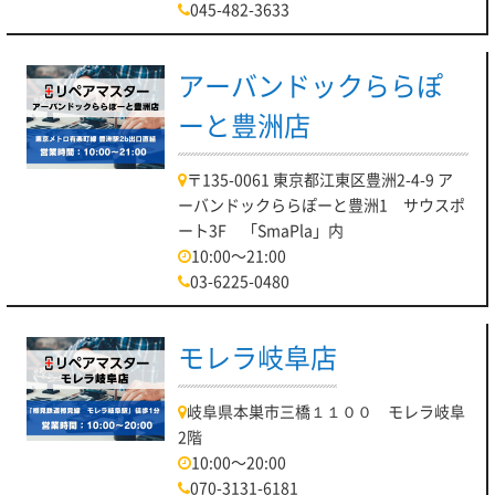
045-482-3633
アーバンドックららぽ
ーと豊洲店
〒135-0061 東京都江東区豊洲2-4-9 ア
ーバンドックららぽーと豊洲1 サウスポ
ート3F 「SmaPla」内
10:00～21:00
03-6225-0480
モレラ岐阜店
岐阜県本巣市三橋１１００ モレラ岐阜
2階
10:00～20:00
070-3131-6181