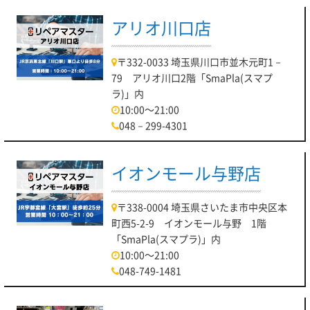
アリオ川口店
〒332-0033 埼玉県川口市並木元町1－
79 アリオ川口2階「SmaPla(スマプ
ラ)」内
10:00～21:00
048－299-4301
イオンモール与野店
〒338-0004 埼玉県さいたま市中央区本
町西5-2-9 イオンモール与野 1階
「SmaPla(スマプラ)」内
10:00～21:00
048-749-1481