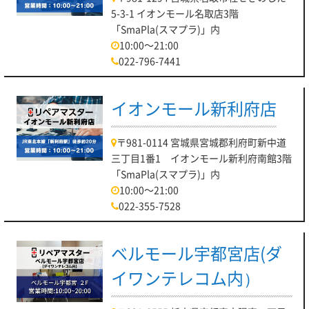
5-3-1 イオンモール名取店3階
「SmaPla(スマプラ)」内
10:00～21:00
022-796-7441
イオンモール新利府店
〒981-0114 宮城県宮城郡利府町新中道
三丁目1番1 イオンモール新利府南館3階
「SmaPla(スマプラ)」内
10:00～21:00
022-355-7528
ベルモール宇都宮店(ダ
イワンテレコム内）