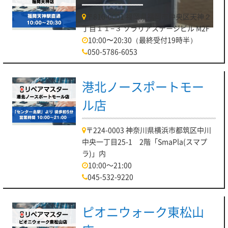
〒810-0001 福岡県福岡市中央区天神２
丁目１１−３ ソラリアステージビル M2F
10:00〜20:30（最終受付19時半）
050-5786-6053
港北ノースポートモー
ル店
〒224-0003 神奈川県横浜市都筑区中川
中央一丁目25-1 2階「SmaPla(スマプ
ラ)」内
10:00～21:00
045-532-9220
ピオニウォーク東松山