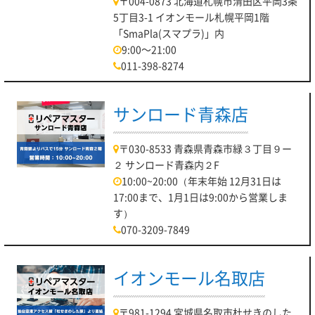
〒004-0873 北海道札幌市清田区平岡3条
5丁目3-1 イオンモール札幌平岡1階
「SmaPla(スマプラ)」内
9:00～21:00
011-398-8274
サンロード青森店
〒030-8533 青森県青森市緑３丁目９ー
２ サンロード青森内２F
10:00~20:00（年末年始 12月31日は
17:00まで、1月1日は9:00から営業しま
す）
070-3209-7849
イオンモール名取店
〒981-1294 宮城県名取市杜せきのした