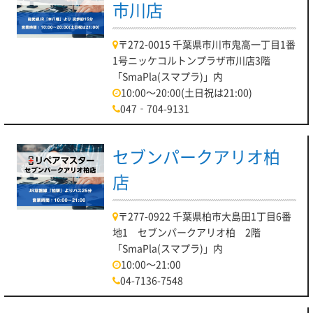
市川店
〒272-0015 千葉県市川市鬼高一丁目1番
1号ニッケコルトンプラザ市川店3階
「SmaPla(スマプラ)」内
10:00～20:00(土日祝は21:00)
047‐704-9131
セブンパークアリオ柏
店
〒277-0922 千葉県柏市大島田1丁目6番
地1 セブンパークアリオ柏 2階
「SmaPla(スマプラ)」内
10:00～21:00
04-7136-7548