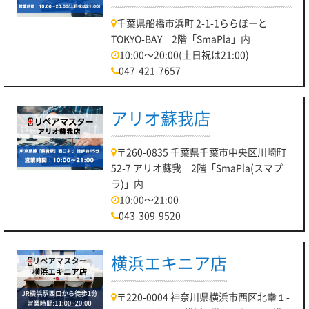
千葉県船橋市浜町 2-1-1ららぽーと
TOKYO-BAY 2階「SmaPla」内
10:00～20:00(土日祝は21:00)
047-421-7657
アリオ蘇我店
〒260-0835 千葉県千葉市中央区川崎町
52-7 アリオ蘇我 2階「SmaPla(スマプ
ラ)」内
10:00～21:00
043-309-9520
横浜エキニア店
〒220-0004 神奈川県横浜市西区北幸１-