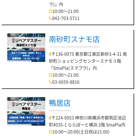
ラ)」内
10:00～21:00
042-703-5711
南砂町スナモ店
〒136-0075 東京都江東区新砂3-4-31 南
砂町ショッピングセンタースナモ３階
「SmaPla(スマプラ)」内
10:00～21:00
03-6659-8816
鴨居店
〒224-0053 神奈川県横浜市都筑区池辺
町4035-1 ららぽーと横浜 2階 SmaPla内
10:00～20:00(土日祝は21:00)