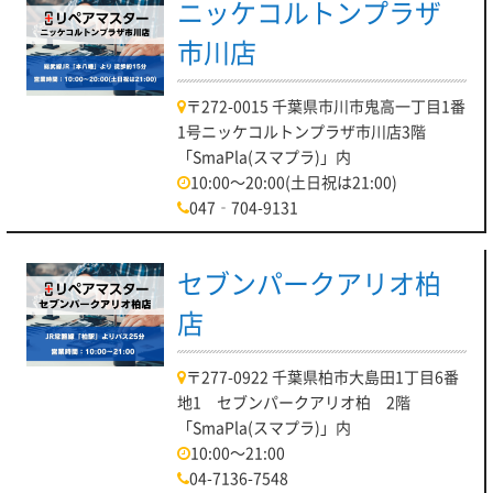
ニッケコルトンプラザ
市川店
〒272-0015 千葉県市川市鬼高一丁目1番
1号ニッケコルトンプラザ市川店3階
「SmaPla(スマプラ)」内
10:00～20:00(土日祝は21:00)
047‐704-9131
セブンパークアリオ柏
店
〒277-0922 千葉県柏市大島田1丁目6番
地1 セブンパークアリオ柏 2階
「SmaPla(スマプラ)」内
10:00～21:00
04-7136-7548