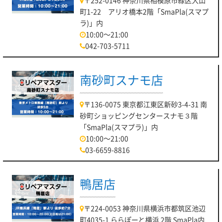
町1-22 アリオ橋本2階「SmaPla(スマプ
ラ)」内
10:00～21:00
042-703-5711
南砂町スナモ店
〒136-0075 東京都江東区新砂3-4-31 南
砂町ショッピングセンタースナモ３階
「SmaPla(スマプラ)」内
10:00～21:00
03-6659-8816
鴨居店
〒224-0053 神奈川県横浜市都筑区池辺
町4035-1 ららぽーと横浜 2階 SmaPla内