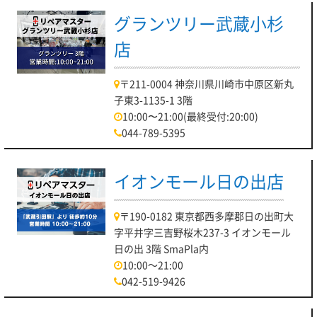
グランツリー武蔵小杉
店
〒211-0004 神奈川県川崎市中原区新丸
子東3-1135-1 3階
10:00〜21:00(最終受付:20:00)
044-789-5395
イオンモール日の出店
〒190-0182 東京都西多摩郡日の出町大
字平井字三吉野桜木237-3 イオンモール
日の出 3階 SmaPla内
10:00～21:00
042-519-9426