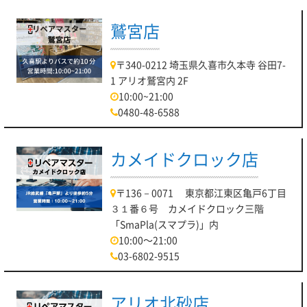
鷲宮店
〒340-0212 埼玉県久喜市久本寺 谷田7-
1 アリオ鷲宮内 2F
10:00~21:00
0480-48-6588
カメイドクロック店
〒136－0071 東京都江東区亀戸6丁目
３１番６号 カメイドクロック三階
「SmaPla(スマプラ)」内
10:00～21:00
03-6802-9515
アリオ北砂店