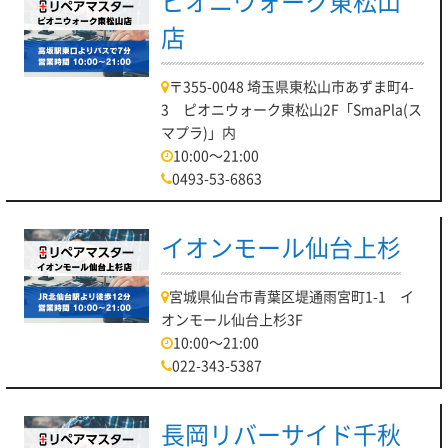
ピオニウォーク東松山
店
〒355-0048 埼玉県東松山市あずま町4-
3 ピオニウォーク東松山2F「SmaPla(ス
マプラ)」内
10:00～21:00
0493-53-6863
イオンモール仙台上杉
宮城県仙台市青葉区堤通雨宮町1-1 イ
オンモール仙台上杉3F
10:00～21:00
022-343-5387
長岡リバーサイド千秋