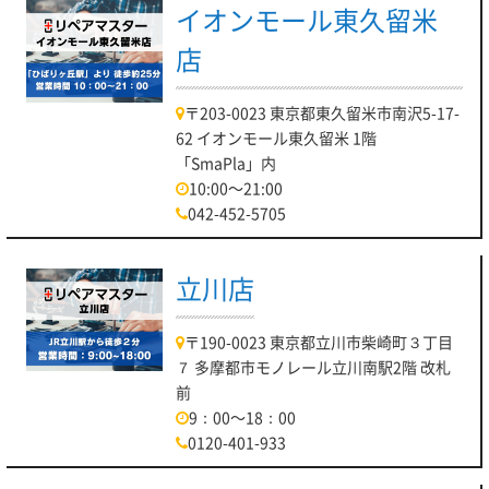
イオンモール東久留米
店
〒203-0023 東京都東久留米市南沢5-17-
62 イオンモール東久留米 1階
「SmaPla」内
10:00～21:00
042-452-5705
立川店
〒190-0023 東京都立川市柴崎町３丁目
７ 多摩都市モノレール立川南駅2階 改札
前
9：00～18：00
0120-401-933