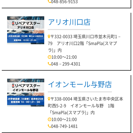
048-856-9153
アリオ川口店
〒332-0033 埼玉県川口市並木元町1－
79 アリオ川口2階「SmaPla(スマプ
ラ)」内
10:00～21:00
048－299-4301
イオンモール与野店
〒338-0004 埼玉県さいたま市中央区本
町西5-2-9 イオンモール与野 1階
「SmaPla(スマプラ)」内
10:00～21:00
048-749-1481