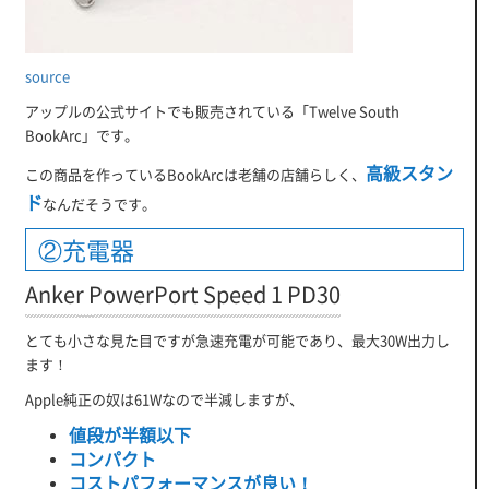
source
アップルの公式サイトでも販売されている「
Twelve South
BookArc
」です。
高級スタン
この商品を作っているBookArcは老舗の店舗らしく、
ド
なんだそうです。
②充電器
Anker PowerPort Speed 1 PD30
とても小さな見た目ですが急速充電が可能であり、最大30W出力し
ます！
Apple純正の奴は61Wなので半減しますが、
値段が半額以下
コンパクト
コストパフォーマンスが良い！