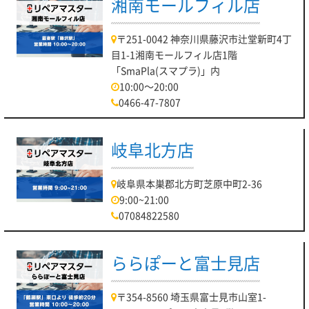
湘南モールフィル店
〒251-0042 神奈川県藤沢市辻堂新町4丁
目1-1湘南モールフィル店1階
「SmaPla(スマプラ)」内
10:00～20:00
0466-47-7807
岐阜北方店
岐阜県本巣郡北方町芝原中町2-36
9:00~21:00
07084822580
ららぽーと富士見店
〒354-8560 埼玉県富士見市山室1-