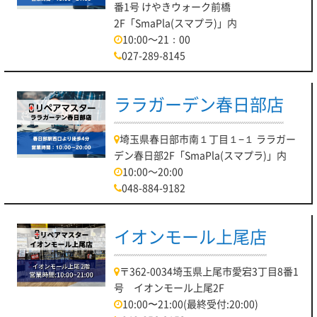
番1号 けやきウォーク前橋
2F「SmaPla(スマプラ)」内
10:00～21：00
027-289-8145
ララガーデン春日部店
埼玉県春日部市南１丁目１−１ ララガー
デン春日部2F「SmaPla(スマプラ)」内
10:00～20:00
048-884-9182
イオンモール上尾店
〒362-0034埼玉県上尾市愛宕3丁目8番1
号 イオンモール上尾2F
10:00〜21:00(最終受付:20:00)