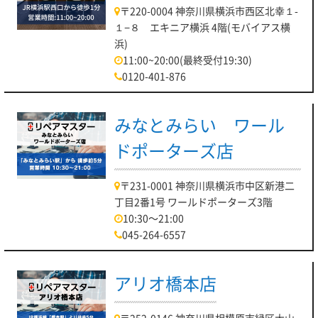
〒220-0004 神奈川県横浜市西区北幸１-
１−８ エキニア横浜 4階(モバイアス横
浜)
11:00~20:00(最終受付19:30)
0120-401-876
みなとみらい ワール
ドポーターズ店
〒231-0001 神奈川県横浜市中区新港二
丁目2番1号 ワールドポーターズ3階
10:30～21:00
045-264-6557
アリオ橋本店
〒252-0146 神奈川県相模原市緑区大山