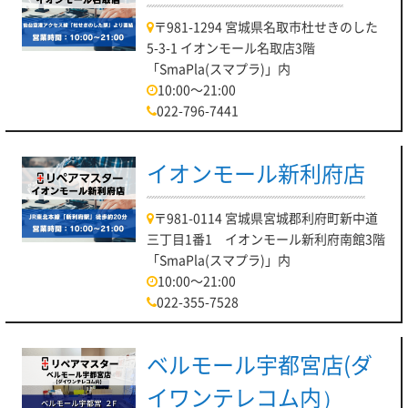
〒981-1294 宮城県名取市杜せきのした
5-3-1 イオンモール名取店3階
「SmaPla(スマプラ)」内
10:00～21:00
022-796-7441
イオンモール新利府店
〒981-0114 宮城県宮城郡利府町新中道
三丁目1番1 イオンモール新利府南館3階
「SmaPla(スマプラ)」内
10:00～21:00
022-355-7528
ベルモール宇都宮店(ダ
イワンテレコム内）