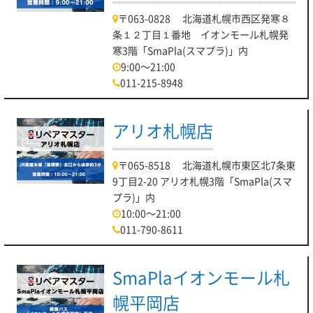
〒063-0828 北海道札幌市西区発寒８
条１２丁目１番地 イオンモール札幌発
寒3階「SmaPla(スマプラ)」内
9:00～21:00
011-215-8948
アリオ札幌店
〒065-8518 北海道札幌市東区北7条東
9丁目2-20 アリオ札幌3階「SmaPla(スマ
プラ)」内
10:00～21:00
011-790-8611
SmaPlaイオンモール札
幌平岡店