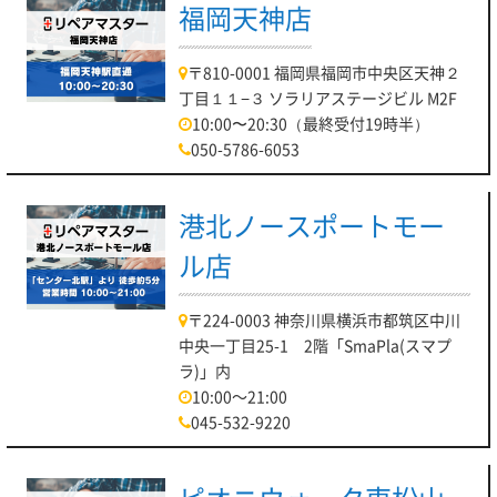
福岡天神店
〒810-0001 福岡県福岡市中央区天神２
丁目１１−３ ソラリアステージビル M2F
10:00〜20:30（最終受付19時半）
050-5786-6053
港北ノースポートモー
ル店
〒224-0003 神奈川県横浜市都筑区中川
中央一丁目25-1 2階「SmaPla(スマプ
ラ)」内
10:00～21:00
045-532-9220