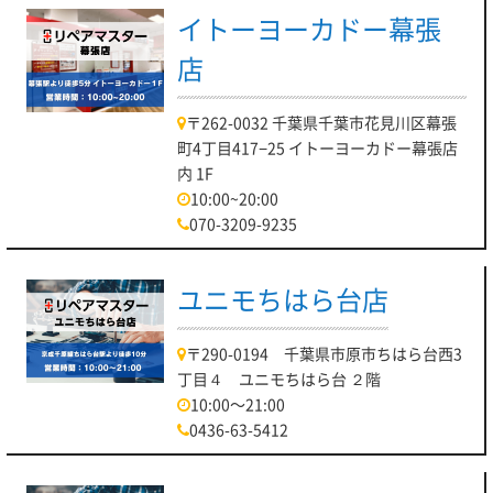
イトーヨーカドー幕張
店
〒262-0032 千葉県千葉市花見川区幕張
町4丁目417−25 イトーヨーカドー幕張店
内 1F
10:00~20:00
070-3209-9235
ユニモちはら台店
〒290-0194 千葉県市原市ちはら台西3
丁目４ ユニモちはら台 ２階
10:00～21:00
0436-63-5412