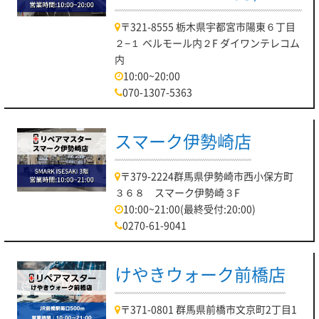
〒321-8555 栃木県宇都宮市陽東６丁目
２−１ ベルモール内２F ダイワンテレコム
内
10:00~20:00
070-1307-5363
スマーク伊勢崎店
〒379-2224群馬県伊勢崎市西小保方町
３６８ スマーク伊勢崎３F
10:00~21:00(最終受付:20:00)
0270-61-9041
けやきウォーク前橋店
〒371-0801 群馬県前橋市文京町2丁目1