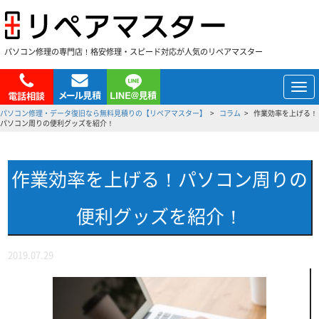
パソコン修理の専門店！格安修理・スピード対応が人気のリペアマスター
メ
ニ
パソコン修理・データ復旧なら無料見積りの【リペアマスター】
コラム
作業効率を上げる！
ュ
パソコン周りの便利グッズを紹介！
ー
作業効率を上げる！パソコン周りの
便利グッズを紹介！
2019.07.29