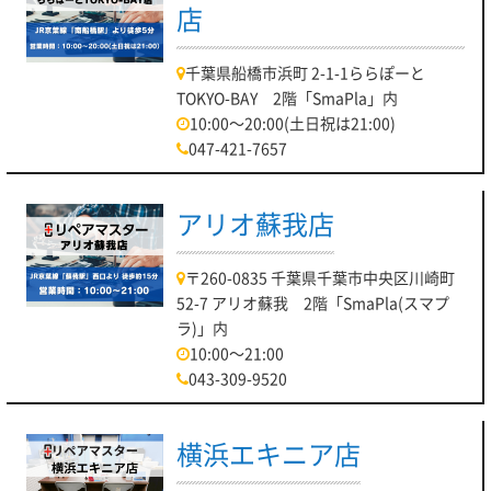
店
千葉県船橋市浜町 2-1-1ららぽーと
TOKYO-BAY 2階「SmaPla」内
10:00～20:00(土日祝は21:00)
047-421-7657
アリオ蘇我店
〒260-0835 千葉県千葉市中央区川崎町
52-7 アリオ蘇我 2階「SmaPla(スマプ
ラ)」内
10:00～21:00
043-309-9520
横浜エキニア店