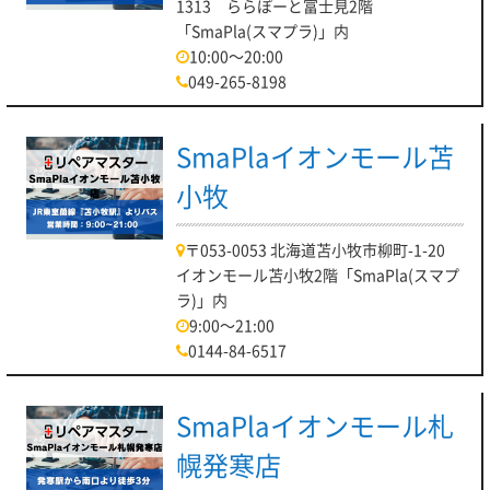
1313 ららぽーと富士見2階
「SmaPla(スマプラ)」内
10:00～20:00
049-265-8198
SmaPlaイオンモール苫
小牧
〒053-0053 北海道苫小牧市柳町-1-20
イオンモール苫小牧2階「SmaPla(スマプ
ラ)」内
9:00～21:00
0144-84-6517
SmaPlaイオンモール札
幌発寒店