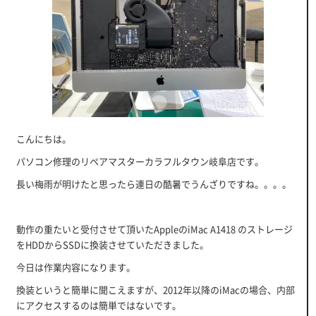
こんにちは。
パソコン修理のリペアマスターカラフルタウン岐阜店です。
長い梅雨が明けたと思ったら連日の酷暑でうんざりですね。。。。
動作の重たいと受付させて頂いたAppleのiMac A1418 のストレージ
をHDDからSSDに換装させていただきました。
今日は作業内容になります。
換装というと簡単に聞こえますが、2012年以降のiMacの場合、内部
にアクセスするのは簡単ではないです。