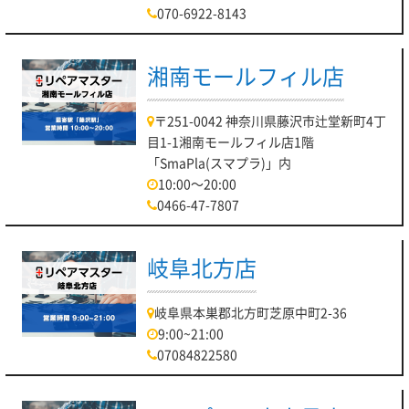
070-6922-8143
湘南モールフィル店
〒251-0042 神奈川県藤沢市辻堂新町4丁
目1-1湘南モールフィル店1階
「SmaPla(スマプラ)」内
10:00～20:00
0466-47-7807
岐阜北方店
岐阜県本巣郡北方町芝原中町2-36
9:00~21:00
07084822580