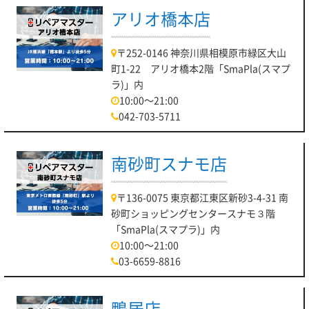
アリオ橋本店
〒252-0146 神奈川県相模原市緑区大山
町1-22 アリオ橋本2階「SmaPla(スマプ
ラ)」内
10:00～21:00
042-703-5711
南砂町スナモ店
〒136-0075 東京都江東区新砂3-4-31 南
砂町ショッピングセンタースナモ３階
「SmaPla(スマプラ)」内
10:00～21:00
03-6659-8816
鴨居店