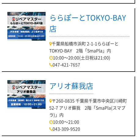
ららぽーとTOKYO-BAY
店
千葉県船橋市浜町 2-1-1ららぽーと
TOKYO-BAY 2階「SmaPla」内
10:00～20:00(土日祝は21:00)
047-421-7657
アリオ蘇我店
〒260-0835 千葉県千葉市中央区川崎町
52-7 アリオ蘇我 2階「SmaPla(スマプ
ラ)」内
10:00～21:00
043-309-9520