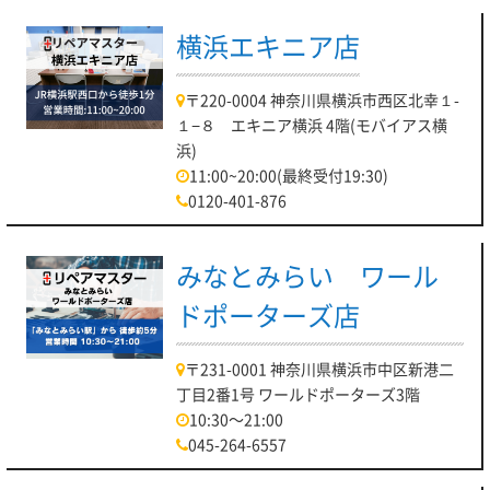
横浜エキニア店
〒220-0004 神奈川県横浜市西区北幸１-
１−８ エキニア横浜 4階(モバイアス横
浜)
11:00~20:00(最終受付19:30)
0120-401-876
みなとみらい ワール
ドポーターズ店
〒231-0001 神奈川県横浜市中区新港二
丁目2番1号 ワールドポーターズ3階
10:30～21:00
045-264-6557