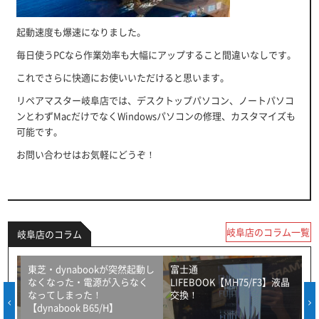
起動速度も爆速になりました。
毎日使うPCなら作業効率も大幅にアップすること間違いなしです。
これでさらに快適にお使いいただけると思います。
リペアマスター岐阜店では、デスクトップパソコン、ノートパソコ
ンとわずMacだけでなくWindowsパソコンの修理、カスタマイズも
可能です。
お問い合わせはお気軽にどうぞ！
岐阜店のコラム一覧
岐阜店のコラム
東芝・dynabookが突然起動し
富士通
なくなった・電源が入らなく
LIFEBOOK【MH75/F3】液晶
なってしまった！
交換！
【dynabook B65/H】