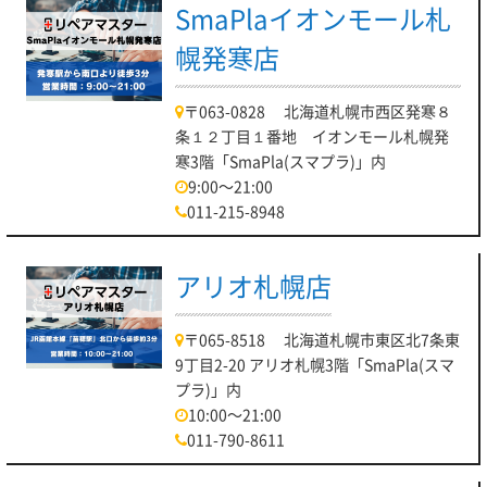
SmaPlaイオンモール札
幌発寒店
〒063-0828 北海道札幌市西区発寒８
条１２丁目１番地 イオンモール札幌発
寒3階「SmaPla(スマプラ)」内
9:00～21:00
011-215-8948
アリオ札幌店
〒065-8518 北海道札幌市東区北7条東
9丁目2-20 アリオ札幌3階「SmaPla(スマ
プラ)」内
10:00～21:00
011-790-8611