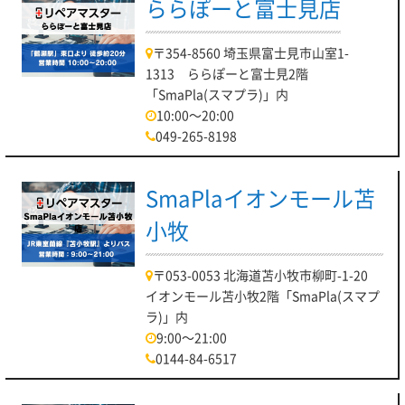
ららぽーと富士見店
〒354-8560 埼玉県富士見市山室1-
1313 ららぽーと富士見2階
「SmaPla(スマプラ)」内
10:00～20:00
049-265-8198
SmaPlaイオンモール苫
小牧
〒053-0053 北海道苫小牧市柳町-1-20
イオンモール苫小牧2階「SmaPla(スマプ
ラ)」内
9:00～21:00
0144-84-6517