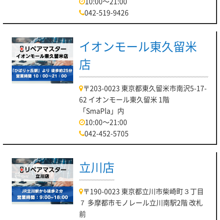
10:00～21:00
042-519-9426
イオンモール東久留米
店
〒203-0023 東京都東久留米市南沢5-17-
62 イオンモール東久留米 1階
「SmaPla」内
10:00～21:00
042-452-5705
立川店
〒190-0023 東京都立川市柴崎町３丁目
７ 多摩都市モノレール立川南駅2階 改札
前