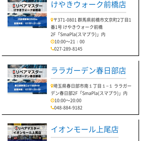
けやきウォーク前橋店
〒371-0801 群馬県前橋市文京町2丁目1
番1号 けやきウォーク前橋
2F「SmaPla(スマプラ)」内
10:00～21：00
027-289-8145
ララガーデン春日部店
埼玉県春日部市南１丁目１−１ ララガー
デン春日部2F「SmaPla(スマプラ)」内
10:00～20:00
048-884-9182
イオンモール上尾店