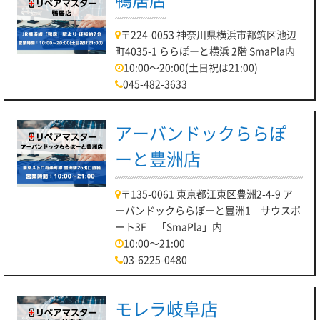
〒224-0053 神奈川県横浜市都筑区池辺
町4035-1 ららぽーと横浜 2階 SmaPla内
10:00～20:00(土日祝は21:00)
045-482-3633
アーバンドックららぽ
ーと豊洲店
〒135-0061 東京都江東区豊洲2-4-9 ア
ーバンドックららぽーと豊洲1 サウスポ
ート3F 「SmaPla」内
10:00～21:00
03-6225-0480
モレラ岐阜店