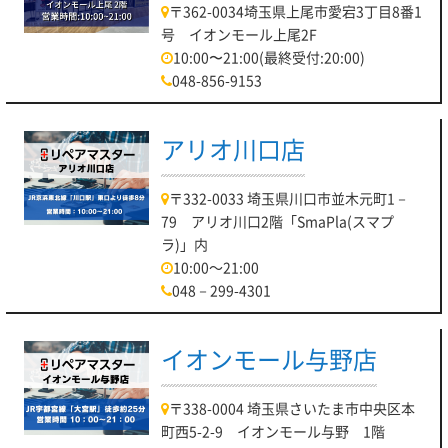
〒362-0034埼玉県上尾市愛宕3丁目8番1
号 イオンモール上尾2F
10:00〜21:00(最終受付:20:00)
048-856-9153
アリオ川口店
〒332-0033 埼玉県川口市並木元町1－
79 アリオ川口2階「SmaPla(スマプ
ラ)」内
10:00～21:00
048－299-4301
イオンモール与野店
〒338-0004 埼玉県さいたま市中央区本
町西5-2-9 イオンモール与野 1階