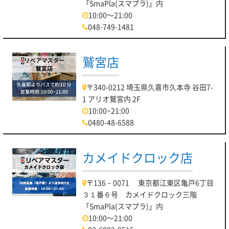
「SmaPla(スマプラ)」内
10:00～21:00
048-749-1481
鷲宮店
〒340-0212 埼玉県久喜市久本寺 谷田7-
1 アリオ鷲宮内 2F
10:00~21:00
0480-48-6588
カメイドクロック店
〒136－0071 東京都江東区亀戸6丁目
３１番６号 カメイドクロック三階
「SmaPla(スマプラ)」内
10:00～21:00