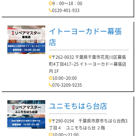
9：00～18：00
0120-401-933
イトーヨーカドー幕張
店
〒262-0032 千葉県千葉市花見川区幕張
町4丁目417−25 イトーヨーカドー幕張店
内 1F
10:00~20:00
070-3209-9235
ユニモちはら台店
〒290-0194 千葉県市原市ちはら台西3
丁目４ ユニモちはら台 ２階
10:00～21:00