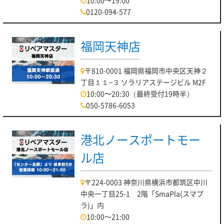
10:00〜19:00
0120-094-577
福岡天神店
〒810-0001 福岡県福岡市中央区天神２
丁目１１−３ ソラリアステージビル M2F
10:00〜20:30（最終受付19時半）
050-5786-6053
港北ノースポートモー
ル店
〒224-0003 神奈川県横浜市都筑区中川
中央一丁目25-1 2階「SmaPla(スマプ
ラ)」内
10:00～21:00