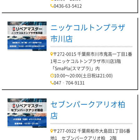
0436-63-5412
ニッケコルトンプラザ
市川店
〒272-0015 千葉県市川市鬼高一丁目1番
1号ニッケコルトンプラザ市川店3階
「SmaPla(スマプラ)」内
10:00～20:00(土日祝は21:00)
047‐704-9131
セブンパークアリオ柏
店
〒277-0922 千葉県柏市大島田1丁目6番
地1 セブンパークアリオ柏 2階