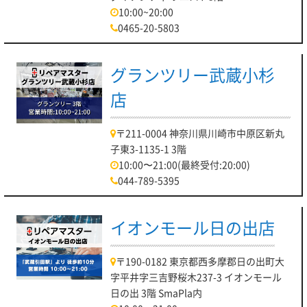
10:00~20:00
0465-20-5803
グランツリー武蔵小杉
店
〒211-0004 神奈川県川崎市中原区新丸
子東3-1135-1 3階
10:00〜21:00(最終受付:20:00)
044-789-5395
イオンモール日の出店
〒190-0182 東京都西多摩郡日の出町大
字平井字三吉野桜木237-3 イオンモール
日の出 3階 SmaPla内