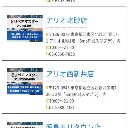
03-6802-9515
アリオ北砂店
〒136-0073 東京都江東区北砂2丁目17-
1 アリオ北砂1階「SmaPla(スマプラ)」内
10:00～21:00
03-6666-7858
アリオ西新井店
〒123-0843 東京都足立区西新井栄町1-
20-1 2階「SmaPla(スマプラ)」内
10:00～21:00
03-5888-7381
昭島モリタウン店