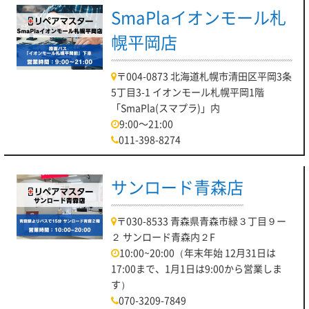
SmaPlaイオンモール札
幌平岡店
〒004-0873 北海道札幌市清田区平岡3条
5丁目3-1 イオンモール札幌平岡1階
「SmaPla(スマプラ)」内
9:00～21:00
011-398-8274
サンロード青森店
〒030-8533 青森県青森市緑３丁目９ー
２ サンロード青森内２F
10:00~20:00（年末年始 12月31日は
17:00まで、1月1日は9:00から営業しま
す）
070-3209-7849