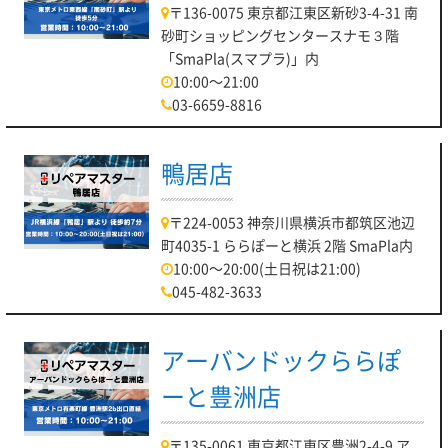
〒136-0075 東京都江東区新砂3-4-31 南
砂町ショッピングセンタースナモ３階
「SmaPla(スマプラ)」内
10:00～21:00
03-6659-8816
鴨居店
〒224-0053 神奈川県横浜市都筑区池辺
町4035-1 ららぽーと横浜 2階 SmaPla内
10:00～20:00(土日祝は21:00)
045-482-3633
アーバンドックららぽ
ーと豊洲店
〒135-0061 東京都江東区豊洲2-4-9 ア