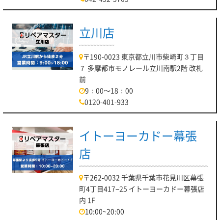
立川店
〒190-0023 東京都立川市柴崎町３丁目
７ 多摩都市モノレール立川南駅2階 改札
前
9：00～18：00
0120-401-933
イトーヨーカドー幕張
店
〒262-0032 千葉県千葉市花見川区幕張
町4丁目417−25 イトーヨーカドー幕張店
内 1F
10:00~20:00