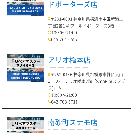
ドポーターズ店
〒231-0001 神奈川県横浜市中区新港二
丁目2番1号 ワールドポーターズ3階
10:30～21:00
045-264-6557
アリオ橋本店
〒252-0146 神奈川県相模原市緑区大山
町1-22 アリオ橋本2階「SmaPla(スマプ
ラ)」内
10:00～21:00
042-703-5711
南砂町スナモ店