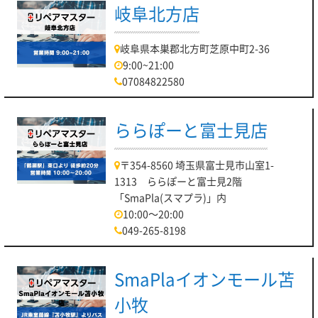
岐阜北方店
岐阜県本巣郡北方町芝原中町2-36
9:00~21:00
07084822580
ららぽーと富士見店
〒354-8560 埼玉県富士見市山室1-
1313 ららぽーと富士見2階
「SmaPla(スマプラ)」内
10:00～20:00
049-265-8198
SmaPlaイオンモール苫
小牧