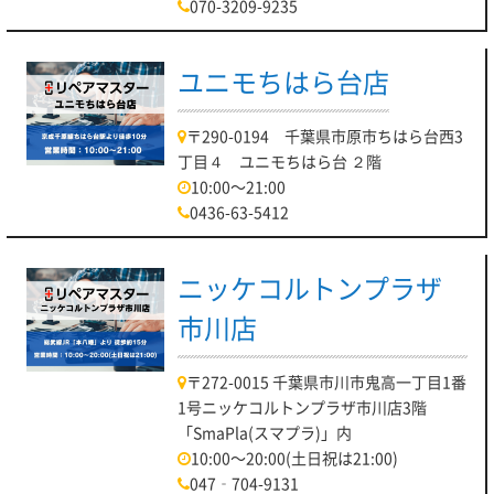
070-3209-9235
ユニモちはら台店
〒290-0194 千葉県市原市ちはら台西3
丁目４ ユニモちはら台 ２階
10:00～21:00
0436-63-5412
ニッケコルトンプラザ
市川店
〒272-0015 千葉県市川市鬼高一丁目1番
1号ニッケコルトンプラザ市川店3階
「SmaPla(スマプラ)」内
10:00～20:00(土日祝は21:00)
047‐704-9131