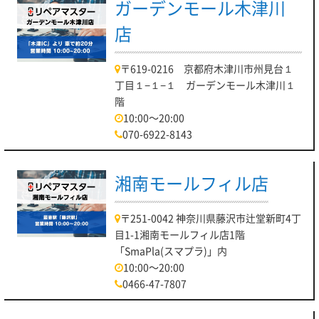
ガーデンモール木津川
店
〒619-0216 京都府木津川市州見台１
丁目１−１−１ ガーデンモール木津川１
階
10:00～20:00
070-6922-8143
湘南モールフィル店
〒251-0042 神奈川県藤沢市辻堂新町4丁
目1-1湘南モールフィル店1階
「SmaPla(スマプラ)」内
10:00～20:00
0466-47-7807