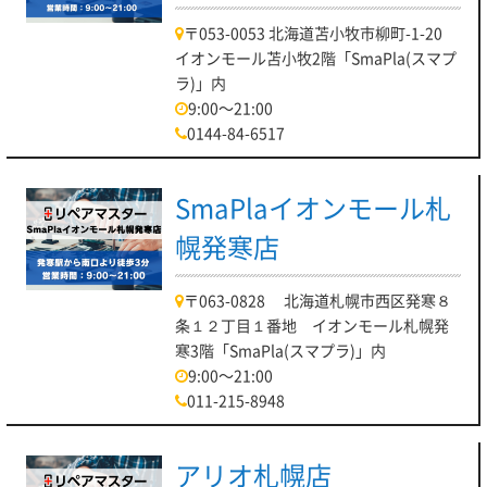
〒053-0053 北海道苫小牧市柳町-1-20
イオンモール苫小牧2階「SmaPla(スマプ
ラ)」内
9:00～21:00
0144-84-6517
SmaPlaイオンモール札
幌発寒店
〒063-0828 北海道札幌市西区発寒８
条１２丁目１番地 イオンモール札幌発
寒3階「SmaPla(スマプラ)」内
9:00～21:00
011-215-8948
アリオ札幌店