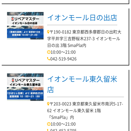
イオンモール日の出店
〒190-0182 東京都西多摩郡日の出町大
字平井字三吉野桜木237-3 イオンモール
日の出 3階 SmaPla内
10:00～21:00
042-519-9426
イオンモール東久留米
店
〒203-0023 東京都東久留米市南沢5-17-
62 イオンモール東久留米 1階
「SmaPla」内
10:00～21:00
042-452-5705