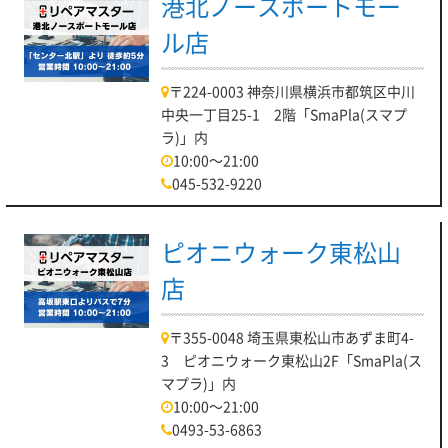
港北ノースポートモー
ル店
〒224-0003 神奈川県横浜市都筑区中川
中央一丁目25-1 2階「SmaPla(スマプ
ラ)」内
10:00～21:00
045-532-9220
ピオニウォーク東松山
店
〒355-0048 埼玉県東松山市あずま町4-
3 ピオニウォーク東松山2F「SmaPla(ス
マプラ)」内
10:00～21:00
0493-53-6863