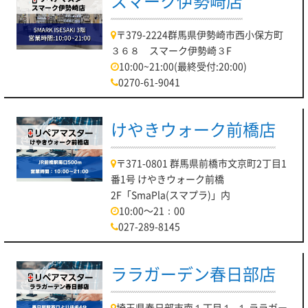
スマーク伊勢崎店
〒379-2224群馬県伊勢崎市西小保方町
３６８ スマーク伊勢崎３F
10:00~21:00(最終受付:20:00)
0270-61-9041
けやきウォーク前橋店
〒371-0801 群馬県前橋市文京町2丁目1
番1号 けやきウォーク前橋
2F「SmaPla(スマプラ)」内
10:00～21：00
027-289-8145
ララガーデン春日部店
埼玉県春日部市南１丁目１−１ ララガー