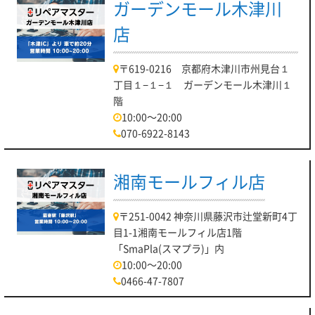
ガーデンモール木津川
店
〒619-0216 京都府木津川市州見台１
丁目１−１−１ ガーデンモール木津川１
階
10:00～20:00
070-6922-8143
湘南モールフィル店
〒251-0042 神奈川県藤沢市辻堂新町4丁
目1-1湘南モールフィル店1階
「SmaPla(スマプラ)」内
10:00～20:00
0466-47-7807