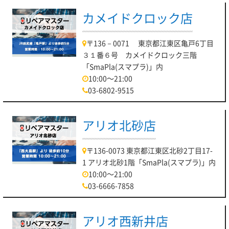
カメイドクロック店
〒136－0071 東京都江東区亀戸6丁目
３１番６号 カメイドクロック三階
「SmaPla(スマプラ)」内
10:00～21:00
03-6802-9515
アリオ北砂店
〒136-0073 東京都江東区北砂2丁目17-
1 アリオ北砂1階「SmaPla(スマプラ)」内
10:00～21:00
03-6666-7858
アリオ西新井店