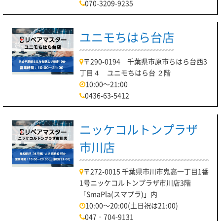
070-3209-9235
ユニモちはら台店
〒290-0194 千葉県市原市ちはら台西3
丁目４ ユニモちはら台 ２階
10:00～21:00
0436-63-5412
ニッケコルトンプラザ
市川店
〒272-0015 千葉県市川市鬼高一丁目1番
1号ニッケコルトンプラザ市川店3階
「SmaPla(スマプラ)」内
10:00～20:00(土日祝は21:00)
047‐704-9131