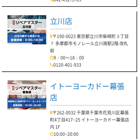
立川店
〒190-0023 東京都立川市柴崎町３丁目
７ 多摩都市モノレール立川南駅2階 改札
前
9：00～18：00
0120-401-933
イトーヨーカドー幕張
店
〒262-0032 千葉県千葉市花見川区幕張
町4丁目417−25 イトーヨーカドー幕張店
内 1F
10:00~20:00