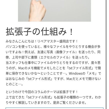
拡張子の仕組み！
みなさんこんにちは！リペアマスター盛岡店です！
パソコンを使っていると、様々なファイルをやりとりする機会が多
いですよね！例えば、友達に写真（画像ファイル）を送ったり、同
僚、上司や部下に書類（エクセルのファイル）を送ったり。
当スタッフも仕事中にファイルのやりとりをするのですが、度々思
うのが、Macのメモ機能でメモしたことを「txtファイル形式」で簡
単に保存できないかな〜ということです…。Windowsの「メモ」で
はおなじみの「txtファイル形式」ですが、Macだとメモで開けない
とのこと…。
というわけで今回のコラムのテーマは拡張子です！
上で出てきた「txtファイル形式」も拡張子の種類の一つです。わか
りやすく解説していきますので、是非ご覧くださいませ。