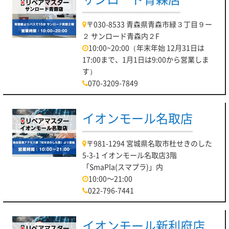
〒030-8533 青森県青森市緑３丁目９ー
２ サンロード青森内２F
10:00~20:00（年末年始 12月31日は
17:00まで、1月1日は9:00から営業しま
す）
070-3209-7849
イオンモール名取店
〒981-1294 宮城県名取市杜せきのした
5-3-1 イオンモール名取店3階
「SmaPla(スマプラ)」内
10:00～21:00
022-796-7441
イオンモール新利府店