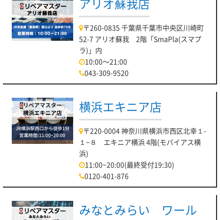
アリオ蘇我店
〒260-0835 千葉県千葉市中央区川崎町
52-7 アリオ蘇我 2階「SmaPla(スマプ
ラ)」内
10:00～21:00
043-309-9520
横浜エキニア店
〒220-0004 神奈川県横浜市西区北幸１-
１−８ エキニア横浜 4階(モバイアス横
浜)
11:00~20:00(最終受付19:30)
0120-401-876
みなとみらい ワール