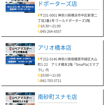
ドポーターズ店
〒231-0001 神奈川県横浜市中区新港二
丁目2番1号 ワールドポーターズ3階
10:30～21:00
045-264-6557
アリオ橋本店
〒252-0146 神奈川県相模原市緑区大山
町1-22 アリオ橋本2階「SmaPla(スマプ
ラ)」内
10:00～21:00
042-703-5711
南砂町スナモ店