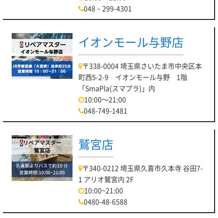
048－299-4301
イオンモール与野店
〒338-0004 埼玉県さいたま市中央区本
町西5-2-9 イオンモール与野 1階
「SmaPla(スマプラ)」内
10:00～21:00
048-749-1481
鷲宮店
〒340-0212 埼玉県久喜市久本寺 谷田7-
1 アリオ鷲宮内 2F
10:00~21:00
0480-48-6588