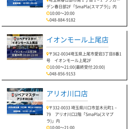
デン春日部2F「SmaPla(スマプラ)」内
10:00～20:00
048-884-9182
イオンモール上尾店
〒362-0034埼玉県上尾市愛宕3丁目8番1
号 イオンモール上尾2F
10:00〜21:00(最終受付:20:00)
048-856-9153
アリオ川口店
〒332-0033 埼玉県川口市並木元町1－
79 アリオ川口2階「SmaPla(スマプ
ラ)」内
10:00～21:00