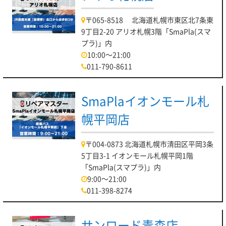
〒065-8518 北海道札幌市東区北7条東
9丁目2-20 アリオ札幌3階「SmaPla(スマ
プラ)」内
10:00～21:00
011-790-8611
SmaPlaイオンモール札
幌平岡店
〒004-0873 北海道札幌市清田区平岡3条
5丁目3-1 イオンモール札幌平岡1階
「SmaPla(スマプラ)」内
9:00～21:00
011-398-8274
サンロード青森店