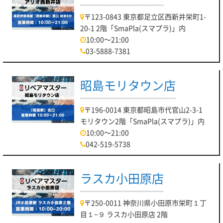
〒123-0843 東京都足立区西新井栄町1-
20-1 2階「SmaPla(スマプラ)」内
10:00～21:00
03-5888-7381
昭島モリタウン店
〒196-0014 東京都昭島市代官山2-3-1
モリタウン2階「SmaPla(スマプラ)」内
10:00～21:00
042-519-5738
ラスカ小田原店
〒250-0011 神奈川県小田原市栄町１丁
目１−９ ラスカ小田原店 2階