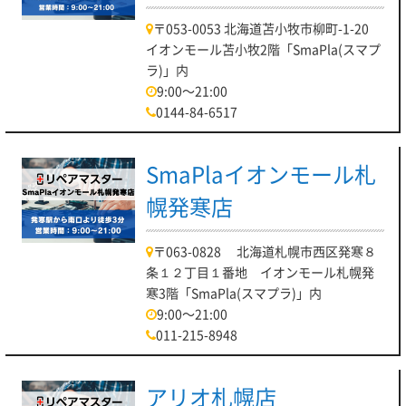
〒053-0053 北海道苫小牧市柳町-1-20
イオンモール苫小牧2階「SmaPla(スマプ
ラ)」内
9:00～21:00
0144-84-6517
SmaPlaイオンモール札
幌発寒店
〒063-0828 北海道札幌市西区発寒８
条１２丁目１番地 イオンモール札幌発
寒3階「SmaPla(スマプラ)」内
9:00～21:00
011-215-8948
アリオ札幌店