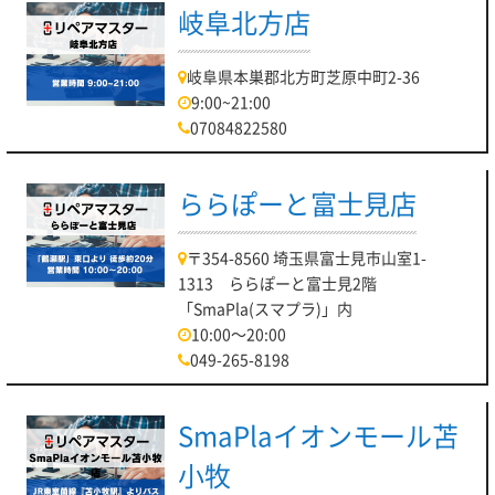
岐阜北方店
岐阜県本巣郡北方町芝原中町2-36
9:00~21:00
07084822580
ららぽーと富士見店
〒354-8560 埼玉県富士見市山室1-
1313 ららぽーと富士見2階
「SmaPla(スマプラ)」内
10:00～20:00
049-265-8198
SmaPlaイオンモール苫
小牧