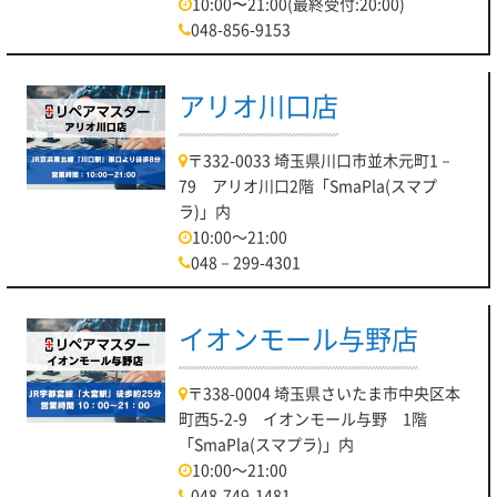
10:00〜21:00(最終受付:20:00)
048-856-9153
アリオ川口店
〒332-0033 埼玉県川口市並木元町1－
79 アリオ川口2階「SmaPla(スマプ
ラ)」内
10:00～21:00
048－299-4301
イオンモール与野店
〒338-0004 埼玉県さいたま市中央区本
町西5-2-9 イオンモール与野 1階
「SmaPla(スマプラ)」内
10:00～21:00
048-749-1481