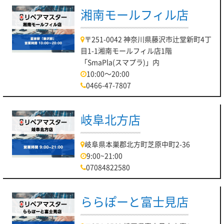
湘南モールフィル店
〒251-0042 神奈川県藤沢市辻堂新町4丁
目1-1湘南モールフィル店1階
「SmaPla(スマプラ)」内
10:00～20:00
0466-47-7807
岐阜北方店
岐阜県本巣郡北方町芝原中町2-36
9:00~21:00
07084822580
ららぽーと富士見店