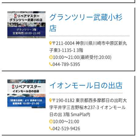
グランツリー武蔵小杉
店
〒211-0004 神奈川県川崎市中原区新丸
子東3-1135-1 3階
10:00〜21:00(最終受付:20:00)
044-789-5395
イオンモール日の出店
〒190-0182 東京都西多摩郡日の出町大
字平井字三吉野桜木237-3 イオンモール
日の出 3階 SmaPla内
10:00～21:00
042-519-9426