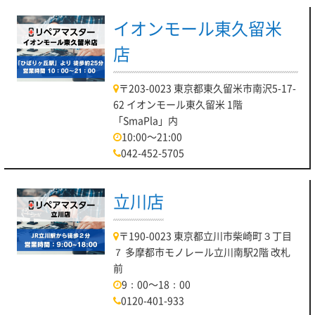
イオンモール東久留米
店
〒203-0023 東京都東久留米市南沢5-17-
62 イオンモール東久留米 1階
「SmaPla」内
10:00～21:00
042-452-5705
立川店
〒190-0023 東京都立川市柴崎町３丁目
７ 多摩都市モノレール立川南駅2階 改札
前
9：00～18：00
0120-401-933