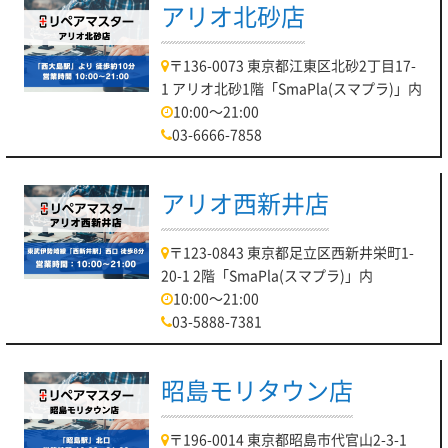
アリオ北砂店
〒136-0073 東京都江東区北砂2丁目17-
1 アリオ北砂1階「SmaPla(スマプラ)」内
10:00～21:00
03-6666-7858
アリオ西新井店
〒123-0843 東京都足立区西新井栄町1-
20-1 2階「SmaPla(スマプラ)」内
10:00～21:00
03-5888-7381
昭島モリタウン店
〒196-0014 東京都昭島市代官山2-3-1