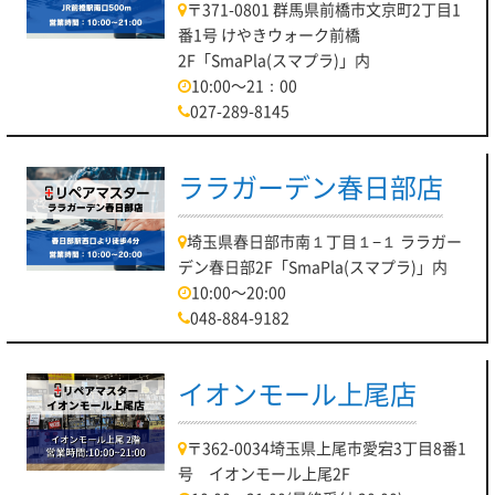
〒371-0801 群馬県前橋市文京町2丁目1
番1号 けやきウォーク前橋
2F「SmaPla(スマプラ)」内
10:00～21：00
027-289-8145
ララガーデン春日部店
埼玉県春日部市南１丁目１−１ ララガー
デン春日部2F「SmaPla(スマプラ)」内
10:00～20:00
048-884-9182
イオンモール上尾店
〒362-0034埼玉県上尾市愛宕3丁目8番1
号 イオンモール上尾2F