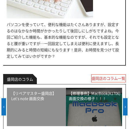
パソコンを使っていて、便利な機能はたくさんありますが、設定す
るのはなかなか時間がかかったりして後回しにしがちですよね。今
回ご紹介した機能も、基本的な機能なのですが、それでも設定とな
ると腰が重いですが…一回設定してしまえば便利に使えますし、長
期的にみると時間の短縮にもなります！是非、お時間を見つけて設
定してみてはいかがですか？
盛岡店のコラム一覧
盛岡店のコラム
！
【リペアマスター盛岡店】
【修理事例】MacBook(A1706)
Let’s note 画面交換
画面交換の様子！！！