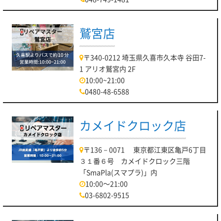
鷲宮店
〒340-0212 埼玉県久喜市久本寺 谷田7-
1 アリオ鷲宮内 2F
10:00~21:00
0480-48-6588
カメイドクロック店
〒136－0071 東京都江東区亀戸6丁目
３１番６号 カメイドクロック三階
「SmaPla(スマプラ)」内
10:00～21:00
03-6802-9515