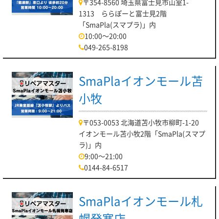
〒354-8560 埼玉県富士見市山室1-
1313 ららぽーと富士見2階
「SmaPla(スマプラ)」内
10:00～20:00
049-265-8198
SmaPlaイオンモール苫
小牧
〒053-0053 北海道苫小牧市柳町-1-20
イオンモール苫小牧2階「SmaPla(スマプ
ラ)」内
9:00～21:00
0144-84-6517
SmaPlaイオンモール札
幌発寒店