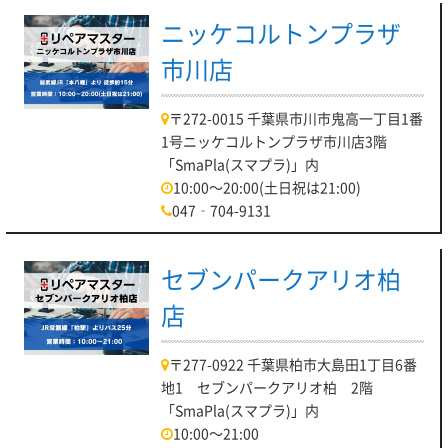
ニッケコルトンプラザ
市川店
〒272-0015 千葉県市川市鬼高一丁目1番
1号ニッケコルトンプラザ市川店3階
「SmaPla(スマプラ)」内
10:00～20:00(土日祝は21:00)
047‐704-9131
セブンパークアリオ柏
店
〒277-0922 千葉県柏市大島田1丁目6番
地1 セブンパークアリオ柏 2階
「SmaPla(スマプラ)」内
10:00～21:00