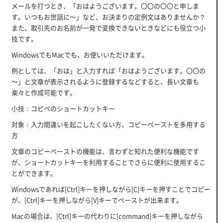
メールを打つとき、「おはようございます。〇〇の〇〇と申しま
す。いつもお世話に～」など、お決まりの定例文はありませんか？
また、取引先のお名前が一発で変換できないときなどにも役立つ小
技です。
WindowsでもMacでも、お使いいただけます。
例としては、「おは」と入力すれば「おはようございます。〇〇の
～」と文章が表示されるように登録するなどすると、長い文章も
楽々と作成可能です。
小技：コピペのショートカットキー
対象：入力間違いを起こしたくない方、コピーペーストを多用する
方
文章のコピーペーストの機能は、言わずと知れた便利な機能です
が、ショートカットキーを利用することでさらに便利に使用するこ
とができます。
Windowsであれば[Ctrl]キーを押しながら[C]キーを押すことでコピー
が、[Ctrl]キーを押しながら[V]キーでペーストが出来ます。
Macの場合は、[Ctrl]キーの代わりに[command]キーを押しながら