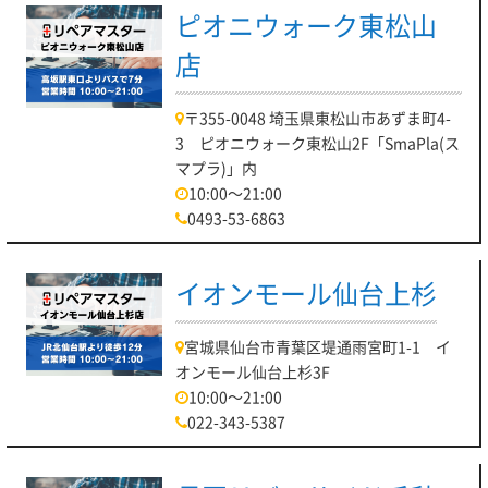
ピオニウォーク東松山
店
〒355-0048 埼玉県東松山市あずま町4-
3 ピオニウォーク東松山2F「SmaPla(ス
マプラ)」内
10:00～21:00
0493-53-6863
イオンモール仙台上杉
宮城県仙台市青葉区堤通雨宮町1-1 イ
オンモール仙台上杉3F
10:00～21:00
022-343-5387