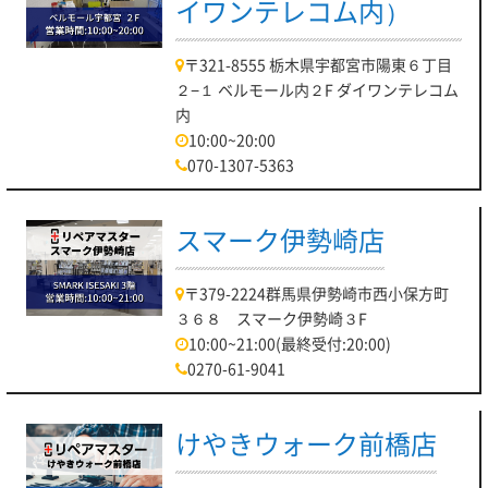
イワンテレコム内）
〒321-8555 栃木県宇都宮市陽東６丁目
２−１ ベルモール内２F ダイワンテレコム
内
10:00~20:00
070-1307-5363
スマーク伊勢崎店
〒379-2224群馬県伊勢崎市西小保方町
３６８ スマーク伊勢崎３F
10:00~21:00(最終受付:20:00)
0270-61-9041
けやきウォーク前橋店