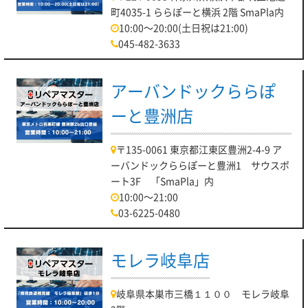
町4035-1 ららぽーと横浜 2階 SmaPla内
10:00～20:00(土日祝は21:00)
045-482-3633
アーバンドックららぽ
ーと豊洲店
〒135-0061 東京都江東区豊洲2-4-9 ア
ーバンドックららぽーと豊洲1 サウスポ
ート3F 「SmaPla」内
10:00～21:00
03-6225-0480
モレラ岐阜店
岐阜県本巣市三橋１１００ モレラ岐阜