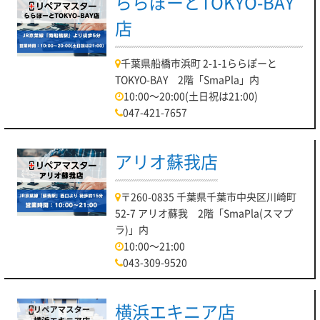
ららぽーとTOKYO-BAY
店
千葉県船橋市浜町 2-1-1ららぽーと
TOKYO-BAY 2階「SmaPla」内
10:00～20:00(土日祝は21:00)
047-421-7657
アリオ蘇我店
〒260-0835 千葉県千葉市中央区川崎町
52-7 アリオ蘇我 2階「SmaPla(スマプ
ラ)」内
10:00～21:00
043-309-9520
横浜エキニア店