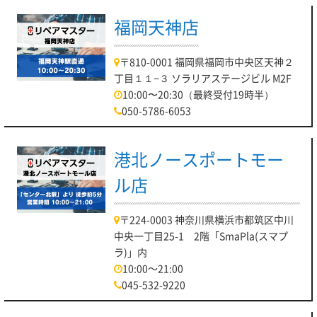
福岡天神店
〒810-0001 福岡県福岡市中央区天神２
丁目１１−３ ソラリアステージビル M2F
10:00〜20:30（最終受付19時半）
050-5786-6053
港北ノースポートモー
ル店
〒224-0003 神奈川県横浜市都筑区中川
中央一丁目25-1 2階「SmaPla(スマプ
ラ)」内
10:00～21:00
045-532-9220