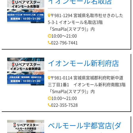
イオンモール名取店
〒981-1294 宮城県名取市杜せきのした
5-3-1 イオンモール名取店3階
「SmaPla(スマプラ)」内
10:00～21:00
022-796-7441
イオンモール新利府店
〒981-0114 宮城県宮城郡利府町新中道
三丁目1番1 イオンモール新利府南館3階
「SmaPla(スマプラ)」内
10:00～21:00
022-355-7528
ベルモール宇都宮店(ダ