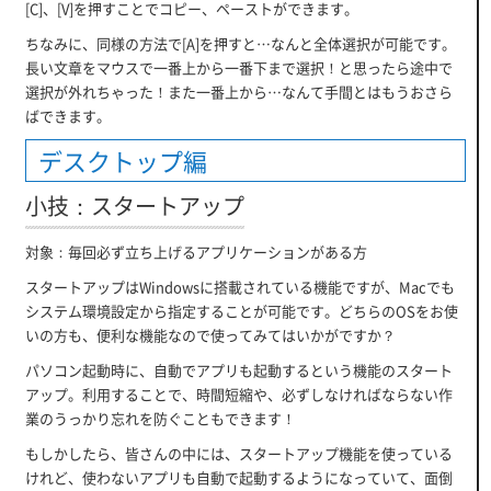
[C]、[V]を押すことでコピー、ペーストができます。
ちなみに、同様の方法で[A]を押すと…なんと全体選択が可能です。
長い文章をマウスで一番上から一番下まで選択！と思ったら途中で
選択が外れちゃった！また一番上から…なんて手間とはもうおさら
ばできます。
デスクトップ編
小技：スタートアップ
対象：毎回必ず立ち上げるアプリケーションがある方
スタートアップはWindowsに搭載されている機能ですが、Macでも
システム環境設定から指定することが可能です。どちらのOSをお使
いの方も、便利な機能なので使ってみてはいかがですか？
パソコン起動時に、自動でアプリも起動するという機能のスタート
アップ。利用することで、時間短縮や、必ずしなければならない作
業のうっかり忘れを防ぐこともできます！
もしかしたら、皆さんの中には、スタートアップ機能を使っている
けれど、使わないアプリも自動で起動するようになっていて、面倒