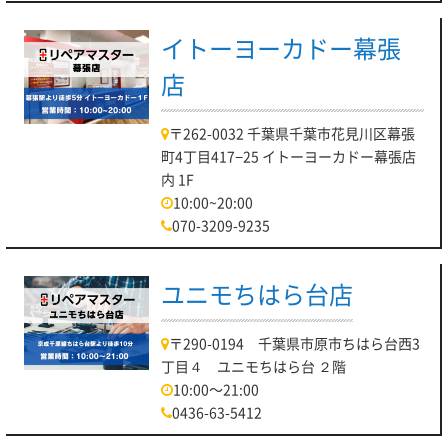
イトーヨーカドー幕張
店
〒262-0032 千葉県千葉市花見川区幕張
町4丁目417−25 イトーヨーカドー幕張店
内 1F
10:00~20:00
070-3209-9235
ユニモちはら台店
〒290-0194 千葉県市原市ちはら台西3
丁目４ ユニモちはら台 ２階
10:00～21:00
0436-63-5412