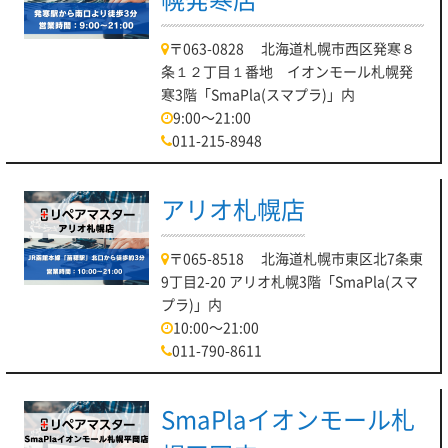
〒063-0828 北海道札幌市西区発寒８
条１２丁目１番地 イオンモール札幌発
寒3階「SmaPla(スマプラ)」内
9:00～21:00
011-215-8948
アリオ札幌店
〒065-8518 北海道札幌市東区北7条東
9丁目2-20 アリオ札幌3階「SmaPla(スマ
プラ)」内
10:00～21:00
011-790-8611
SmaPlaイオンモール札