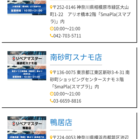
〒252-0146 神奈川県相模原市緑区大山
町1-22 アリオ橋本2階「SmaPla(スマプ
ラ)」内
10:00～21:00
042-703-5711
南砂町スナモ店
〒136-0075 東京都江東区新砂3-4-31 南
砂町ショッピングセンタースナモ３階
「SmaPla(スマプラ)」内
10:00～21:00
03-6659-8816
鴨居店
〒224-0053 神奈川県横浜市都筑区池辺