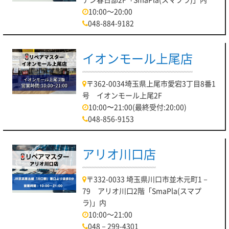
10:00～20:00
048-884-9182
イオンモール上尾店
〒362-0034埼玉県上尾市愛宕3丁目8番1
号 イオンモール上尾2F
10:00〜21:00(最終受付:20:00)
048-856-9153
アリオ川口店
〒332-0033 埼玉県川口市並木元町1－
79 アリオ川口2階「SmaPla(スマプ
ラ)」内
10:00～21:00
048－299-4301