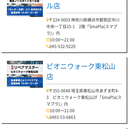
ル店
〒224-0003 神奈川県横浜市都筑区中川
中央一丁目25-1 2階「SmaPla(スマプ
ラ)」内
10:00～21:00
045-532-9220
ピオニウォーク東松山
店
〒355-0048 埼玉県東松山市あずま町4-
3 ピオニウォーク東松山2F「SmaPla(ス
マプラ)」内
10:00～21:00
0493-53-6863