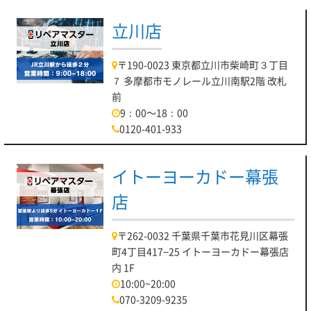
立川店
〒190-0023 東京都立川市柴崎町３丁目
７ 多摩都市モノレール立川南駅2階 改札
前
9：00～18：00
0120-401-933
イトーヨーカドー幕張
店
〒262-0032 千葉県千葉市花見川区幕張
町4丁目417−25 イトーヨーカドー幕張店
内 1F
10:00~20:00
070-3209-9235