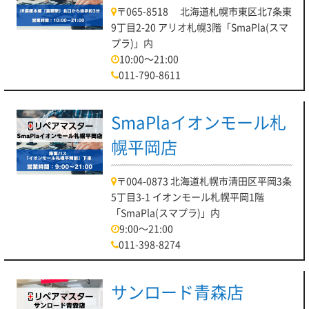
〒065-8518 北海道札幌市東区北7条東
9丁目2-20 アリオ札幌3階「SmaPla(スマ
プラ)」内
10:00～21:00
011-790-8611
SmaPlaイオンモール札
幌平岡店
〒004-0873 北海道札幌市清田区平岡3条
5丁目3-1 イオンモール札幌平岡1階
「SmaPla(スマプラ)」内
9:00～21:00
011-398-8274
サンロード青森店