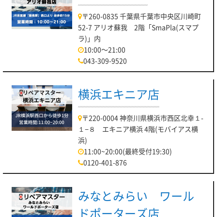
〒260-0835 千葉県千葉市中央区川崎町
52-7 アリオ蘇我 2階「SmaPla(スマプ
ラ)」内
10:00～21:00
043-309-9520
横浜エキニア店
〒220-0004 神奈川県横浜市西区北幸１-
１−８ エキニア横浜 4階(モバイアス横
浜)
11:00~20:00(最終受付19:30)
0120-401-876
みなとみらい ワール
ドポーターズ店