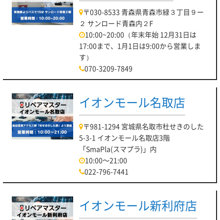
〒030-8533 青森県青森市緑３丁目９ー
２ サンロード青森内２F
10:00~20:00（年末年始 12月31日は
17:00まで、1月1日は9:00から営業しま
す）
070-3209-7849
イオンモール名取店
〒981-1294 宮城県名取市杜せきのした
5-3-1 イオンモール名取店3階
「SmaPla(スマプラ)」内
10:00～21:00
022-796-7441
イオンモール新利府店