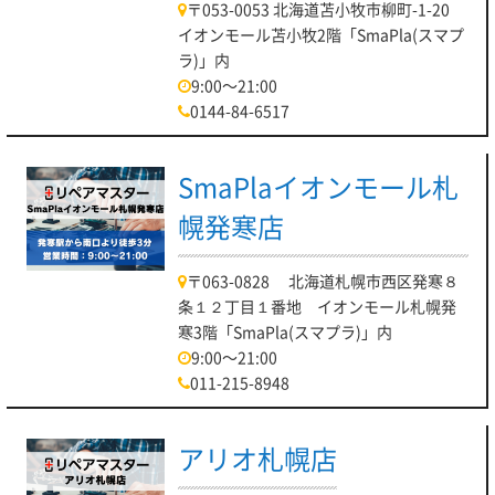
〒053-0053 北海道苫小牧市柳町-1-20
イオンモール苫小牧2階「SmaPla(スマプ
ラ)」内
9:00～21:00
0144-84-6517
SmaPlaイオンモール札
幌発寒店
〒063-0828 北海道札幌市西区発寒８
条１２丁目１番地 イオンモール札幌発
寒3階「SmaPla(スマプラ)」内
9:00～21:00
011-215-8948
アリオ札幌店