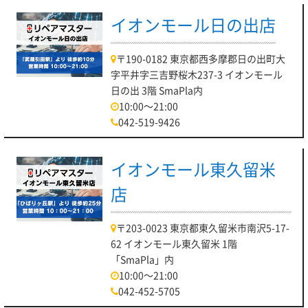
イオンモール日の出店
〒190-0182 東京都西多摩郡日の出町大
字平井字三吉野桜木237-3 イオンモール
日の出 3階 SmaPla内
10:00～21:00
042-519-9426
イオンモール東久留米
店
〒203-0023 東京都東久留米市南沢5-17-
62 イオンモール東久留米 1階
「SmaPla」内
10:00～21:00
042-452-5705