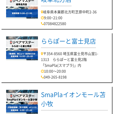
岐阜県本巣郡北方町芝原中町2-36
9:00~21:00
07084822580
ららぽーと富士見店
〒354-8560 埼玉県富士見市山室1-
1313 ららぽーと富士見2階
「SmaPla(スマプラ)」内
10:00～20:00
049-265-8198
SmaPlaイオンモール苫
小牧