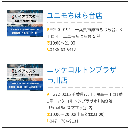
ユニモちはら台店
〒290-0194 千葉県市原市ちはら台西3
丁目４ ユニモちはら台 ２階
10:00～21:00
0436-63-5412
ニッケコルトンプラザ
市川店
〒272-0015 千葉県市川市鬼高一丁目1番
1号ニッケコルトンプラザ市川店3階
「SmaPla(スマプラ)」内
10:00～20:00(土日祝は21:00)
047‐704-9131