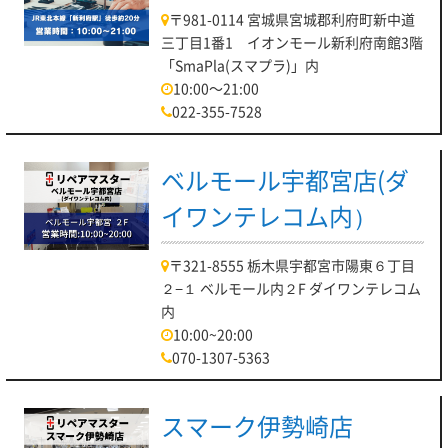
〒981-0114 宮城県宮城郡利府町新中道
三丁目1番1 イオンモール新利府南館3階
「SmaPla(スマプラ)」内
10:00～21:00
022-355-7528
ベルモール宇都宮店(ダ
イワンテレコム内）
〒321-8555 栃木県宇都宮市陽東６丁目
２−１ ベルモール内２F ダイワンテレコム
内
10:00~20:00
070-1307-5363
スマーク伊勢崎店