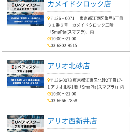
カメイドクロック店
〒136－0071 東京都江東区亀戸6丁目
３１番６号 カメイドクロック三階
「SmaPla(スマプラ)」内
10:00～21:00
03-6802-9515
アリオ北砂店
〒136-0073 東京都江東区北砂2丁目17-
1 アリオ北砂1階「SmaPla(スマプラ)」内
10:00～21:00
03-6666-7858
アリオ西新井店