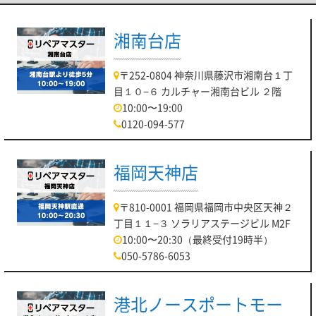
湘南台店
〒252-0804 神奈川県藤沢市湘南台１丁
目１０−６ カルチャー湘南台ビル ２階
10:00〜19:00
0120-094-577
福岡天神店
〒810-0001 福岡県福岡市中央区天神２
丁目１１−３ ソラリアステージビル M2F
10:00〜20:30（最終受付19時半）
050-5786-6053
港北ノースポートモー