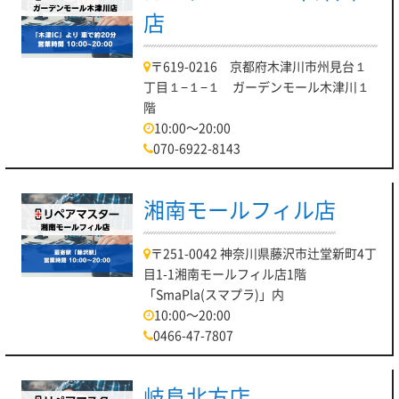
店
〒619-0216 京都府木津川市州見台１
丁目１−１−１ ガーデンモール木津川１
階
10:00～20:00
070-6922-8143
湘南モールフィル店
〒251-0042 神奈川県藤沢市辻堂新町4丁
目1-1湘南モールフィル店1階
「SmaPla(スマプラ)」内
10:00～20:00
0466-47-7807
岐阜北方店