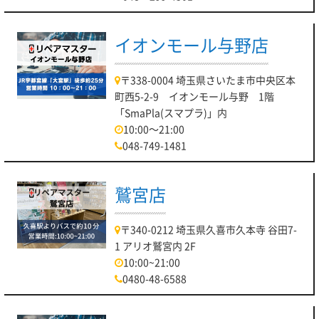
イオンモール与野店
〒338-0004 埼玉県さいたま市中央区本
町西5-2-9 イオンモール与野 1階
「SmaPla(スマプラ)」内
10:00～21:00
048-749-1481
鷲宮店
〒340-0212 埼玉県久喜市久本寺 谷田7-
1 アリオ鷲宮内 2F
10:00~21:00
0480-48-6588