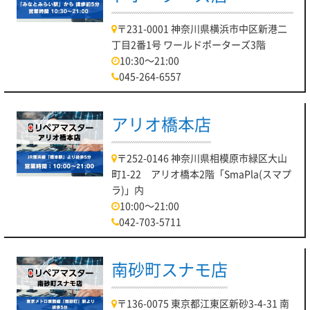
〒231-0001 神奈川県横浜市中区新港二
丁目2番1号 ワールドポーターズ3階
10:30～21:00
045-264-6557
アリオ橋本店
〒252-0146 神奈川県相模原市緑区大山
町1-22 アリオ橋本2階「SmaPla(スマプ
ラ)」内
10:00～21:00
042-703-5711
南砂町スナモ店
〒136-0075 東京都江東区新砂3-4-31 南