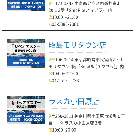
〒123-0843 東京都足立区西新井栄町1-
20-1 2階「SmaPla(スマプラ)」内
10:00～21:00
03-5888-7381
昭島モリタウン店
〒196-0014 東京都昭島市代官山2-3-1
モリタウン2階「SmaPla(スマプラ)」内
10:00～21:00
042-519-5738
ラスカ小田原店
〒250-0011 神奈川県小田原市栄町１丁
目１−９ ラスカ小田原店 2階
10:00~20:00