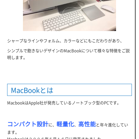
シャープなラインやフォルム、カラーなどにもこだわりがあり、
シンプルで飽きないデザインのMacBookについて様々な特徴をご説
明します。
MacBookとは
MacbookはApple社が発売しているノートブック型のPCです。
コンパクト設計
軽量化
高性能
に、
、
と年々進化してい
ます。
Macbookは２００６年５月１６日に発売されました。