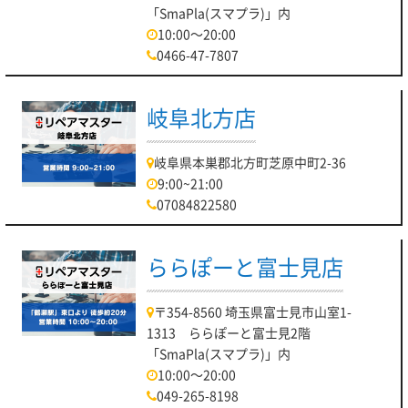
「SmaPla(スマプラ)」内
10:00～20:00
0466-47-7807
岐阜北方店
岐阜県本巣郡北方町芝原中町2-36
9:00~21:00
07084822580
ららぽーと富士見店
〒354-8560 埼玉県富士見市山室1-
1313 ららぽーと富士見2階
「SmaPla(スマプラ)」内
10:00～20:00
049-265-8198