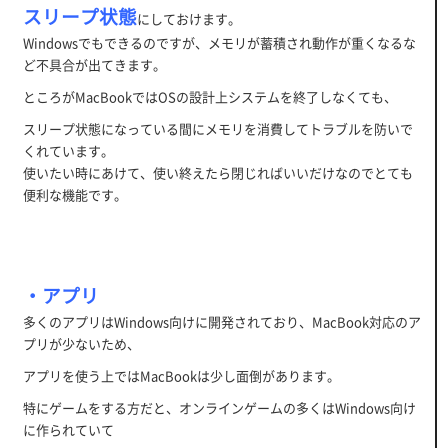
スリープ状態
にしておけます。
Windowsでもできるのですが、メモリが蓄積され動作が重くなるな
ど不具合が出てきます。
ところがMacBookではOSの設計上システムを終了しなくても、
スリープ状態になっている間にメモリを消費してトラブルを防いで
くれています。
使いたい時にあけて、使い終えたら閉じればいいだけなのでとても
便利な機能です。
・アプリ
多くのアプリはWindows向けに開発されており、MacBook対応のア
プリが少ないため、
アプリを使う上ではMacBookは少し面倒があります。
特にゲームをする方だと、オンラインゲームの多くはWindows向け
に作られていて