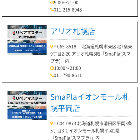
9:00～21:00
011-215-8948
アリオ札幌店
〒065-8518 北海道札幌市東区北7条東
9丁目2-20 アリオ札幌3階「SmaPla(スマ
プラ)」内
10:00～21:00
011-790-8611
SmaPlaイオンモール札
幌平岡店
〒004-0873 北海道札幌市清田区平岡3条
5丁目3-1 イオンモール札幌平岡1階
「SmaPla(スマプラ)」内