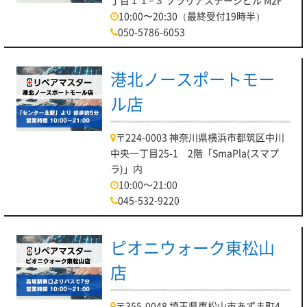
10:00〜20:30（最終受付19時半）
050-5786-6053
港北ノースポートモー
ル店
〒224-0003 神奈川県横浜市都筑区中川
中央一丁目25-1 2階「SmaPla(スマプ
ラ)」内
10:00～21:00
045-532-9220
ピオニウォーク東松山
店
〒355-0048 埼玉県東松山市あずま町4-