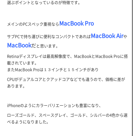
選ぶポイントとなっているのが特徴です。
MacBook Pro
メインのPCスペック重視なら
MacBook Air
サブPCで持ち運びに便利なコンパクトであれば
や
MacBook
だ
と思います。
Retinaディスプレイは最高解像度で、MacBookとMacBook Proに搭
載されています。
またMacBook Proは１３インチと１５インチがあり
CPUがデュアルコアとクアッドコアなどでも違うので、価格に差が
あります。
iPhoneのようにカラーバリエーションも豊富になり、
ローズゴールド、スペースグレイ、ゴールド、シルバーの4色から選
べるようになりました。