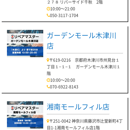
２７８ リバーサイド千秋 2階
10:00～21:00
050-3117-1704
ガーデンモール木津川
店
〒619-0216 京都府木津川市州見台１
丁目１−１−１ ガーデンモール木津川１
階
10:00～20:00
070-6922-8143
湘南モールフィル店
〒251-0042 神奈川県藤沢市辻堂新町4丁
目1-1湘南モールフィル店1階