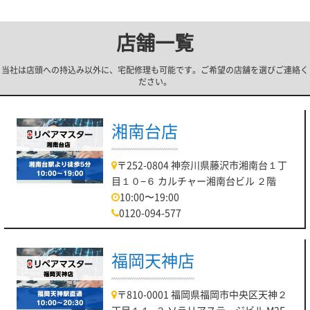
店舗一覧
当社は店頭への持込み以外に、宅配修理も可能です。ご希望の店舗を選びご連絡く
ださい。
湘南台店
〒252-0804 神奈川県藤沢市湘南台１丁
目１０−６ カルチャー湘南台ビル ２階
10:00〜19:00
0120-094-577
福岡天神店
〒810-0001 福岡県福岡市中央区天神２
丁目１１−３ ソラリアステージビル M2F