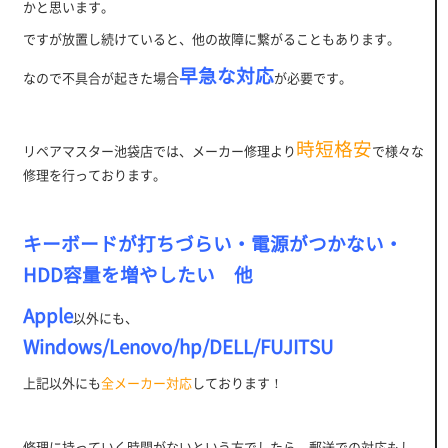
かと思います。
ですが放置し続けていると、他の故障に繋がることもあります。
早急な対応
なので不具合が起きた場合
が必要です。
時短格安
リペアマスター池袋店では、メーカー修理より
で様々な
修理を行っております。
キーボードが打ちづらい・電源がつかない・
HDD容量を増やしたい 他
Apple
以外にも、
Windows/Lenovo/hp/DELL/FUJITSU
上記以外にも
全メーカー対応
しております！
修理に持っていく時間がないという方でしたら、郵送での対応もし