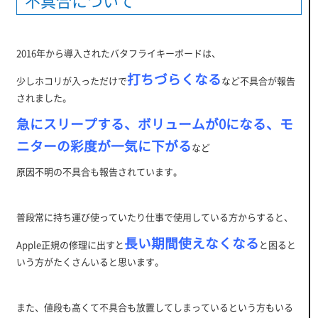
不具合について
2016年から導入されたバタフライキーボードは、
打ちづらくなる
少しホコリが入っただけで
など不具合が報告
されました。
急にスリープする、ボリュームが0になる、モ
ニターの彩度が一気に下がる
など
原因不明の不具合も報告されています。
普段常に持ち運び使っていたり仕事で使用している方からすると、
長い期間使えなくなる
Apple正規の修理に出すと
と困ると
いう方がたくさんいると思います。
また、値段も高くて不具合も放置してしまっているという方もいる