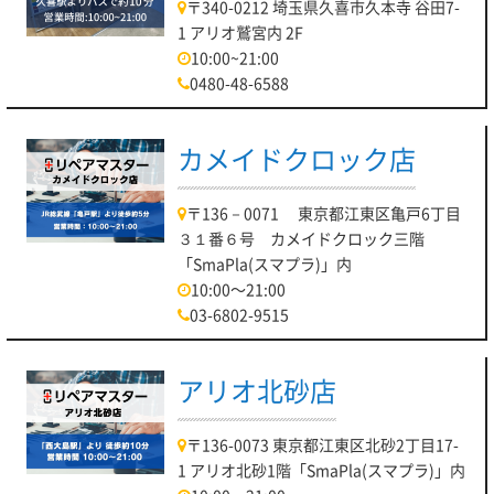
〒340-0212 埼玉県久喜市久本寺 谷田7-
1 アリオ鷲宮内 2F
10:00~21:00
0480-48-6588
カメイドクロック店
〒136－0071 東京都江東区亀戸6丁目
３１番６号 カメイドクロック三階
「SmaPla(スマプラ)」内
10:00～21:00
03-6802-9515
アリオ北砂店
〒136-0073 東京都江東区北砂2丁目17-
1 アリオ北砂1階「SmaPla(スマプラ)」内