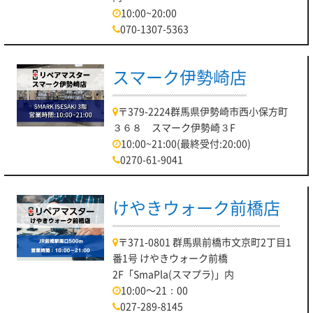
10:00~20:00
070-1307-5363
スマーク伊勢崎店
〒379-2224群馬県伊勢崎市西小保方町
３６８ スマーク伊勢崎３F
10:00~21:00(最終受付:20:00)
0270-61-9041
けやきウォーク前橋店
〒371-0801 群馬県前橋市文京町2丁目1
番1号 けやきウォーク前橋
2F「SmaPla(スマプラ)」内
10:00～21：00
027-289-8145