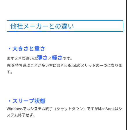
他社メーカーとの違い
・大きさと重さ
薄さ
軽さ
まず大きな違いは
と
です。
PCを持ち運ぶことが多い方にはMacBookのメリットの一つになりま
す。
・スリープ状態
Windowsではシステム終了（シャットダウン）ですがMacBookはシ
ステム終了せず、