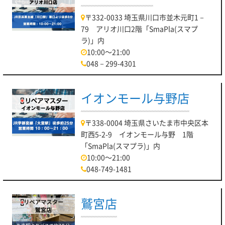
〒332-0033 埼玉県川口市並木元町1－
79 アリオ川口2階「SmaPla(スマプ
ラ)」内
10:00～21:00
048－299-4301
イオンモール与野店
〒338-0004 埼玉県さいたま市中央区本
町西5-2-9 イオンモール与野 1階
「SmaPla(スマプラ)」内
10:00～21:00
048-749-1481
鷲宮店