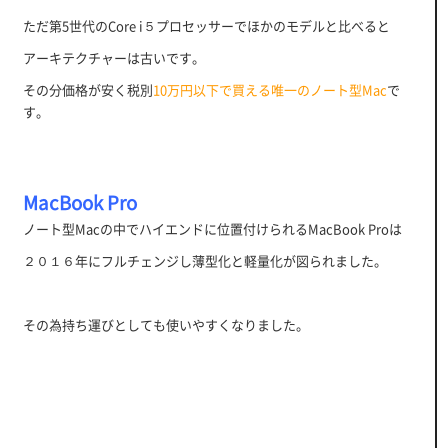
ただ第5世代のCore i５プロセッサーでほかのモデルと比べると
アーキテクチャーは古いです。
その分価格が安く税別
10万円以下で買える唯一のノート型Mac
で
す。
MacBook Pro
ノート型Macの中でハイエンドに位置付けられるMacBook Proは
２０１６年にフルチェンジし薄型化と軽量化が図られました。
その為持ち運びとしても使いやすくなりました。