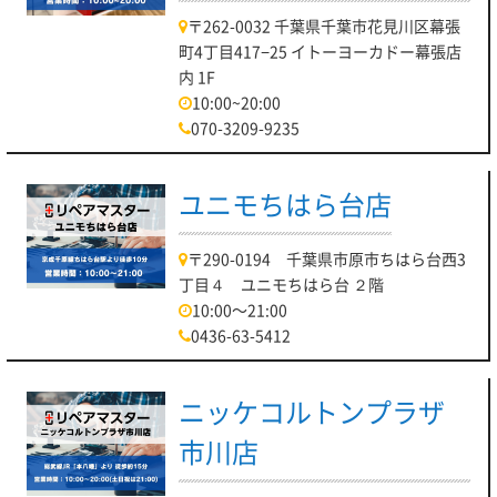
〒262-0032 千葉県千葉市花見川区幕張
町4丁目417−25 イトーヨーカドー幕張店
内 1F
10:00~20:00
070-3209-9235
ユニモちはら台店
〒290-0194 千葉県市原市ちはら台西3
丁目４ ユニモちはら台 ２階
10:00～21:00
0436-63-5412
ニッケコルトンプラザ
市川店