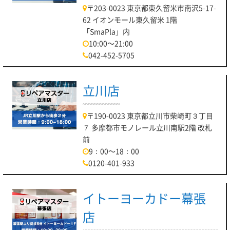
〒203-0023 東京都東久留米市南沢5-17-
62 イオンモール東久留米 1階
「SmaPla」内
10:00～21:00
042-452-5705
立川店
〒190-0023 東京都立川市柴崎町３丁目
７ 多摩都市モノレール立川南駅2階 改札
前
9：00～18：00
0120-401-933
イトーヨーカドー幕張
店