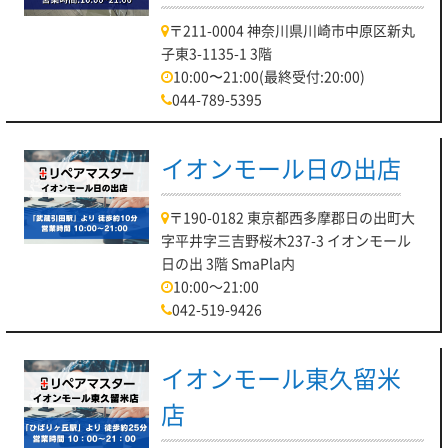
〒211-0004 神奈川県川崎市中原区新丸
子東3-1135-1 3階
10:00〜21:00(最終受付:20:00)
044-789-5395
イオンモール日の出店
〒190-0182 東京都西多摩郡日の出町大
字平井字三吉野桜木237-3 イオンモール
日の出 3階 SmaPla内
10:00～21:00
042-519-9426
イオンモール東久留米
店