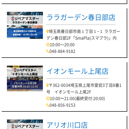
ララガーデン春日部店
埼玉県春日部市南１丁目１−１ ララガー
デン春日部2F「SmaPla(スマプラ)」内
10:00～20:00
048-884-9182
イオンモール上尾店
〒362-0034埼玉県上尾市愛宕3丁目8番1
号 イオンモール上尾2F
10:00〜21:00(最終受付:20:00)
048-856-9153
アリオ川口店