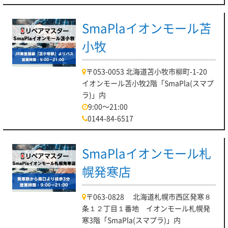
SmaPlaイオンモール苫
小牧
〒053-0053 北海道苫小牧市柳町-1-20
イオンモール苫小牧2階「SmaPla(スマプ
ラ)」内
9:00～21:00
0144-84-6517
SmaPlaイオンモール札
幌発寒店
〒063-0828 北海道札幌市西区発寒８
条１２丁目１番地 イオンモール札幌発
寒3階「SmaPla(スマプラ)」内