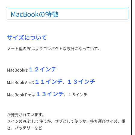
MacBookの特徴
サイズについて
ノート型のPCはよりコンパクトな設計になっていて、
１２インチ
MacBookは
１１インチ
１３インチ
MacBook Airは
、
１３インチ
MacBook Proは
、１５インチ
が発売されています。
メインのPCとして使うか、サブとして使うか、持ち運びサイズ、重
さ、バッテリーなど