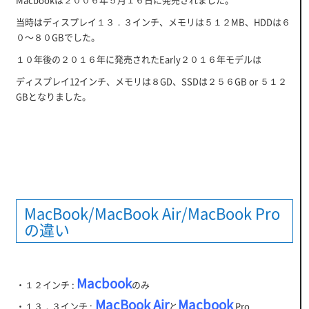
当時はディスプレイ１３．３インチ、メモリは５１２MB、HDDは６
０～８０GBでした。
１０年後の２０１６年に発売されたEarly２０１６年モデルは
ディスプレイ12インチ、メモリは８GD、SSDは２５６GB or ５１２
GBとなりました。
MacBook/MacBook Air/MacBook Pro
の違い
Macbook
・１２インチ :
のみ
MacBook Air
Macbook
・１３．３インチ :
と
Pro