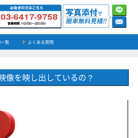
舗一覧
よくある質問
映像を映し出しているの？