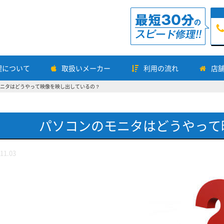
理について
取扱いメーカー
利用の流れ
店
ニタはどうやって映像を映し出しているの？
パソコンのモニタはどうやって
11.03