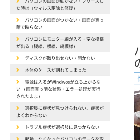
パソコンの画面が動かない・フリーズし
た時は（ウィルス駆除と修復）
パソコンの画面がつかない・画面が真っ
暗で映らない
パソコンにモニター線が入る・変な模様
が出る（縦線、横線、縞模様）
ディスクが取り出せない・開かない
本体のケースが割れてしまった
電源は入るがWindwosが立ち上がらな
い （画面真っ暗な状態・エラー処理が実行
されたまま）
選択肢に症状が見つけられない、症状が
よくわからない
トラブル症状が選択肢に見つからない
起動しなくなったパソコンのデータを取