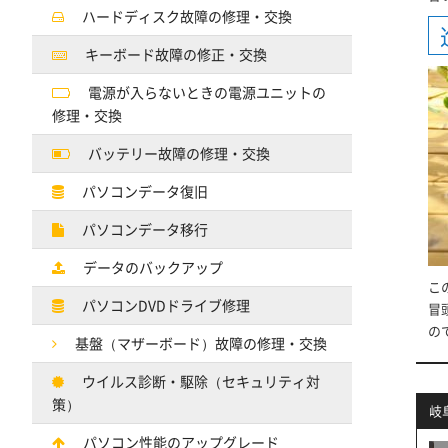
ハードディスク故障の修理・交換
キーボード故障の修正・交換
電源が入らないときの電源ユニットの
修理・交換
バッテリー故障の修理・交換
パソコンデータ復旧
パソコンデータ移行
データのバックアップ
こ
パソコンDVDドライブ修理
冒
の
基盤（マザーボード）故障の修理・交換
ウイルス診断・駆除（セキュリティ対
策）
岐
パソコン性能のアップグレード