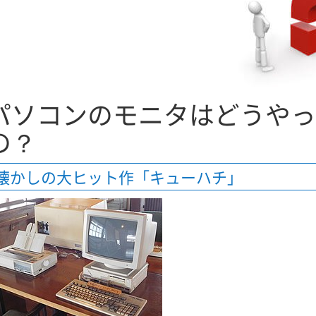
パソコンのモニタはどうやっ
の？
懐かしの大ヒット作「キューハチ」