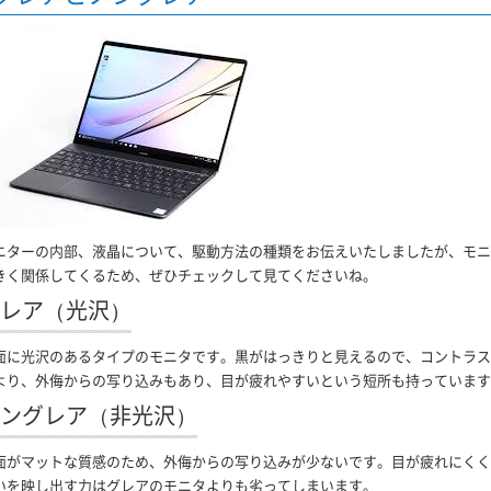
ニターの内部、液晶について、駆動方法の種類をお伝えいたしましたが、モニ
きく関係してくるため、ぜひチェックして見てくださいね。
レア（光沢）
面に光沢のあるタイプのモニタです。黒がはっきりと見えるので、コントラス
より、外侮からの写り込みもあり、目が疲れやすいという短所も持っています
ングレア（非光沢）
面がマットな質感のため、外侮からの写り込みが少ないです。目が疲れにくく
いを映し出す力はグレアのモニタよりも劣ってしまいます。