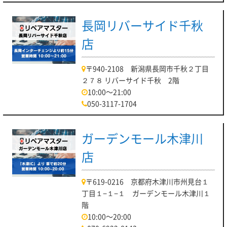
長岡リバーサイド千秋
店
〒940-2108 新潟県長岡市千秋２丁目
２７８ リバーサイド千秋 2階
10:00～21:00
050-3117-1704
ガーデンモール木津川
店
〒619-0216 京都府木津川市州見台１
丁目１−１−１ ガーデンモール木津川１
階
10:00～20:00