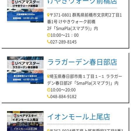
けやきウォーク前橋店
〒371-0801 群馬県前橋市文京町2丁目1
番1号 けやきウォーク前橋
2F「SmaPla(スマプラ)」内
10:00～21：00
027-289-8145
ララガーデン春日部店
埼玉県春日部市南１丁目１−１ ララガー
デン春日部2F「SmaPla(スマプラ)」内
10:00～20:00
048-884-9182
イオンモール上尾店
〒362-0034埼玉県上尾市愛宕3丁目8番1