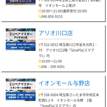
号 イオンモール上尾2F
10:00〜21:00(最終受付:20:00)
048-856-9153
アリオ川口店
〒332-0033 埼玉県川口市並木元町1－
79 アリオ川口2階「SmaPla(スマプ
ラ)」内
10:00～21:00
048－299-4301
イオンモール与野店
〒338-0004 埼玉県さいたま市中央区本
町西5-2-9 イオンモール与野 1階
「SmaPla(スマプラ)」内