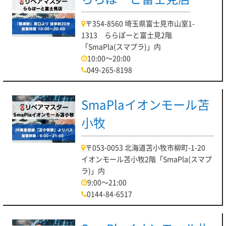
〒354-8560 埼玉県富士見市山室1-
1313 ららぽーと富士見2階
「SmaPla(スマプラ)」内
10:00～20:00
049-265-8198
SmaPlaイオンモール苫
小牧
〒053-0053 北海道苫小牧市柳町-1-20
イオンモール苫小牧2階「SmaPla(スマプ
ラ)」内
9:00～21:00
0144-84-6517