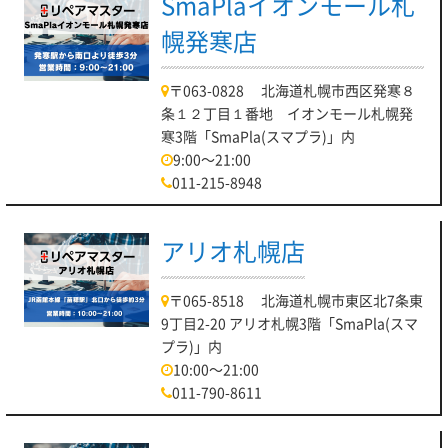
SmaPlaイオンモール札
幌発寒店
〒063-0828 北海道札幌市西区発寒８
条１２丁目１番地 イオンモール札幌発
寒3階「SmaPla(スマプラ)」内
9:00～21:00
011-215-8948
アリオ札幌店
〒065-8518 北海道札幌市東区北7条東
9丁目2-20 アリオ札幌3階「SmaPla(スマ
プラ)」内
10:00～21:00
011-790-8611