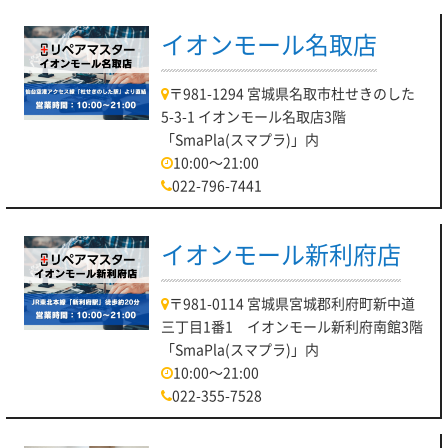
イオンモール名取店
〒981-1294 宮城県名取市杜せきのした
5-3-1 イオンモール名取店3階
「SmaPla(スマプラ)」内
10:00～21:00
022-796-7441
イオンモール新利府店
〒981-0114 宮城県宮城郡利府町新中道
三丁目1番1 イオンモール新利府南館3階
「SmaPla(スマプラ)」内
10:00～21:00
022-355-7528