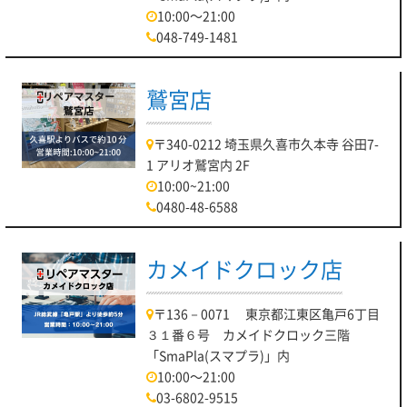
10:00～21:00
048-749-1481
鷲宮店
〒340-0212 埼玉県久喜市久本寺 谷田7-
1 アリオ鷲宮内 2F
10:00~21:00
0480-48-6588
カメイドクロック店
〒136－0071 東京都江東区亀戸6丁目
３１番６号 カメイドクロック三階
「SmaPla(スマプラ)」内
10:00～21:00
03-6802-9515