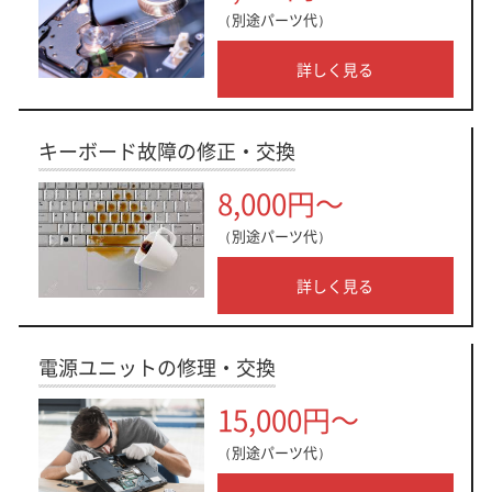
（別途パーツ代）
詳しく見る
キーボード故障の修正・交換
8,000円～
（別途パーツ代）
詳しく見る
電源ユニットの修理・交換
15,000円～
（別途パーツ代）