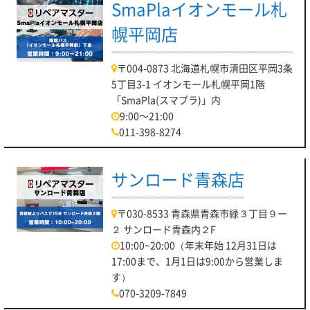
SmaPlaイオンモール札
幌平岡店
〒004-0873 北海道札幌市清田区平岡3条
5丁目3-1 イオンモール札幌平岡1階
「SmaPla(スマプラ)」内
9:00～21:00
011-398-8274
サンロード青森店
〒030-8533 青森県青森市緑３丁目９ー
２ サンロード青森内２F
10:00~20:00（年末年始 12月31日は
17:00まで、1月1日は9:00から営業しま
す）
070-3209-7849