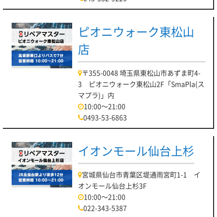
ピオニウォーク東松山
店
〒355-0048 埼玉県東松山市あずま町4-
3 ピオニウォーク東松山2F「SmaPla(ス
マプラ)」内
10:00～21:00
0493-53-6863
イオンモール仙台上杉
宮城県仙台市青葉区堤通雨宮町1-1 イ
オンモール仙台上杉3F
10:00～21:00
022-343-5387