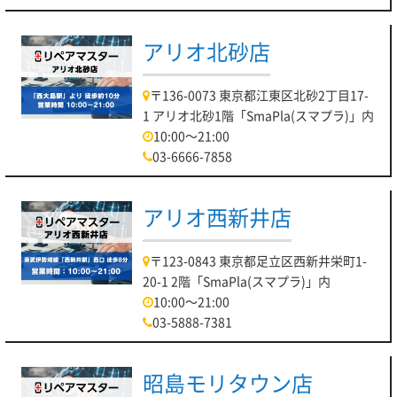
アリオ北砂店
〒136-0073 東京都江東区北砂2丁目17-
1 アリオ北砂1階「SmaPla(スマプラ)」内
10:00～21:00
03-6666-7858
アリオ西新井店
〒123-0843 東京都足立区西新井栄町1-
20-1 2階「SmaPla(スマプラ)」内
10:00～21:00
03-5888-7381
昭島モリタウン店