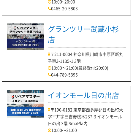
10:00~20:00
0465-20-5803
グランツリー武蔵小杉
店
〒211-0004 神奈川県川崎市中原区新丸
子東3-1135-1 3階
10:00〜21:00(最終受付:20:00)
044-789-5395
イオンモール日の出店
〒190-0182 東京都西多摩郡日の出町大
字平井字三吉野桜木237-3 イオンモール
日の出 3階 SmaPla内
10:00～21:00