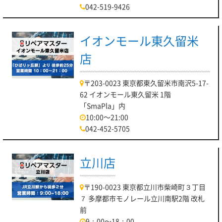
042-519-9426
イオンモール東久留米
店
〒203-0023 東京都東久留米市南沢5-17-
62 イオンモール東久留米 1階
「SmaPla」内
10:00～21:00
042-452-5705
立川店
〒190-0023 東京都立川市柴崎町３丁目
７ 多摩都市モノレール立川南駅2階 改札
前
9：00～18：00