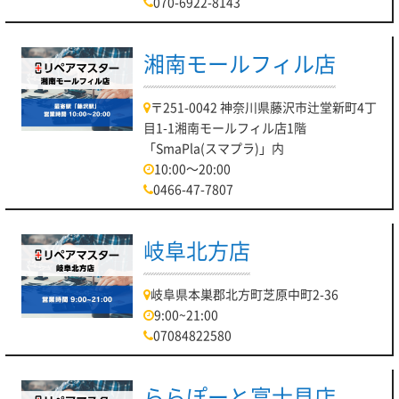
070-6922-8143
湘南モールフィル店
〒251-0042 神奈川県藤沢市辻堂新町4丁
目1-1湘南モールフィル店1階
「SmaPla(スマプラ)」内
10:00～20:00
0466-47-7807
岐阜北方店
岐阜県本巣郡北方町芝原中町2-36
9:00~21:00
07084822580
ららぽーと富士見店