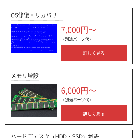
OS修復・リカバリー
7,000円～
（別途パーツ代）
詳しく見る
メモリ増設
6,000円～
（別途パーツ代）
詳しく見る
ハードディスク（HDD・SSD）増設