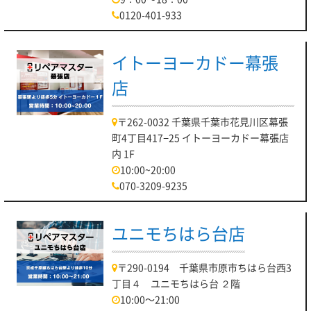
0120-401-933
イトーヨーカドー幕張
店
〒262-0032 千葉県千葉市花見川区幕張
町4丁目417−25 イトーヨーカドー幕張店
内 1F
10:00~20:00
070-3209-9235
ユニモちはら台店
〒290-0194 千葉県市原市ちはら台西3
丁目４ ユニモちはら台 ２階
10:00～21:00