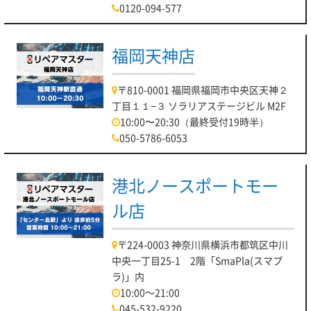
0120-094-577
福岡天神店
〒810-0001 福岡県福岡市中央区天神２
丁目１１−３ ソラリアステージビル M2F
10:00〜20:30（最終受付19時半）
050-5786-6053
港北ノースポートモー
ル店
〒224-0003 神奈川県横浜市都筑区中川
中央一丁目25-1 2階「SmaPla(スマプ
ラ)」内
10:00～21:00
045-532-9220