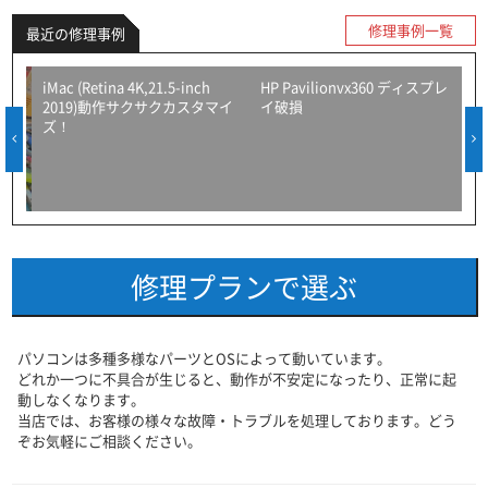
修理事例一覧
最近の修理事例
1
iMac (Retina 4K,21.5-inch
HP Pavilionvx360 ディスプレ
2019)動作サクサクカスタマイ
イ破損
ズ！
修理プランで選ぶ
パソコンは多種多様なパーツとOSによって動いています。
どれか一つに不具合が生じると、動作が不安定になったり、正常に起
動しなくなります。
当店では、お客様の様々な故障・トラブルを処理しております。どう
ぞお気軽にご相談ください。