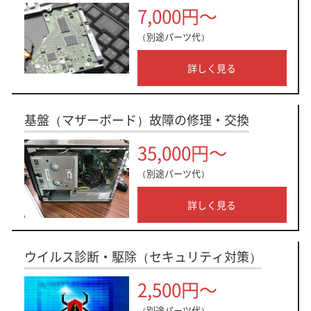
7,000円～
（別途パーツ代）
詳しく見る
基盤（マザーボード）故障の修理・交換
35,000円～
（別途パーツ代）
詳しく見る
ウイルス診断・駆除（セキュリティ対策）
2,500円～
（別途パーツ代）