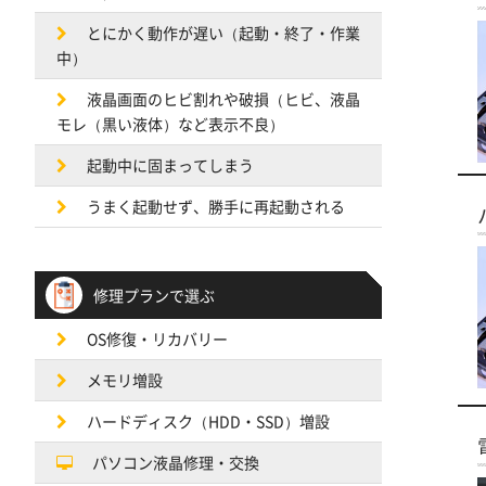
とにかく動作が遅い（起動・終了・作業
中）
液晶画面のヒビ割れや破損（ヒビ、液晶
モレ（黒い液体）など表示不良）
起動中に固まってしまう
うまく起動せず、勝手に再起動される
修理プランで選ぶ
OS修復・リカバリー
メモリ増設
ハードディスク（HDD・SSD）増設
パソコン液晶修理・交換