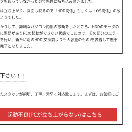
プも取っていなかったので修理に持ち込み頂きました。
は立ち上がり、画面も映るので「HDD関係」もしくは「OS関係」の故
ようでした。
かりして、詳細なパソコン内部の診断をしたところ、HDDのデータの
に問題がありPCの起動ができない状態でしたので、その部分のエラー
を行い、新たに別のHDD(交換前よりも大容量のもの)を装着して無事
完了となりました。
下さい！！
たスタッフが親切、丁寧、素早く対応致します。まずは、お気軽にご
起動不良(PCが立ち上がらない)はこちら