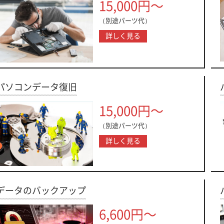
15,000円～
（別途パーツ代）
詳しく見る
パソコンデータ復旧
15,000円～
（別途パーツ代）
詳しく見る
データのバックアップ
6,600円～