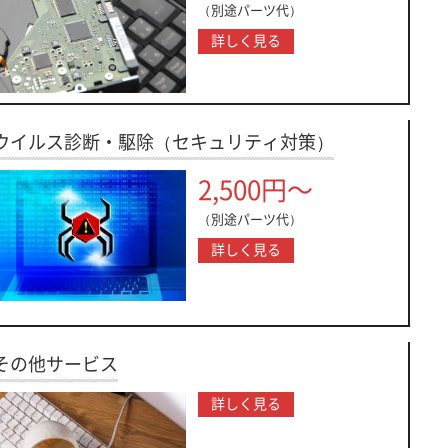
（別途パーツ代）
詳しく見る
ウイルス診断・駆除（セキュリティ対策）
2,500円～
（別途パーツ代）
詳しく見る
その他サービス
詳しく見る