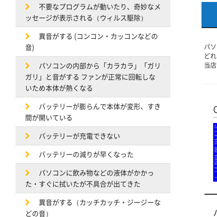
不要なプログラムが動いたり、奇妙なメ
ッセージが表示される（ウィルス駆除）
異音がする (コンコン・カッコンなどの
パソ
音)
どれ
当店
パソコンの内部から「カラカラ」「ガリ
ガリ」と音がする ファンが正常に回転しな
いため本体が熱くなる
バッテリーが膨らんで本体が変形、すき
間が開いている
バッテリーが充電できない
バッテリーの減りが早くなった
パソコンに飲み物などの液体がかかっ
た・すぐに拭いたが不具合が出てきた
異音がする（カッチカッチ・ジージーな
どの音）