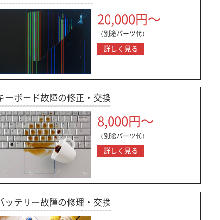
20,000円～
（別途パーツ代）
詳しく見る
キーボード故障の修正・交換
8,000円～
（別途パーツ代）
詳しく見る
バッテリー故障の修理・交換