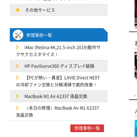
その他サービス
修理事例一覧
iMac (Retina 4K,21.5-inch 2019)動作サ
クサクカスタマイズ！
HP Pavilionvx360 ディスプレイ破損
【PCが熱い・異音】LAVIE Direct NEXT
の冷却ファン交換と分解清掃で劇的改善！
MacBook M1 Air A2337 液晶交換
（本日の修理）MacBook Air M1 A2337
液晶交換
修理事例一覧