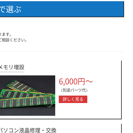
で選ぶ
ります。
ご相談ください。
メモリ増設
6,000円～
（別途パーツ代）
詳しく見る
パソコン液晶修理・交換