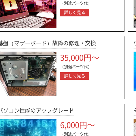
（別途パーツ代）
詳しく見る
基盤（マザーボード）故障の修理・交換
35,000円～
（別途パーツ代）
詳しく見る
パソコン性能のアップグレード
6,000円～
（別途パーツ代）