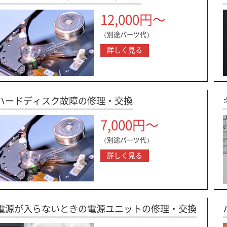
12,000円～
（別途パーツ代）
詳しく見る
ハードディスク故障の修理・交換
7,000円～
（別途パーツ代）
詳しく見る
電源が入らないときの電源ユニットの修理・交換