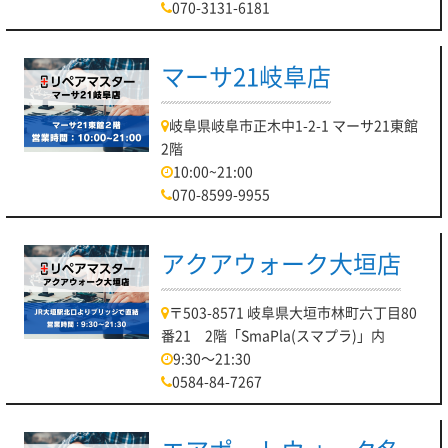
070-3131-6181
マーサ21岐阜店
岐阜県岐阜市正木中1-2-1 マーサ21東館
2階
10:00~21:00
070-8599-9955
アクアウォーク大垣店
〒503-8571 岐阜県大垣市林町六丁目80
番21 2階「SmaPla(スマプラ)」内
9:30～21:30
0584-84-7267