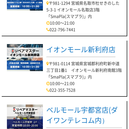
〒981-1294 宮城県名取市杜せきのした
5-3-1 イオンモール名取店3階
「SmaPla(スマプラ)」内
10:00～21:00
022-796-7441
イオンモール新利府店
〒981-0114 宮城県宮城郡利府町新中道
三丁目1番1 イオンモール新利府南館3階
「SmaPla(スマプラ)」内
10:00～21:00
022-355-7528
ベルモール宇都宮店(ダ
イワンテレコム内）