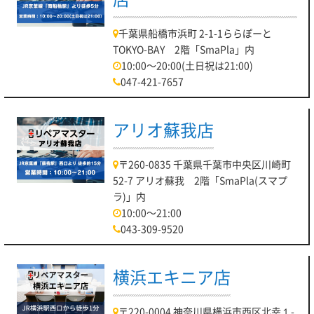
千葉県船橋市浜町 2-1-1ららぽーと
TOKYO-BAY 2階「SmaPla」内
10:00～20:00(土日祝は21:00)
047-421-7657
アリオ蘇我店
〒260-0835 千葉県千葉市中央区川崎町
52-7 アリオ蘇我 2階「SmaPla(スマプ
ラ)」内
10:00～21:00
043-309-9520
横浜エキニア店
〒220-0004 神奈川県横浜市西区北幸１-