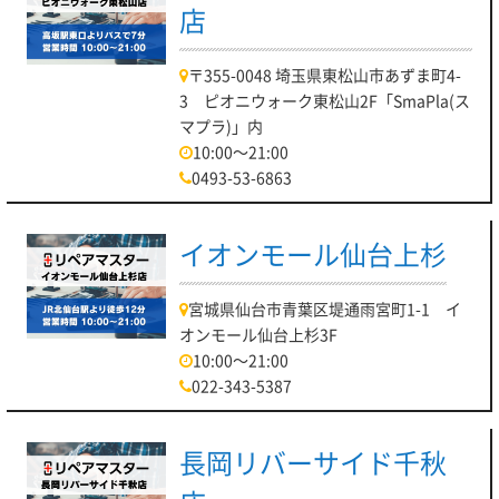
店
〒355-0048 埼玉県東松山市あずま町4-
3 ピオニウォーク東松山2F「SmaPla(ス
マプラ)」内
10:00～21:00
0493-53-6863
イオンモール仙台上杉
宮城県仙台市青葉区堤通雨宮町1-1 イ
オンモール仙台上杉3F
10:00～21:00
022-343-5387
長岡リバーサイド千秋