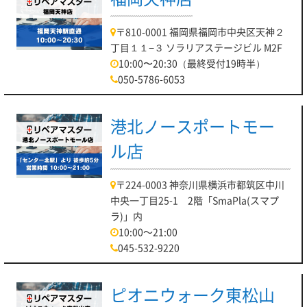
〒810-0001 福岡県福岡市中央区天神２
丁目１１−３ ソラリアステージビル M2F
10:00〜20:30（最終受付19時半）
050-5786-6053
港北ノースポートモー
ル店
〒224-0003 神奈川県横浜市都筑区中川
中央一丁目25-1 2階「SmaPla(スマプ
ラ)」内
10:00～21:00
045-532-9220
ピオニウォーク東松山