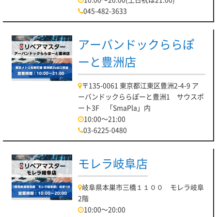
045-482-3633
アーバンドックららぽ
ーと豊洲店
〒135-0061 東京都江東区豊洲2-4-9 ア
ーバンドックららぽーと豊洲1 サウスポ
ート3F 「SmaPla」内
10:00～21:00
03-6225-0480
モレラ岐阜店
岐阜県本巣市三橋１１００ モレラ岐阜
2階
10:00～20:00