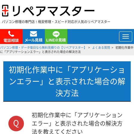
パソコン修理の専門店！格安修理・スピード対応が人気のリペアマスター
メ
ニ
パソコン修理・データ復旧なら無料見積りの【リペアマスター】
よくある質問
初期化作業中
ュ
に「アプリケーションエラー」と表示された場合の解決方法
ー
初期化作業中に「アプリケーショ
ンエラー」と表示された場合の解
決方法
初期化作業中に「アプリケーション
Q
エラー」と表示された場合の解決方
法を教えてください