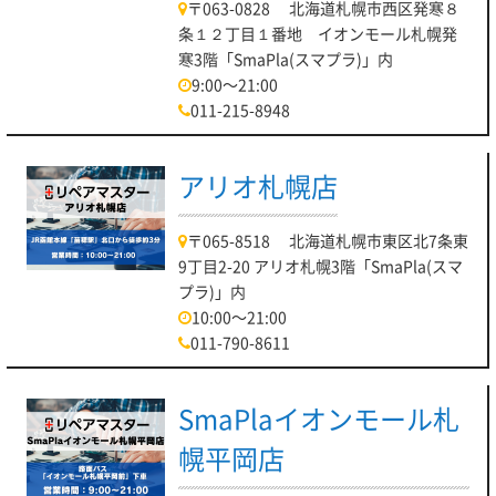
〒063-0828 北海道札幌市西区発寒８
条１２丁目１番地 イオンモール札幌発
寒3階「SmaPla(スマプラ)」内
9:00～21:00
011-215-8948
アリオ札幌店
〒065-8518 北海道札幌市東区北7条東
9丁目2-20 アリオ札幌3階「SmaPla(スマ
プラ)」内
10:00～21:00
011-790-8611
SmaPlaイオンモール札
幌平岡店