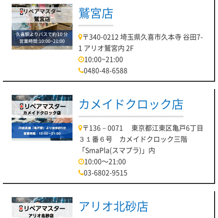
鷲宮店
〒340-0212 埼玉県久喜市久本寺 谷田7-
1 アリオ鷲宮内 2F
10:00~21:00
0480-48-6588
カメイドクロック店
〒136－0071 東京都江東区亀戸6丁目
３１番６号 カメイドクロック三階
「SmaPla(スマプラ)」内
10:00～21:00
03-6802-9515
アリオ北砂店