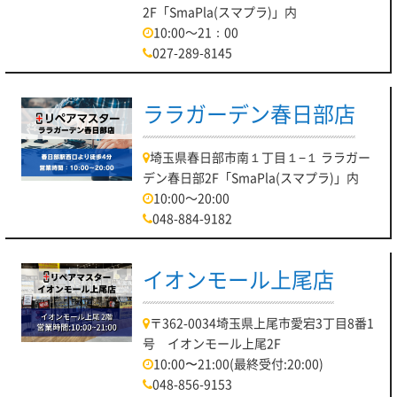
2F「SmaPla(スマプラ)」内
10:00～21：00
027-289-8145
ララガーデン春日部店
埼玉県春日部市南１丁目１−１ ララガー
デン春日部2F「SmaPla(スマプラ)」内
10:00～20:00
048-884-9182
イオンモール上尾店
〒362-0034埼玉県上尾市愛宕3丁目8番1
号 イオンモール上尾2F
10:00〜21:00(最終受付:20:00)
048-856-9153