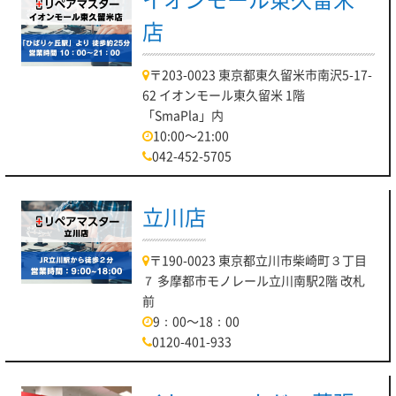
店
〒203-0023 東京都東久留米市南沢5-17-
62 イオンモール東久留米 1階
「SmaPla」内
10:00～21:00
042-452-5705
立川店
〒190-0023 東京都立川市柴崎町３丁目
７ 多摩都市モノレール立川南駅2階 改札
前
9：00～18：00
0120-401-933