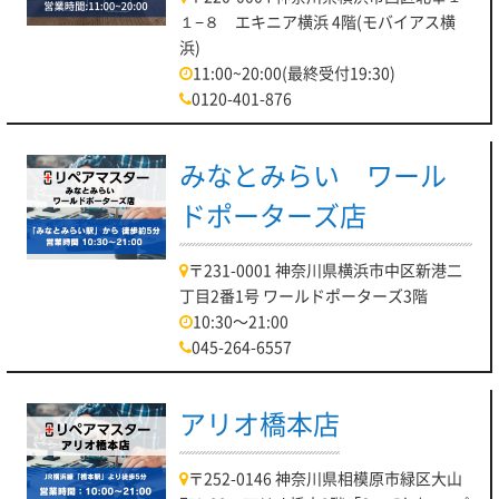
１−８ エキニア横浜 4階(モバイアス横
浜)
11:00~20:00(最終受付19:30)
0120-401-876
みなとみらい ワール
ドポーターズ店
〒231-0001 神奈川県横浜市中区新港二
丁目2番1号 ワールドポーターズ3階
10:30～21:00
045-264-6557
アリオ橋本店
〒252-0146 神奈川県相模原市緑区大山