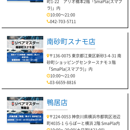
町1-22 アリオ橋本2階「SmaPla(スマプ
ラ)」内
10:00～21:00
042-703-5711
南砂町スナモ店
〒136-0075 東京都江東区新砂3-4-31 南
砂町ショッピングセンタースナモ３階
「SmaPla(スマプラ)」内
10:00～21:00
03-6659-8816
鴨居店
〒224-0053 神奈川県横浜市都筑区池辺
町4035-1 ららぽーと横浜 2階 SmaPla内
10:00～20:00(土日祝は21:00)