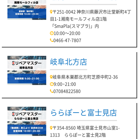
〒251-0042 神奈川県藤沢市辻堂新町4丁
目1-1湘南モールフィル店1階
「SmaPla(スマプラ)」内
10:00～20:00
0466-47-7807
岐阜北方店
岐阜県本巣郡北方町芝原中町2-36
9:00~21:00
07084822580
ららぽーと富士見店
〒354-8560 埼玉県富士見市山室1-
1313 ららぽーと富士見2階