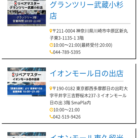
グランツリー武蔵小杉
店
〒211-0004 神奈川県川崎市中原区新丸
子東3-1135-1 3階
10:00〜21:00(最終受付:20:00)
044-789-5395
イオンモール日の出店
〒190-0182 東京都西多摩郡日の出町大
字平井字三吉野桜木237-3 イオンモール
日の出 3階 SmaPla内
10:00～21:00
042-519-9426
イオンモール東久留米