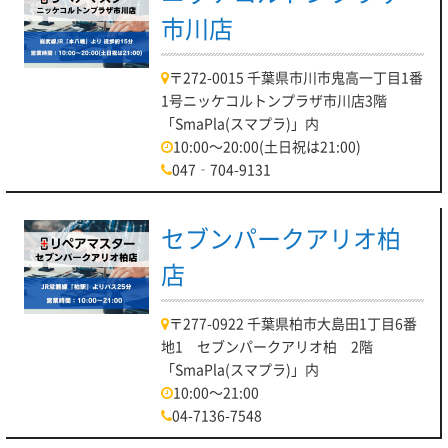
市川店
〒272-0015 千葉県市川市鬼高一丁目1番
1号ニッケコルトンプラザ市川店3階
「SmaPla(スマプラ)」内
10:00～20:00(土日祝は21:00)
047‐704-9131
セブンパークアリオ柏
店
〒277-0922 千葉県柏市大島田1丁目6番
地1 セブンパークアリオ柏 2階
「SmaPla(スマプラ)」内
10:00～21:00
04-7136-7548