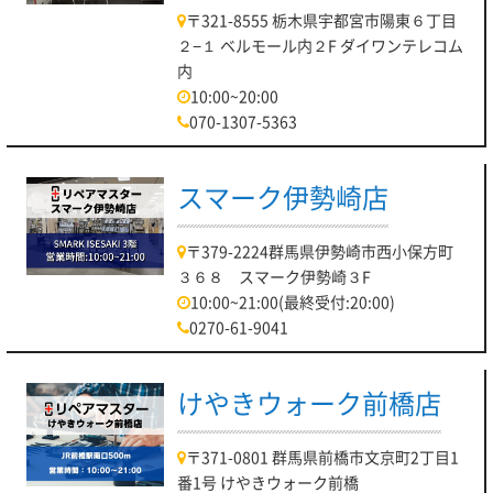
〒321-8555 栃木県宇都宮市陽東６丁目
２−１ ベルモール内２F ダイワンテレコム
内
10:00~20:00
070-1307-5363
スマーク伊勢崎店
〒379-2224群馬県伊勢崎市西小保方町
３６８ スマーク伊勢崎３F
10:00~21:00(最終受付:20:00)
0270-61-9041
けやきウォーク前橋店
〒371-0801 群馬県前橋市文京町2丁目1
番1号 けやきウォーク前橋