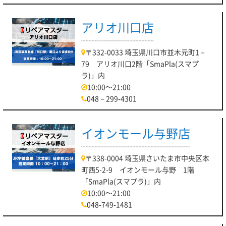
アリオ川口店
〒332-0033 埼玉県川口市並木元町1－
79 アリオ川口2階「SmaPla(スマプ
ラ)」内
10:00～21:00
048－299-4301
イオンモール与野店
〒338-0004 埼玉県さいたま市中央区本
町西5-2-9 イオンモール与野 1階
「SmaPla(スマプラ)」内
10:00～21:00
048-749-1481