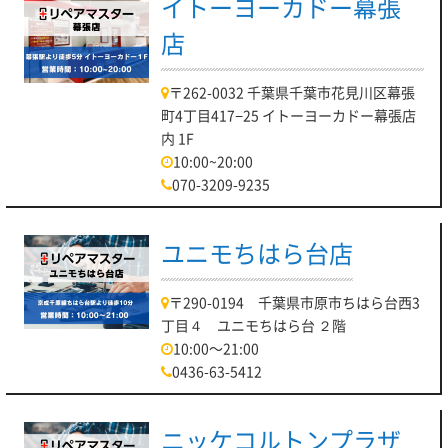
イトーヨーカドー幕張
店
〒262-0032 千葉県千葉市花見川区幕張
町4丁目417−25 イトーヨーカドー幕張店
内 1F
10:00~20:00
070-3209-9235
ユニモちはら台店
〒290-0194 千葉県市原市ちはら台西3
丁目４ ユニモちはら台 ２階
10:00～21:00
0436-63-5412
ニッケコルトンプラザ