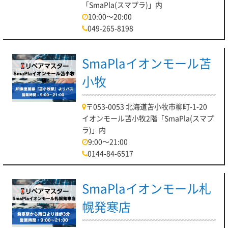
「SmaPla(スマプラ)」内
10:00～20:00
049-265-8198
SmaPlaイオンモール苫
小牧
〒053-0053 北海道苫小牧市柳町-1-20
イオンモール苫小牧2階「SmaPla(スマプ
ラ)」内
9:00～21:00
0144-84-6517
SmaPlaイオンモール札
幌発寒店