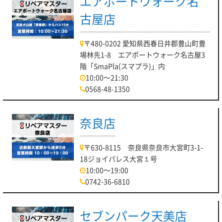
エアポートウォーク名
古屋店
〒480-0202 愛知県西春日井郡豊山町豊
場林先1-8 エアポートウォーク名古屋3
階「SmaPla(スマプラ)」内
10:00～21:30
0568-48-1350
奈良店
〒630-8115 奈良県奈良市大宮町3-1-
18ジョイパレス大宮１号
10:00～19:00
0742-36-6810
セブンパーク天美店