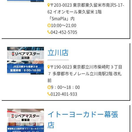
〒203-0023 東京都東久留米市南沢5-17-
62 イオンモール東久留米 1階
「SmaPla」内
10:00～21:00
042-452-5705
立川店
〒190-0023 東京都立川市柴崎町３丁目
７ 多摩都市モノレール立川南駅2階 改札
前
9：00～18：00
0120-401-933
イトーヨーカドー幕張
店