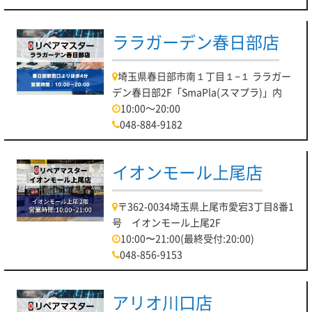
ララガーデン春日部店
埼玉県春日部市南１丁目１−１ ララガー
デン春日部2F「SmaPla(スマプラ)」内
10:00～20:00
048-884-9182
イオンモール上尾店
〒362-0034埼玉県上尾市愛宕3丁目8番1
号 イオンモール上尾2F
10:00〜21:00(最終受付:20:00)
048-856-9153
アリオ川口店