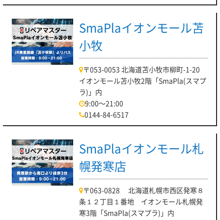
SmaPlaイオンモール苫
小牧
〒053-0053 北海道苫小牧市柳町-1-20
イオンモール苫小牧2階「SmaPla(スマプ
ラ)」内
9:00～21:00
0144-84-6517
SmaPlaイオンモール札
幌発寒店
〒063-0828 北海道札幌市西区発寒８
条１２丁目１番地 イオンモール札幌発
寒3階「SmaPla(スマプラ)」内