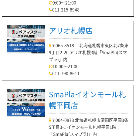
9:00～21:00
011-215-8948
アリオ札幌店
〒065-8518 北海道札幌市東区北7条東
9丁目2-20 アリオ札幌3階「SmaPla(スマ
プラ)」内
10:00～21:00
011-790-8611
SmaPlaイオンモール札
幌平岡店
〒004-0873 北海道札幌市清田区平岡3条
5丁目3-1 イオンモール札幌平岡1階
「SmaPla(スマプラ)」内