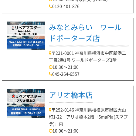
0120-401-876
みなとみらい ワール
ドポーターズ店
〒231-0001 神奈川県横浜市中区新港二
丁目2番1号 ワールドポーターズ3階
10:30～21:00
045-264-6557
アリオ橋本店
〒252-0146 神奈川県相模原市緑区大山
町1-22 アリオ橋本2階「SmaPla(スマプ
ラ)」内
10:00～21:00