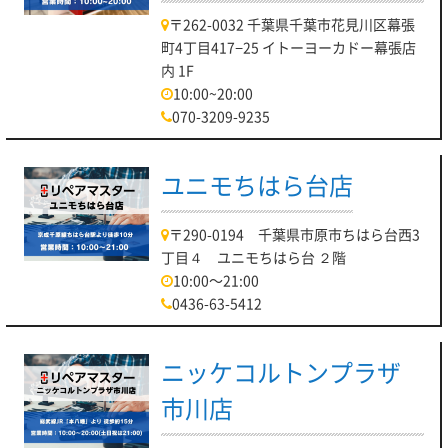
〒262-0032 千葉県千葉市花見川区幕張
町4丁目417−25 イトーヨーカドー幕張店
内 1F
10:00~20:00
070-3209-9235
ユニモちはら台店
〒290-0194 千葉県市原市ちはら台西3
丁目４ ユニモちはら台 ２階
10:00～21:00
0436-63-5412
ニッケコルトンプラザ
市川店