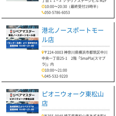
丁目１１−３ ソラリアステージビル M2F
10:00〜20:30（最終受付19時半）
050-5786-6053
港北ノースポートモー
ル店
〒224-0003 神奈川県横浜市都筑区中川
中央一丁目25-1 2階「SmaPla(スマプ
ラ)」内
10:00～21:00
045-532-9220
ピオニウォーク東松山
店
〒355-0048 埼玉県東松山市あずま町4-