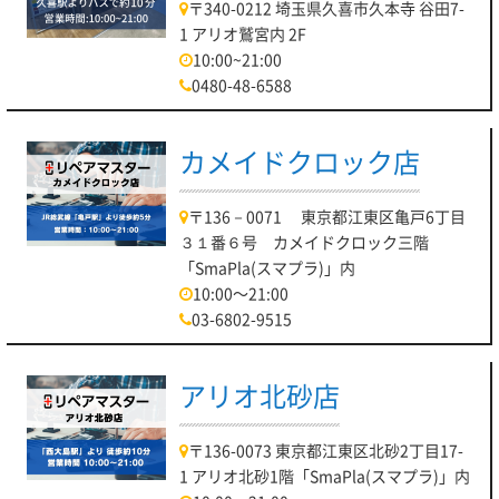
〒340-0212 埼玉県久喜市久本寺 谷田7-
1 アリオ鷲宮内 2F
10:00~21:00
0480-48-6588
カメイドクロック店
〒136－0071 東京都江東区亀戸6丁目
３１番６号 カメイドクロック三階
「SmaPla(スマプラ)」内
10:00～21:00
03-6802-9515
アリオ北砂店
〒136-0073 東京都江東区北砂2丁目17-
1 アリオ北砂1階「SmaPla(スマプラ)」内