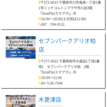
〒272-0015 千葉県市川市鬼高一丁目1番
1号ニッケコルトンプラザ市川店3階
「SmaPla(スマプラ)」内
10:00～20:00(土日祝は21:00)
047‐704-9131
セブンパークアリオ柏
店
〒277-0922 千葉県柏市大島田1丁目6番
地1 セブンパークアリオ柏 2階
「SmaPla(スマプラ)」内
10:00～21:00
04-7136-7548
木更津店