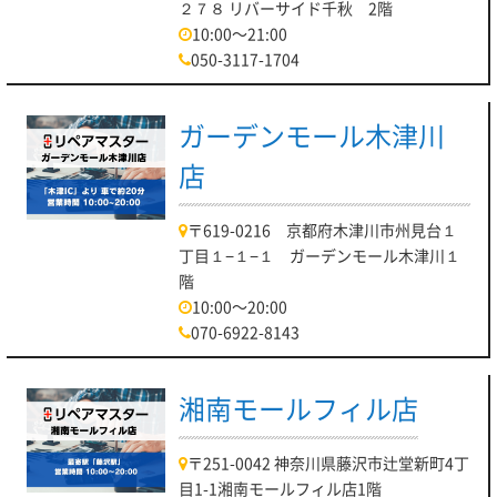
２７８ リバーサイド千秋 2階
10:00～21:00
050-3117-1704
ガーデンモール木津川
店
〒619-0216 京都府木津川市州見台１
丁目１−１−１ ガーデンモール木津川１
階
10:00～20:00
070-6922-8143
湘南モールフィル店
〒251-0042 神奈川県藤沢市辻堂新町4丁
目1-1湘南モールフィル店1階