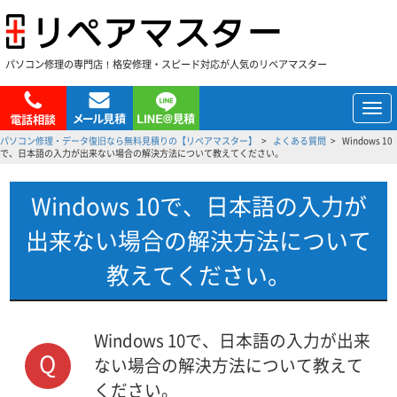
パソコン修理の専門店！格安修理・スピード対応が人気のリペアマスター
メ
ニ
パソコン修理・データ復旧なら無料見積りの【リペアマスター】
よくある質問
Windows 10
ュ
で、日本語の入力が出来ない場合の解決方法について教えてください。
ー
Windows 10で、日本語の入力が
出来ない場合の解決方法について
教えてください。
Windows 10で、日本語の入力が出来
Q
ない場合の解決方法について教えて
ください。