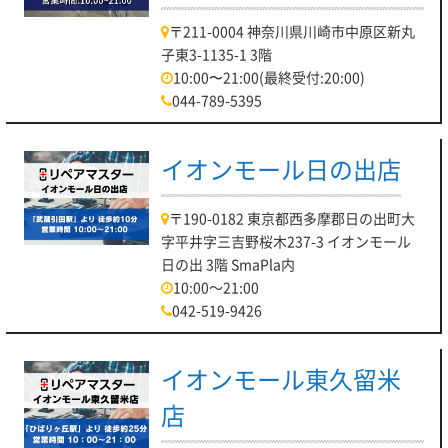
〒211-0004 神奈川県川崎市中原区新丸
子東3-1135-1 3階
10:00〜21:00(最終受付:20:00)
044-789-5395
イオンモール日の出店
〒190-0182 東京都西多摩郡日の出町大
字平井字三吉野桜木237-3 イオンモール
日の出 3階 SmaPla内
10:00～21:00
042-519-9426
イオンモール東久留米
店