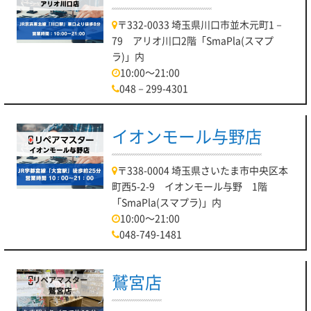
〒332-0033 埼玉県川口市並木元町1－
79 アリオ川口2階「SmaPla(スマプ
ラ)」内
10:00～21:00
048－299-4301
イオンモール与野店
〒338-0004 埼玉県さいたま市中央区本
町西5-2-9 イオンモール与野 1階
「SmaPla(スマプラ)」内
10:00～21:00
048-749-1481
鷲宮店