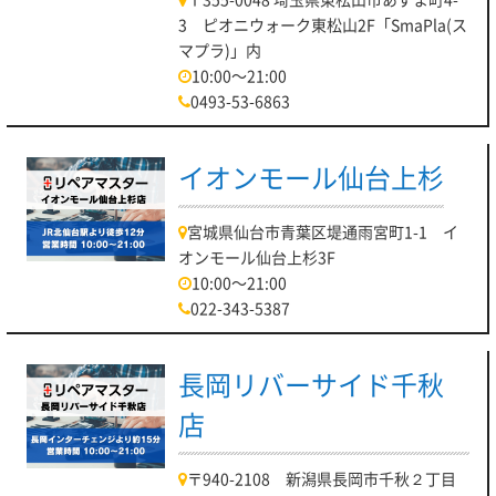
3 ピオニウォーク東松山2F「SmaPla(ス
マプラ)」内
10:00～21:00
0493-53-6863
イオンモール仙台上杉
宮城県仙台市青葉区堤通雨宮町1-1 イ
オンモール仙台上杉3F
10:00～21:00
022-343-5387
長岡リバーサイド千秋
店
〒940-2108 新潟県長岡市千秋２丁目