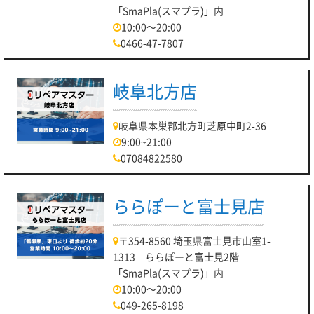
「SmaPla(スマプラ)」内
10:00～20:00
0466-47-7807
岐阜北方店
岐阜県本巣郡北方町芝原中町2-36
9:00~21:00
07084822580
ららぽーと富士見店
〒354-8560 埼玉県富士見市山室1-
1313 ららぽーと富士見2階
「SmaPla(スマプラ)」内
10:00～20:00
049-265-8198