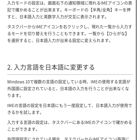
入力モードの設定は、画面右下の通知領域に現れるIMEアイコンの表
記で確かめることが出来ます。キーボードの【半角/全角】キーを押
すと、日本語入力と英数字入力が交互に表示されます。
タスクバーからIMEアイコンを右クリックし、現れた一覧から入力す
るモードを切り替えを行うこともできます。一覧から【ひらがな】
を選択すると、日本語入力が出来る設定に変えられます。
2. 入力言語を日本語に変更する
Windows 10で複数の言語の設定している時、IMEの使用する言語が
外国語に設定されていると、日本語の入力を行うことが出来なくな
ります。
IMEの言語の設定を日本語にもう一度設定して、日本語入力が使用で
きるかを試します。
入力する言語の設定は、タスクバーにあるIMEのアイコンで確かめる
ことができます。
外国語設定にされている場合、タスクバーからIMEアイコン(英語に