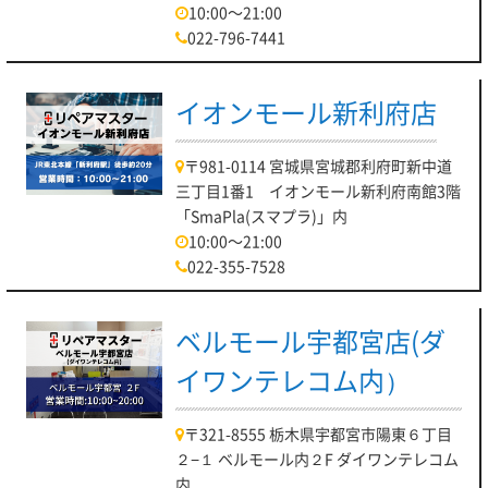
10:00～21:00
022-796-7441
イオンモール新利府店
〒981-0114 宮城県宮城郡利府町新中道
三丁目1番1 イオンモール新利府南館3階
「SmaPla(スマプラ)」内
10:00～21:00
022-355-7528
ベルモール宇都宮店(ダ
イワンテレコム内）
〒321-8555 栃木県宇都宮市陽東６丁目
２−１ ベルモール内２F ダイワンテレコム
内