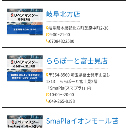
岐阜北方店
岐阜県本巣郡北方町芝原中町2-36
9:00~21:00
07084822580
ららぽーと富士見店
〒354-8560 埼玉県富士見市山室1-
1313 ららぽーと富士見2階
「SmaPla(スマプラ)」内
10:00～20:00
049-265-8198
SmaPlaイオンモール苫