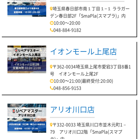
埼玉県春日部市南１丁目１−１ ララガー
デン春日部2F「SmaPla(スマプラ)」内
10:00～20:00
048-884-9182
イオンモール上尾店
〒362-0034埼玉県上尾市愛宕3丁目8番1
号 イオンモール上尾2F
10:00〜21:00(最終受付:20:00)
048-856-9153
アリオ川口店
〒332-0033 埼玉県川口市並木元町1－
79 アリオ川口2階「SmaPla(スマプ
ラ)」内