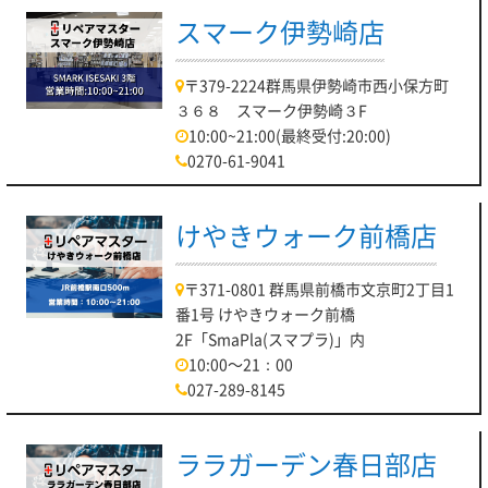
スマーク伊勢崎店
〒379-2224群馬県伊勢崎市西小保方町
３６８ スマーク伊勢崎３F
10:00~21:00(最終受付:20:00)
0270-61-9041
けやきウォーク前橋店
〒371-0801 群馬県前橋市文京町2丁目1
番1号 けやきウォーク前橋
2F「SmaPla(スマプラ)」内
10:00～21：00
027-289-8145
ララガーデン春日部店