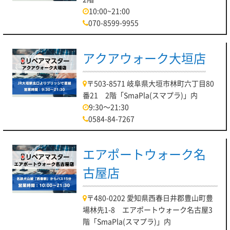
10:00~21:00
070-8599-9955
アクアウォーク大垣店
〒503-8571 岐阜県大垣市林町六丁目80
番21 2階「SmaPla(スマプラ)」内
9:30～21:30
0584-84-7267
エアポートウォーク名
古屋店
〒480-0202 愛知県西春日井郡豊山町豊
場林先1-8 エアポートウォーク名古屋3
階「SmaPla(スマプラ)」内