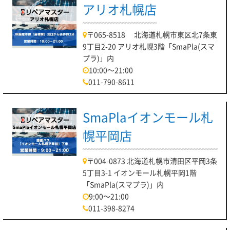
アリオ札幌店
〒065-8518 北海道札幌市東区北7条東
9丁目2-20 アリオ札幌3階「SmaPla(スマ
プラ)」内
10:00～21:00
011-790-8611
SmaPlaイオンモール札
幌平岡店
〒004-0873 北海道札幌市清田区平岡3条
5丁目3-1 イオンモール札幌平岡1階
「SmaPla(スマプラ)」内
9:00～21:00
011-398-8274