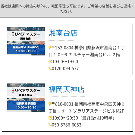
当社は店頭への持込み以外に、宅配修理も可能です。ご希望の店舗を選びご連絡く
ださい。
湘南台店
〒252-0804 神奈川県藤沢市湘南台１丁
目１０−６ カルチャー湘南台ビル ２階
10:00〜19:00
0120-094-577
福岡天神店
〒810-0001 福岡県福岡市中央区天神２
丁目１１−３ ソラリアステージビル M2F
10:00〜20:30（最終受付19時半）
050-5786-6053