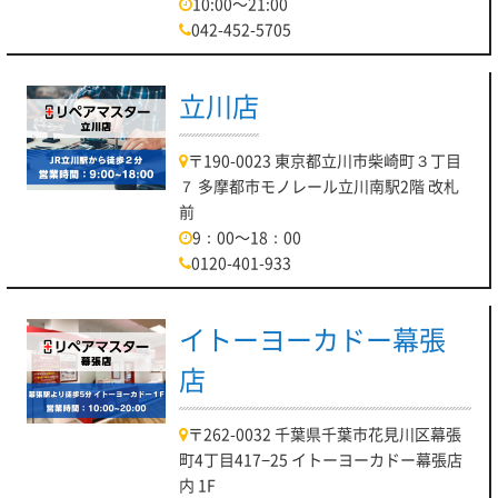
10:00～21:00
042-452-5705
立川店
〒190-0023 東京都立川市柴崎町３丁目
７ 多摩都市モノレール立川南駅2階 改札
前
9：00～18：00
0120-401-933
イトーヨーカドー幕張
店
〒262-0032 千葉県千葉市花見川区幕張
町4丁目417−25 イトーヨーカドー幕張店
内 1F