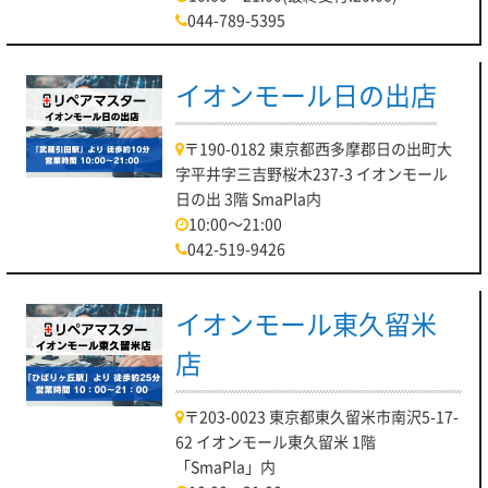
044-789-5395
イオンモール日の出店
〒190-0182 東京都西多摩郡日の出町大
字平井字三吉野桜木237-3 イオンモール
日の出 3階 SmaPla内
10:00～21:00
042-519-9426
イオンモール東久留米
店
〒203-0023 東京都東久留米市南沢5-17-
62 イオンモール東久留米 1階
「SmaPla」内