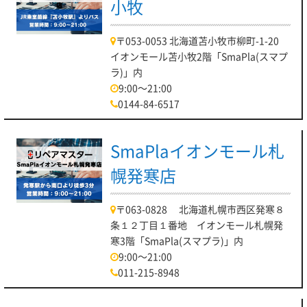
小牧
〒053-0053 北海道苫小牧市柳町-1-20
イオンモール苫小牧2階「SmaPla(スマプ
ラ)」内
9:00～21:00
0144-84-6517
SmaPlaイオンモール札
幌発寒店
〒063-0828 北海道札幌市西区発寒８
条１２丁目１番地 イオンモール札幌発
寒3階「SmaPla(スマプラ)」内
9:00～21:00
011-215-8948