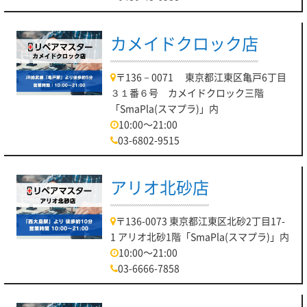
カメイドクロック店
〒136－0071 東京都江東区亀戸6丁目
３１番６号 カメイドクロック三階
「SmaPla(スマプラ)」内
10:00～21:00
03-6802-9515
アリオ北砂店
〒136-0073 東京都江東区北砂2丁目17-
1 アリオ北砂1階「SmaPla(スマプラ)」内
10:00～21:00
03-6666-7858