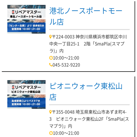
港北ノースポートモー
ル店
〒224-0003 神奈川県横浜市都筑区中川
中央一丁目25-1 2階「SmaPla(スマプ
ラ)」内
10:00～21:00
045-532-9220
ピオニウォーク東松山
店
〒355-0048 埼玉県東松山市あずま町4-
3 ピオニウォーク東松山2F「SmaPla(ス
マプラ)」内
10:00～21:00