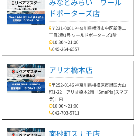
みなとみらい ワール
ドポーターズ店
〒231-0001 神奈川県横浜市中区新港二
丁目2番1号 ワールドポーターズ3階
10:30～21:00
045-264-6557
アリオ橋本店
〒252-0146 神奈川県相模原市緑区大山
町1-22 アリオ橋本2階「SmaPla(スマプ
ラ)」内
10:00～21:00
042-703-5711
南砂町スナモ店