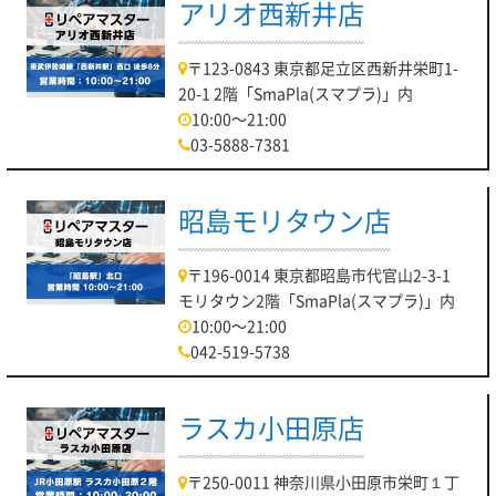
アリオ西新井店
〒123-0843 東京都足立区西新井栄町1-
20-1 2階「SmaPla(スマプラ)」内
10:00～21:00
03-5888-7381
昭島モリタウン店
〒196-0014 東京都昭島市代官山2-3-1
モリタウン2階「SmaPla(スマプラ)」内
10:00～21:00
042-519-5738
ラスカ小田原店
〒250-0011 神奈川県小田原市栄町１丁