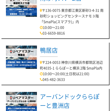
〒136-0075 東京都江東区新砂3-4-31 南
砂町ショッピングセンタースナモ３階
「SmaPla(スマプラ)」内
10:00～21:00
03-6659-8816
鴨居店
〒224-0053 神奈川県横浜市都筑区池辺
町4035-1 ららぽーと横浜 2階 SmaPla内
10:00～20:00(土日祝は21:00)
045-482-3633
アーバンドックららぽ
ーと豊洲店