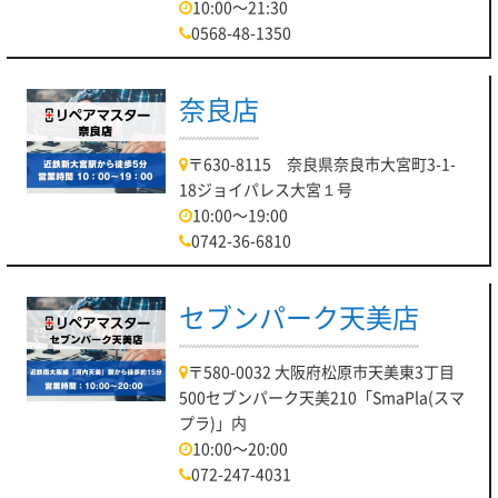
10:00～21:30
0568-48-1350
奈良店
〒630-8115 奈良県奈良市大宮町3-1-
18ジョイパレス大宮１号
10:00～19:00
0742-36-6810
セブンパーク天美店
〒580-0032 大阪府松原市天美東3丁目
500セブンパーク天美210「SmaPla(スマ
プラ)」内
10:00～20:00
072-247-4031