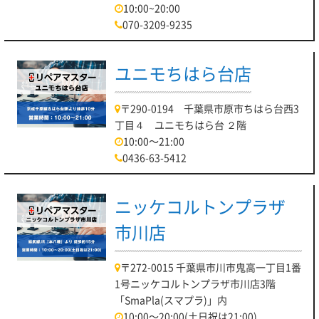
10:00~20:00
070-3209-9235
ユニモちはら台店
〒290-0194 千葉県市原市ちはら台西3
丁目４ ユニモちはら台 ２階
10:00～21:00
0436-63-5412
ニッケコルトンプラザ
市川店
〒272-0015 千葉県市川市鬼高一丁目1番
1号ニッケコルトンプラザ市川店3階
「SmaPla(スマプラ)」内
10:00～20:00(土日祝は21:00)