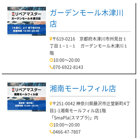
ガーデンモール木津川
店
〒619-0216 京都府木津川市州見台１
丁目１−１−１ ガーデンモール木津川１
階
10:00～20:00
070-6922-8143
湘南モールフィル店
〒251-0042 神奈川県藤沢市辻堂新町4丁
目1-1湘南モールフィル店1階
「SmaPla(スマプラ)」内
10:00～20:00
0466-47-7807