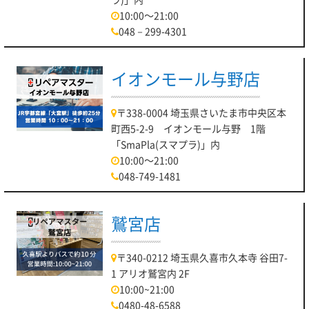
10:00～21:00
048－299-4301
イオンモール与野店
〒338-0004 埼玉県さいたま市中央区本
町西5-2-9 イオンモール与野 1階
「SmaPla(スマプラ)」内
10:00～21:00
048-749-1481
鷲宮店
〒340-0212 埼玉県久喜市久本寺 谷田7-
1 アリオ鷲宮内 2F
10:00~21:00
0480-48-6588