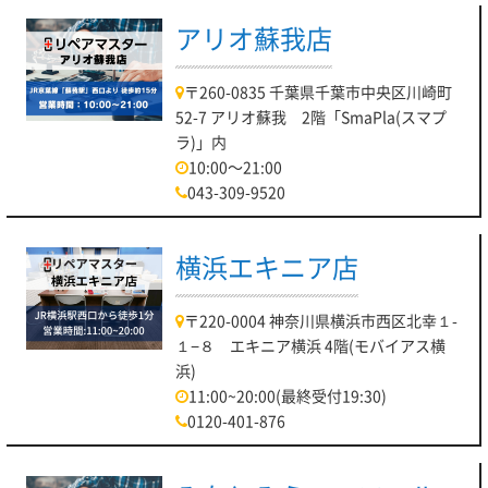
アリオ蘇我店
〒260-0835 千葉県千葉市中央区川崎町
52-7 アリオ蘇我 2階「SmaPla(スマプ
ラ)」内
10:00～21:00
043-309-9520
横浜エキニア店
〒220-0004 神奈川県横浜市西区北幸１-
１−８ エキニア横浜 4階(モバイアス横
浜)
11:00~20:00(最終受付19:30)
0120-401-876