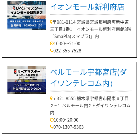
イオンモール新利府店
〒981-0114 宮城県宮城郡利府町新中道
三丁目1番1 イオンモール新利府南館3階
「SmaPla(スマプラ)」内
10:00～21:00
022-355-7528
ベルモール宇都宮店(ダ
イワンテレコム内）
〒321-8555 栃木県宇都宮市陽東６丁目
２−１ ベルモール内２F ダイワンテレコム
内
10:00~20:00
070-1307-5363