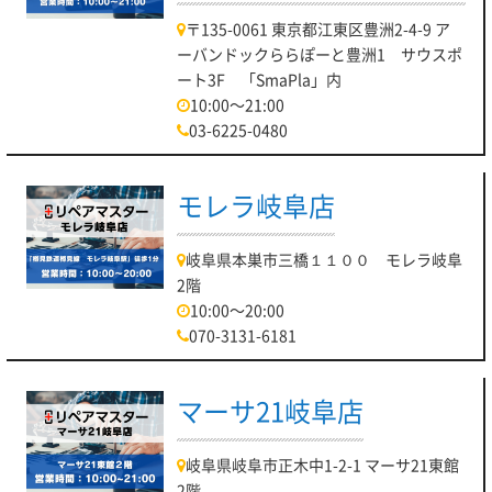
〒135-0061 東京都江東区豊洲2-4-9 ア
ーバンドックららぽーと豊洲1 サウスポ
ート3F 「SmaPla」内
10:00～21:00
03-6225-0480
モレラ岐阜店
岐阜県本巣市三橋１１００ モレラ岐阜
2階
10:00～20:00
070-3131-6181
マーサ21岐阜店
岐阜県岐阜市正木中1-2-1 マーサ21東館
2階