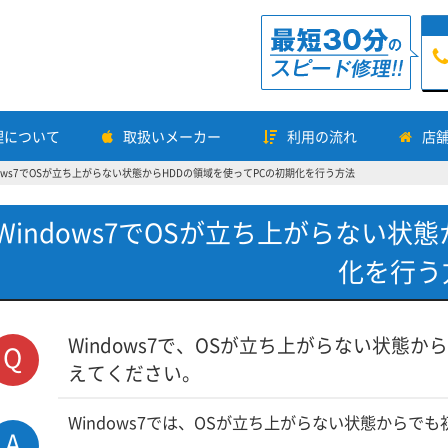
理について
取扱いメーカー
利用の流れ
店
dows7でOSが立ち上がらない状態からHDDの領域を使ってPCの初期化を行う方法
Windows7でOSが立ち上がらない状
化を行う
Windows7で、OSが立ち上がらない状態
Q
えてください。
Windows7では、OSが立ち上がらない状態からで
A