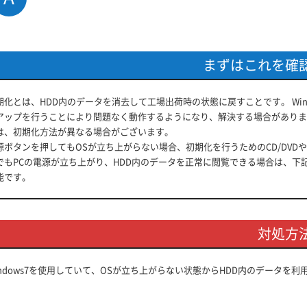
まずはこれを確
期化とは、HDD内のデータを消去して工場出荷時の状態に戻すことです。 Win
アップを行うことにより問題なく動作するようになり、解決する場合があります
は、初期化方法が異なる場合がございます。
源ボタンを押してもOSが立ち上がらない場合、初期化を行うためのCD/DVD
でもPCの電源が立ち上がり、HDD内のデータを正常に閲覧できる場合は、下
能です。
対処方
indows7を使用していて、OSが立ち上がらない状態からHDD内のデータを
。