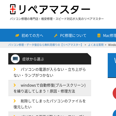
パソコン修理の専門店！格安修理・スピード対応が人気のリペアマスター
初めての方へ
PC修理について
Mac修
パソコン修理・データ復旧なら無料見積りの【リペアマスター】
よくある質問
Win
症状から選ぶ
パソコンの電源が入らない・立ち上がら
ない・ランプがつかない
windowsで自動修復(ブルースクリーン)
を繰り返してしまう！原因・修理方法
削除してしまったパソコンのファイルを
復元したい