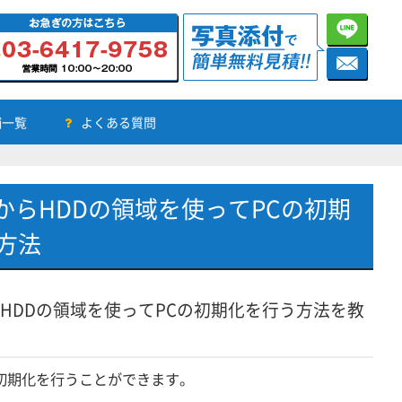
舗一覧
よくある質問
態からHDDの領域を使ってPCの初期
方法
からHDDの領域を使ってPCの初期化を行う方法を教
も初期化を行うことができます。