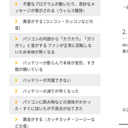
不要なプログラムが動いたり、奇妙なメ
・
ッセージが表示される（ウィルス駆除）
異音がする (コンコン・カッコンなどの
音)
2
パソコンの内部から「カラカラ」「ガリ
W
ガリ」と音がする ファンが正常に回転しな
異
いため本体が熱くなる
バッテリーが膨らんで本体が変形、すき
間が開いている
バッテリーが充電できない
バッテリーの減りが早くなった
パソコンに飲み物などの液体がかかっ
た・すぐに拭いたが不具合が出てきた
以
異音がする（カッチカッチ・ジージーな
どの音）