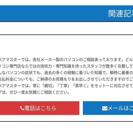
関連記
ペアマスターでは、各社メーカー製のパソコンのご相談承っております。どん
ソコン専門店ならではの技術力・専門知識を持ったスタッフが数多く在籍して
んなパソコンの症状でも、過去の多くの経験に基づいた知識で、瞬時に最善の
支払料金についても、ご納得のお見積もりをお出しさせていただきますのでご
ペアマスターでは、常に「親切」「丁寧」「素早く」をモットーに対応させて
ずは、ぜひ一度お気軽にご相談ください。
電話はこちら
メールは