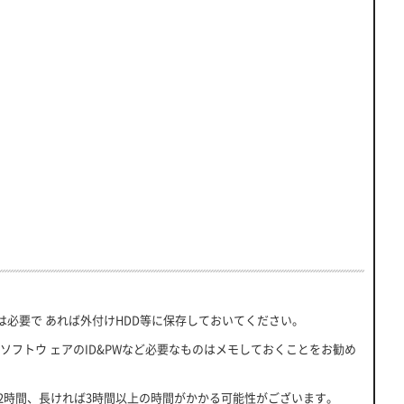
は必要で あれば外付けHDD等に保存しておいてください。
フトウ ェアのID&PWなど必要なものはメモしておくことをお勧め
2時間、長ければ3時間以上の時間がかかる可能性がございます。