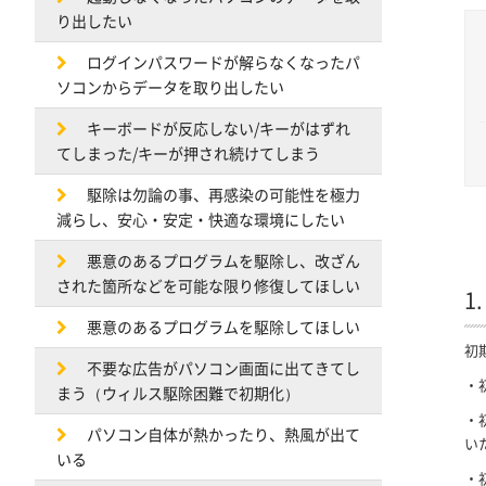
り出したい
ログインパスワードが解らなくなったパ
ソコンからデータを取り出したい
キーボードが反応しない/キーがはずれ
てしまった/キーが押され続けてしまう
駆除は勿論の事、再感染の可能性を極力
減らし、安心・安定・快適な環境にしたい
悪意のあるプログラムを駆除し、改ざん
された箇所などを可能な限り修復してほしい
1
悪意のあるプログラムを駆除してほしい
初
不要な広告がパソコン画面に出てきてし
・
まう（ウィルス駆除困難で初期化）
・
パソコン自体が熱かったり、熱風が出て
い
いる
・