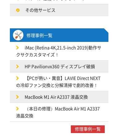
その他サービス
修理事例一覧
iMac (Retina 4K,21.5-inch 2019)動作サ
クサクカスタマイズ！
HP Pavilionvx360 ディスプレイ破損
【PCが熱い・異音】LAVIE Direct NEXT
の冷却ファン交換と分解清掃で劇的改善！
MacBook M1 Air A2337 液晶交換
（本日の修理）MacBook Air M1 A2337
液晶交換
修理事例一覧