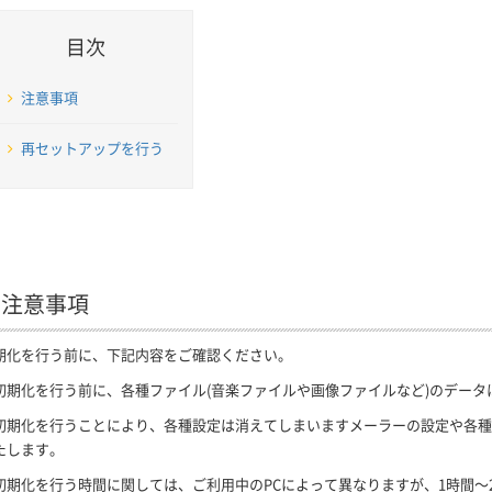
目次
注意事項
再セットアップを行う
. 注意事項
期化を行う前に、下記内容をご確認ください。
初期化を行う前に、各種ファイル(音楽ファイルや画像ファイルなど)のデータ
初期化を行うことにより、各種設定は消えてしまいますメーラーの設定や各種ソ
たします。
初期化を行う時間に関しては、ご利用中のPCによって異なりますが、1時間～