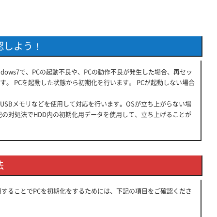
認しよう！
dows7で、PCの起動不良や、PCの動作不良が発生した場合、再セッ
。 PCを起動した状態から初期化を行います。 PCが起動しない場合
やUSBメモリなどを使用して対応を行います。OSが立ち上がらない場
記の対処法でHDD内の初期化用データを使用して、立ち上げることが
法
利用することでPCを初期化をするためには、下記の項目をご確認くださ