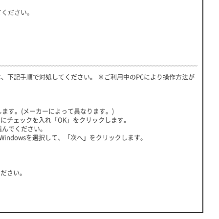
てください。
には、下記手順で対処してください。 ※ご利用中のPCにより操作方法が
します。(メーカーによって異なります。)
項目にチェックを入れ「OK」をクリックします。
へ進んでください。
したいWindowsを選択して、「次へ」をクリックします。
ください。