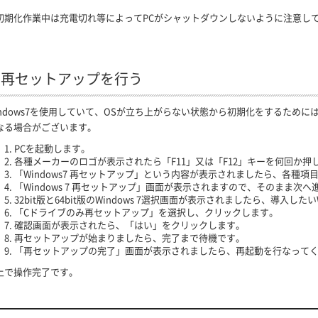
初期化作業中は充電切れ等によってPCがシャットダウンしないように注意し
. 再セットアップを行う
indows7を使用していて、OSが立ち上がらない状態から初期化をするため
なる場合がございます。
PC
を起動します。
各種メーカーのロゴが表示されたら「F11」又は「F12」キーを何回か押
「Windows7 再セットアップ」という内容が表示されましたら、各種
「Windows 7 再セットアップ」画面が表示されますので、そのまま次
32bit版と64bit版のWindows 7選択画面が表示されましたら、導入
「Cドライブのみ再セットアップ」を選択し、クリックします。
確認画面が表示されたら、「はい」をクリックします。
再セットアップが始まりましたら、完了まで待機です。
「再セットアップの完了」画面が表示されましたら、再起動を行なって
上で操作完了です。