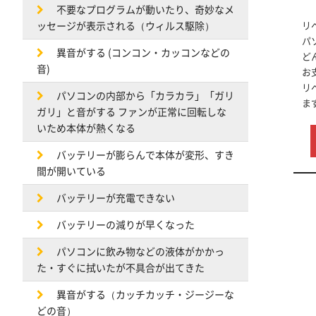
不要なプログラムが動いたり、奇妙なメ
ッセージが表示される（ウィルス駆除）
リ
パ
異音がする (コンコン・カッコンなどの
ど
音)
お
リ
パソコンの内部から「カラカラ」「ガリ
ま
ガリ」と音がする ファンが正常に回転しな
いため本体が熱くなる
バッテリーが膨らんで本体が変形、すき
間が開いている
バッテリーが充電できない
バッテリーの減りが早くなった
パソコンに飲み物などの液体がかかっ
た・すぐに拭いたが不具合が出てきた
異音がする（カッチカッチ・ジージーな
どの音）