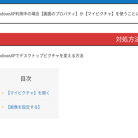
indowsXP利用中の場合【画面のプロパティ】か【マイピクチャ】を使うこ
対処方
indowsXPでデスクトップピクチャを変える方法
目次
【マイピクチャ】を開く
【画像を設定する】