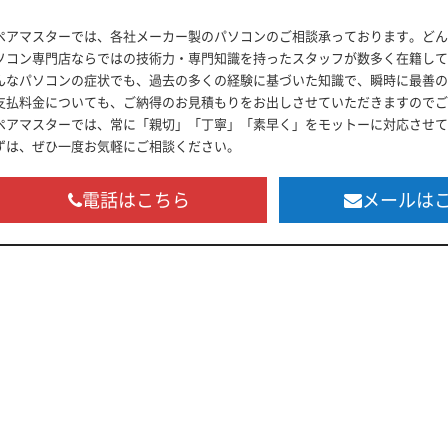
ペアマスターでは、各社メーカー製のパソコンのご相談承っております。どん
ソコン専門店ならではの技術力・専門知識を持ったスタッフが数多く在籍して
んなパソコンの症状でも、過去の多くの経験に基づいた知識で、瞬時に最善の
支払料金についても、ご納得のお見積もりをお出しさせていただきますのでご
ペアマスターでは、常に「親切」「丁寧」「素早く」をモットーに対応させて
ずは、ぜひ一度お気軽にご相談ください。
電話はこちら
メールは