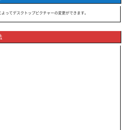
とによってデスクトップピクチャーの変更ができます。
法