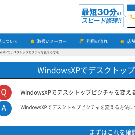
理について
取扱いメーカー
利用の流れ
店
dowsXPでデスクトップピクチャを変える方法
WindowsXPでデスクト
Q
WindowsXPでデスクトップピクチャを変
A
WindowsXPでデスクトップピクチャを変える方法
まずはこれを確