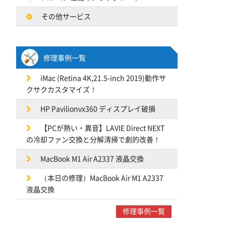
その他サービス
修理事例一覧
iMac (Retina 4K,21.5-inch 2019)動作サ
クサクカスタマイズ！
HP Pavilionvx360 ディスプレイ破損
【PCが熱い・異音】LAVIE Direct NEXT
の冷却ファン交換と分解清掃で劇的改善！
MacBook M1 Air A2337 液晶交換
（本日の修理）MacBook Air M1 A2337
液晶交換
修理事例一覧