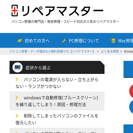
パソコン修理の専門店！格安修理・スピード対応が人気のリペアマスター
初めての方へ
PC修理について
Mac修
パソコン修理・データ復旧なら無料見積りの【リペアマスター】
よくある質問
Win
症状から選ぶ
パソコンの電源が入らない・立ち上がら
ない・ランプがつかない
windowsで自動修復(ブルースクリーン)
を繰り返してしまう！原因・修理方法
削除してしまったパソコンのファイルを
復元したい