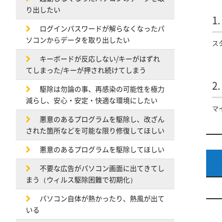
り出したい
1
ログインパスワードが解らなくなったパ
ソコンからデータを取り出したい
ス
キーボードが反応しない/キーがはずれ
てしまった/キーが押され続けてしまう
2
駆除は勿論の事、再感染の可能性を極力
減らし、安心・安定・快適な環境にしたい
マ
悪意のあるプログラムを駆除し、改ざん
された箇所などを可能な限り修復してほしい
悪意のあるプログラムを駆除してほしい
不要な広告がパソコン画面に出てきてし
まう（ウィルス駆除困難で初期化）
パソコン自体が熱かったり、熱風が出て
いる