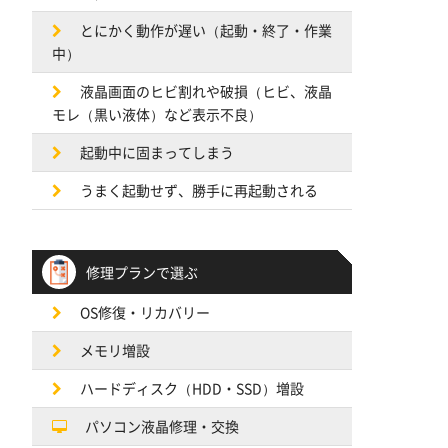
とにかく動作が遅い（起動・終了・作業
中）
液晶画面のヒビ割れや破損（ヒビ、液晶
モレ（黒い液体）など表示不良）
起動中に固まってしまう
うまく起動せず、勝手に再起動される
修理プランで選ぶ
OS修復・リカバリー
メモリ増設
ハードディスク（HDD・SSD）増設
パソコン液晶修理・交換