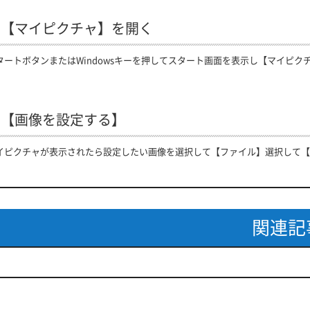
. 【マイピクチャ】を開く
タートボタンまたはWindowsキーを押してスタート画面を表示し【マイピク
. 【画像を設定する】
イピクチャが表示されたら設定したい画像を選択して【ファイル】選択して【
関連記