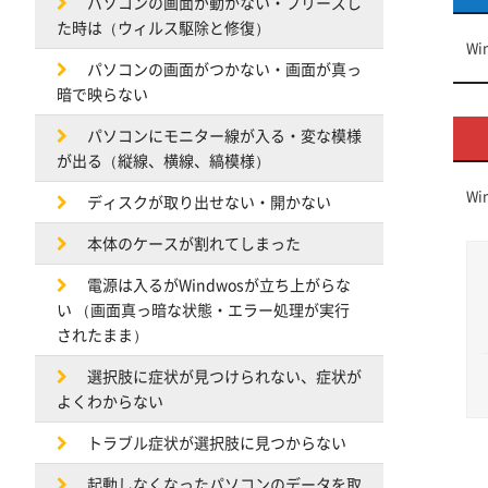
パソコンの画面が動かない・フリーズし
た時は（ウィルス駆除と修復）
W
パソコンの画面がつかない・画面が真っ
暗で映らない
パソコンにモニター線が入る・変な模様
が出る（縦線、横線、縞模様）
W
ディスクが取り出せない・開かない
本体のケースが割れてしまった
電源は入るがWindwosが立ち上がらな
い （画面真っ暗な状態・エラー処理が実行
されたまま）
選択肢に症状が見つけられない、症状が
よくわからない
トラブル症状が選択肢に見つからない
起動しなくなったパソコンのデータを取