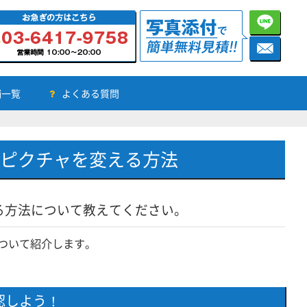
舗一覧
よくある質問
ップピクチャを変える方法
える方法について教えてください。
について紹介します。
認しよう！