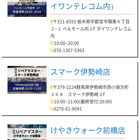
イワンテレコム内）
〒321-8555 栃木県宇都宮市陽東６丁目
２−１ ベルモール内２F ダイワンテレコム
内
10:00~20:00
070-1307-5363
スマーク伊勢崎店
〒379-2224群馬県伊勢崎市西小保方町
３６８ スマーク伊勢崎３F
10:00~21:00(最終受付:20:00)
0270-61-9041
けやきウォーク前橋店