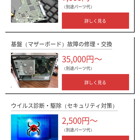
（別途パーツ代）
詳しく見る
基盤（マザーボード）故障の修理・交換
35,000円～
（別途パーツ代）
詳しく見る
ウイルス診断・駆除（セキュリティ対策）
2,500円～
（別途パーツ代）