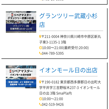
グランツリー武蔵小杉
店
〒211-0004 神奈川県川崎市中原区新丸
子東3-1135-1 3階
10:00〜21:00(最終受付:20:00)
044-789-5395
イオンモール日の出店
〒190-0182 東京都西多摩郡日の出町大
字平井字三吉野桜木237-3 イオンモール
日の出 3階 SmaPla内
10:00～21:00
042-519-9426