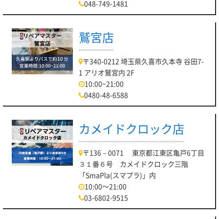
048-749-1481
鷲宮店
〒340-0212 埼玉県久喜市久本寺 谷田7-
1 アリオ鷲宮内 2F
10:00~21:00
0480-48-6588
カメイドクロック店
〒136－0071 東京都江東区亀戸6丁目
３１番６号 カメイドクロック三階
「SmaPla(スマプラ)」内
10:00～21:00
03-6802-9515