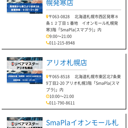
幌発寒店
〒063-0828 北海道札幌市西区発寒８
条１２丁目１番地 イオンモール札幌発
寒3階「SmaPla(スマプラ)」内
9:00～21:00
011-215-8948
アリオ札幌店
〒065-8518 北海道札幌市東区北7条東
9丁目2-20 アリオ札幌3階「SmaPla(スマ
プラ)」内
10:00～21:00
011-790-8611
SmaPlaイオンモール札