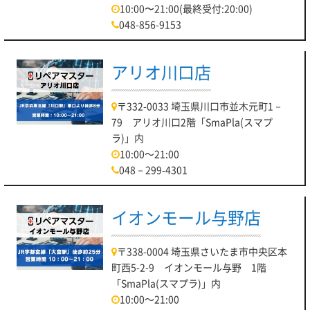
10:00〜21:00(最終受付:20:00)
048-856-9153
アリオ川口店
〒332-0033 埼玉県川口市並木元町1－
79 アリオ川口2階「SmaPla(スマプ
ラ)」内
10:00～21:00
048－299-4301
イオンモール与野店
〒338-0004 埼玉県さいたま市中央区本
町西5-2-9 イオンモール与野 1階
「SmaPla(スマプラ)」内
10:00～21:00