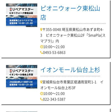
ピオニウォーク東松山
店
〒355-0048 埼玉県東松山市あずま町4-
3 ピオニウォーク東松山2F「SmaPla(ス
マプラ)」内
10:00～21:00
0493-53-6863
イオンモール仙台上杉
宮城県仙台市青葉区堤通雨宮町1-1 イ
オンモール仙台上杉3F
10:00～21:00
022-343-5387