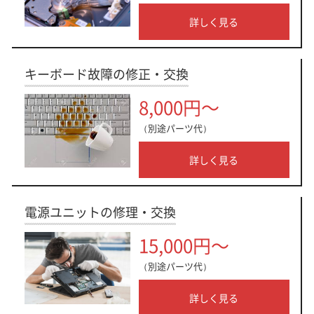
詳しく見る
キーボード故障の修正・交換
8,000円～
（別途パーツ代）
詳しく見る
電源ユニットの修理・交換
15,000円～
（別途パーツ代）
詳しく見る