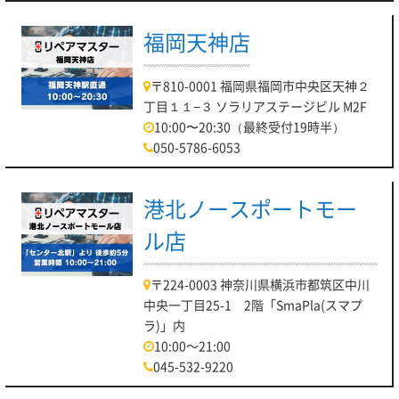
福岡天神店
〒810-0001 福岡県福岡市中央区天神２
丁目１１−３ ソラリアステージビル M2F
10:00〜20:30（最終受付19時半）
050-5786-6053
港北ノースポートモー
ル店
〒224-0003 神奈川県横浜市都筑区中川
中央一丁目25-1 2階「SmaPla(スマプ
ラ)」内
10:00～21:00
045-532-9220