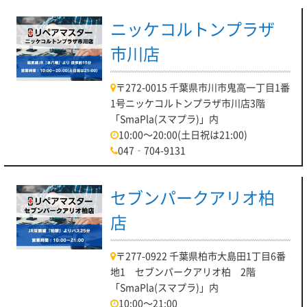
ニッケコルトンプラザ
市川店
〒272-0015 千葉県市川市鬼高一丁目1番
1号ニッケコルトンプラザ市川店3階
「SmaPla(スマプラ)」内
10:00～20:00(土日祝は21:00)
047‐704-9131
セブンパークアリオ柏
店
〒277-0922 千葉県柏市大島田1丁目6番
地1 セブンパークアリオ柏 2階
「SmaPla(スマプラ)」内
10:00～21:00