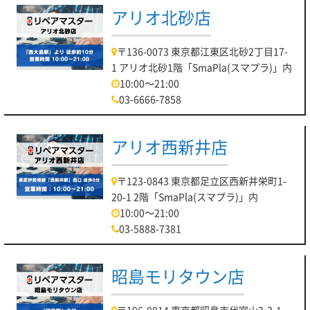
アリオ北砂店
〒136-0073 東京都江東区北砂2丁目17-
1 アリオ北砂1階「SmaPla(スマプラ)」内
10:00～21:00
03-6666-7858
アリオ西新井店
〒123-0843 東京都足立区西新井栄町1-
20-1 2階「SmaPla(スマプラ)」内
10:00～21:00
03-5888-7381
昭島モリタウン店