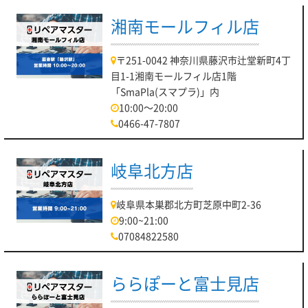
湘南モールフィル店
〒251-0042 神奈川県藤沢市辻堂新町4丁
目1-1湘南モールフィル店1階
「SmaPla(スマプラ)」内
10:00～20:00
0466-47-7807
岐阜北方店
岐阜県本巣郡北方町芝原中町2-36
9:00~21:00
07084822580
ららぽーと富士見店