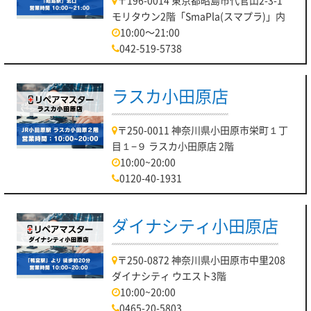
〒196-0014 東京都昭島市代官山2-3-1
モリタウン2階「SmaPla(スマプラ)」内
10:00～21:00
042-519-5738
ラスカ小田原店
〒250-0011 神奈川県小田原市栄町１丁
目１−９ ラスカ小田原店 2階
10:00~20:00
0120-40-1931
ダイナシティ小田原店
〒250-0872 神奈川県小田原市中里208
ダイナシティ ウエスト3階
10:00~20:00
0465-20-5803