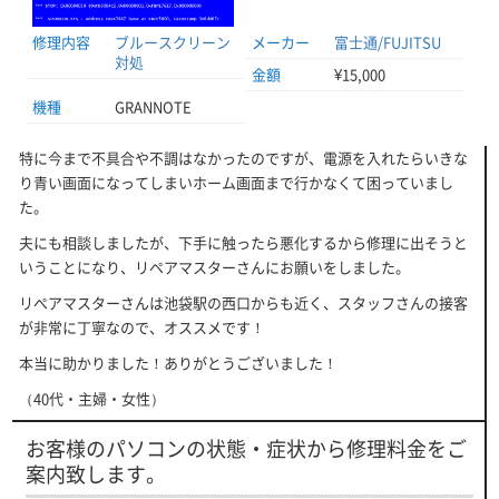
修理内容
ブルースクリーン
メーカー
富士通/FUJITSU
対処
金額
¥15,000
機種
GRANNOTE
特に今まで不具合や不調はなかったのですが、電源を入れたらいきな
り青い画面になってしまいホーム画面まで行かなくて困っていまし
た。
夫にも相談しましたが、下手に触ったら悪化するから修理に出そうと
いうことになり、リペアマスターさんにお願いをしました。
リぺアマスターさんは池袋駅の西口からも近く、スタッフさんの接客
が非常に丁寧なので、オススメです！
本当に助かりました！ありがとうございました！
（40代・主婦・女性）
お客様のパソコンの状態・症状から修理料金をご
案内致します。