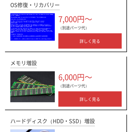
OS修復・リカバリー
7,000円～
（別途パーツ代）
詳しく見る
メモリ増設
6,000円～
（別途パーツ代）
詳しく見る
ハードディスク（HDD・SSD）増設