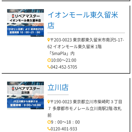
イオンモール東久留米
店
〒203-0023 東京都東久留米市南沢5-17-
62 イオンモール東久留米 1階
「SmaPla」内
10:00～21:00
042-452-5705
立川店
〒190-0023 東京都立川市柴崎町３丁目
７ 多摩都市モノレール立川南駅2階 改札
前
9：00～18：00
0120-401-933