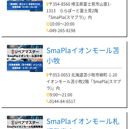
〒354-8560 埼玉県富士見市山室1-
1313 ららぽーと富士見2階
「SmaPla(スマプラ)」内
10:00～20:00
049-265-8198
SmaPlaイオンモール苫
小牧
〒053-0053 北海道苫小牧市柳町-1-20
イオンモール苫小牧2階「SmaPla(スマプ
ラ)」内
9:00～21:00
0144-84-6517
SmaPlaイオンモール札