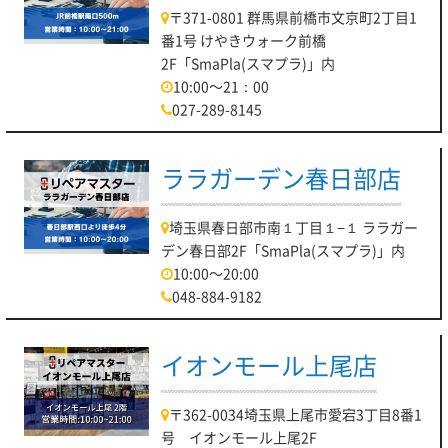
〒371-0801 群馬県前橋市文京町2丁目1
番1号 けやきウォーク前橋
2F「SmaPla(スマプラ)」内
10:00～21：00
027-289-8145
ララガーデン春日部店
埼玉県春日部市南１丁目１−１ ララガー
デン春日部2F「SmaPla(スマプラ)」内
10:00～20:00
048-884-9182
イオンモール上尾店
〒362-0034埼玉県上尾市愛宕3丁目8番1
号 イオンモール上尾2F