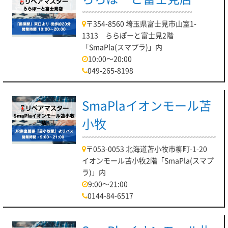
〒354-8560 埼玉県富士見市山室1-
1313 ららぽーと富士見2階
「SmaPla(スマプラ)」内
10:00～20:00
049-265-8198
SmaPlaイオンモール苫
小牧
〒053-0053 北海道苫小牧市柳町-1-20
イオンモール苫小牧2階「SmaPla(スマプ
ラ)」内
9:00～21:00
0144-84-6517