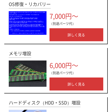
OS修復・リカバリー
7,000円～
（別途パーツ代）
詳しく見る
メモリ増設
6,000円～
（別途パーツ代）
詳しく見る
ハードディスク（HDD・SSD）増設