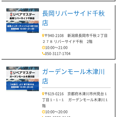
長岡リバーサイド千秋
店
〒940-2108 新潟県長岡市千秋２丁目
２７８ リバーサイド千秋 2階
10:00～21:00
050-3117-1704
ガーデンモール木津川
店
〒619-0216 京都府木津川市州見台１
丁目１−１−１ ガーデンモール木津川１
階
10:00～20:00