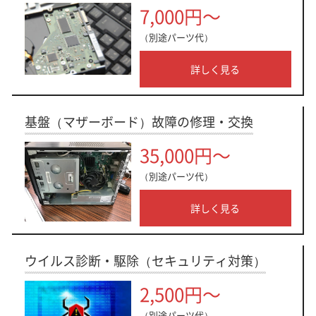
7,000円～
（別途パーツ代）
詳しく見る
基盤（マザーボード）故障の修理・交換
35,000円～
（別途パーツ代）
詳しく見る
ウイルス診断・駆除（セキュリティ対策）
2,500円～
（別途パーツ代）