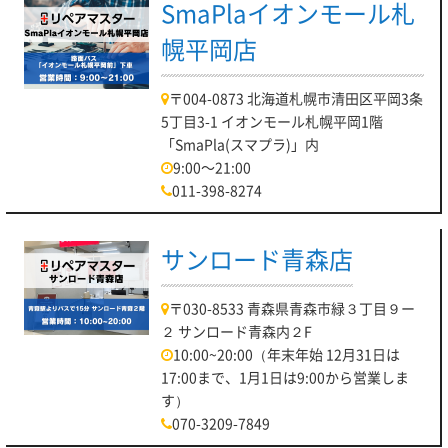
SmaPlaイオンモール札
幌平岡店
〒004-0873 北海道札幌市清田区平岡3条
5丁目3-1 イオンモール札幌平岡1階
「SmaPla(スマプラ)」内
9:00～21:00
011-398-8274
サンロード青森店
〒030-8533 青森県青森市緑３丁目９ー
２ サンロード青森内２F
10:00~20:00（年末年始 12月31日は
17:00まで、1月1日は9:00から営業しま
す）
070-3209-7849