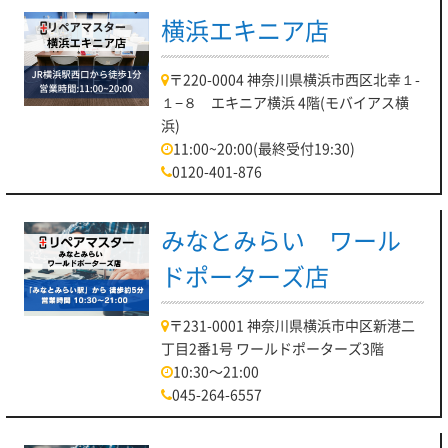
横浜エキニア店
〒220-0004 神奈川県横浜市西区北幸１-
１−８ エキニア横浜 4階(モバイアス横
浜)
11:00~20:00(最終受付19:30)
0120-401-876
みなとみらい ワール
ドポーターズ店
〒231-0001 神奈川県横浜市中区新港二
丁目2番1号 ワールドポーターズ3階
10:30～21:00
045-264-6557