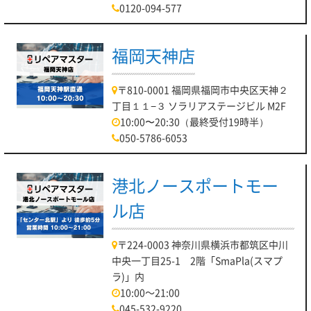
0120-094-577
福岡天神店
〒810-0001 福岡県福岡市中央区天神２
丁目１１−３ ソラリアステージビル M2F
10:00〜20:30（最終受付19時半）
050-5786-6053
港北ノースポートモー
ル店
〒224-0003 神奈川県横浜市都筑区中川
中央一丁目25-1 2階「SmaPla(スマプ
ラ)」内
10:00～21:00
045-532-9220