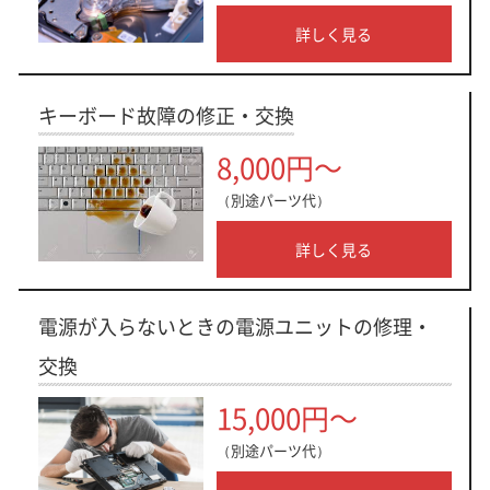
詳しく見る
キーボード故障の修正・交換
8,000円～
（別途パーツ代）
詳しく見る
電源が入らないときの電源ユニットの修理・
交換
15,000円～
（別途パーツ代）