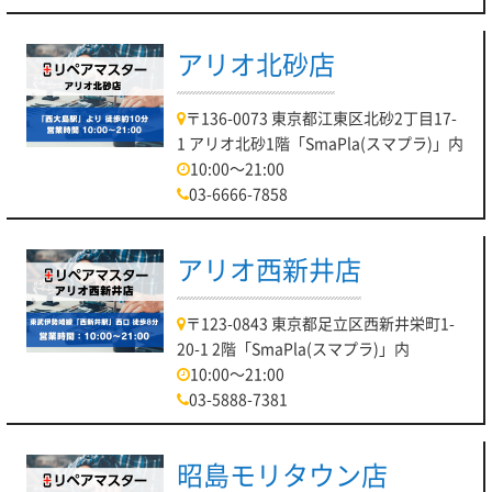
アリオ北砂店
〒136-0073 東京都江東区北砂2丁目17-
1 アリオ北砂1階「SmaPla(スマプラ)」内
10:00～21:00
03-6666-7858
アリオ西新井店
〒123-0843 東京都足立区西新井栄町1-
20-1 2階「SmaPla(スマプラ)」内
10:00～21:00
03-5888-7381
昭島モリタウン店