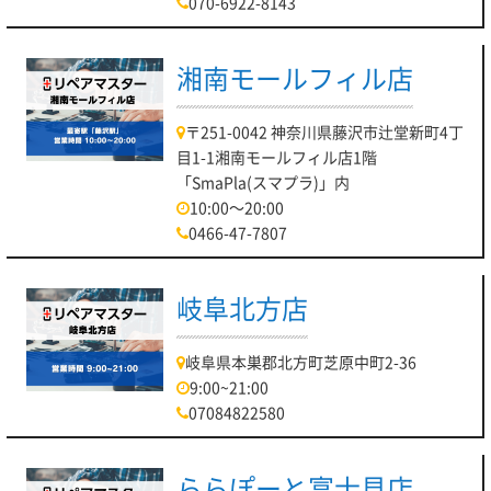
070-6922-8143
湘南モールフィル店
〒251-0042 神奈川県藤沢市辻堂新町4丁
目1-1湘南モールフィル店1階
「SmaPla(スマプラ)」内
10:00～20:00
0466-47-7807
岐阜北方店
岐阜県本巣郡北方町芝原中町2-36
9:00~21:00
07084822580
ららぽーと富士見店