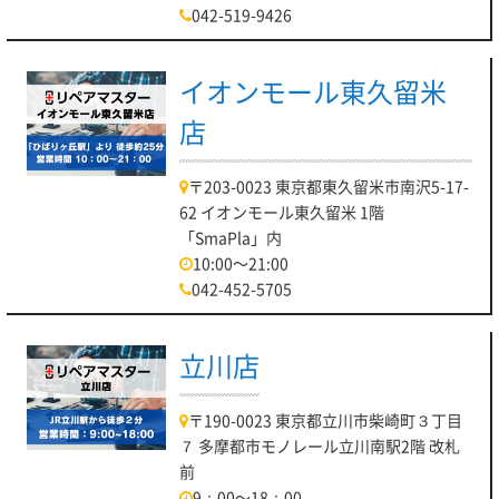
042-519-9426
イオンモール東久留米
店
〒203-0023 東京都東久留米市南沢5-17-
62 イオンモール東久留米 1階
「SmaPla」内
10:00～21:00
042-452-5705
立川店
〒190-0023 東京都立川市柴崎町３丁目
７ 多摩都市モノレール立川南駅2階 改札
前
9：00～18：00