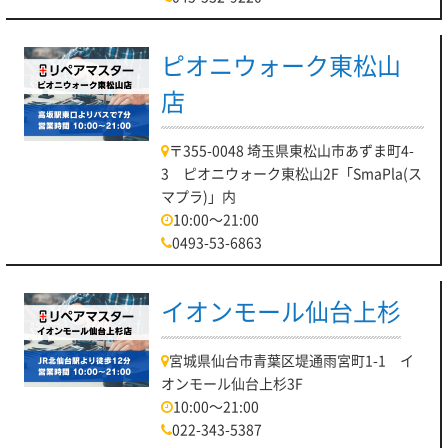
ピオニウォーク東松山
店
〒355-0048 埼玉県東松山市あずま町4-
3 ピオニウォーク東松山2F「SmaPla(ス
マプラ)」内
10:00～21:00
0493-53-6863
イオンモール仙台上杉
宮城県仙台市青葉区堤通雨宮町1-1 イ
オンモール仙台上杉3F
10:00～21:00
022-343-5387