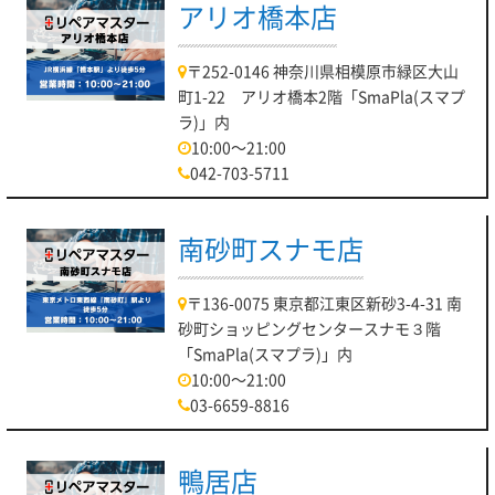
アリオ橋本店
〒252-0146 神奈川県相模原市緑区大山
町1-22 アリオ橋本2階「SmaPla(スマプ
ラ)」内
10:00～21:00
042-703-5711
南砂町スナモ店
〒136-0075 東京都江東区新砂3-4-31 南
砂町ショッピングセンタースナモ３階
「SmaPla(スマプラ)」内
10:00～21:00
03-6659-8816
鴨居店