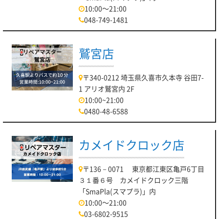
10:00～21:00
048-749-1481
鷲宮店
〒340-0212 埼玉県久喜市久本寺 谷田7-
1 アリオ鷲宮内 2F
10:00~21:00
0480-48-6588
カメイドクロック店
〒136－0071 東京都江東区亀戸6丁目
３１番６号 カメイドクロック三階
「SmaPla(スマプラ)」内
10:00～21:00
03-6802-9515