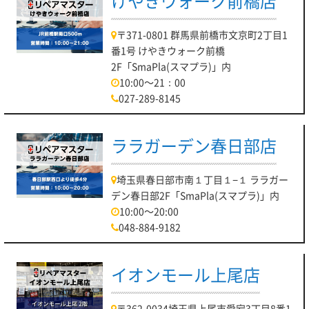
けやきウォーク前橋店
〒371-0801 群馬県前橋市文京町2丁目1
番1号 けやきウォーク前橋
2F「SmaPla(スマプラ)」内
10:00～21：00
027-289-8145
ララガーデン春日部店
埼玉県春日部市南１丁目１−１ ララガー
デン春日部2F「SmaPla(スマプラ)」内
10:00～20:00
048-884-9182
イオンモール上尾店
〒362-0034埼玉県上尾市愛宕3丁目8番1