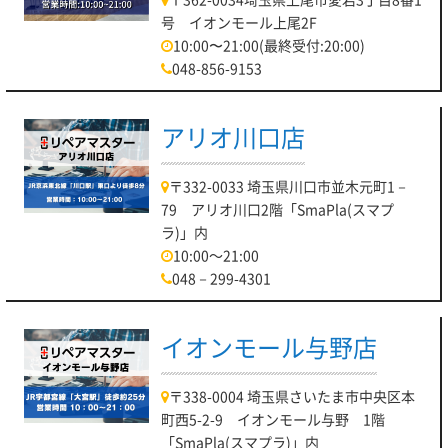
号 イオンモール上尾2F
10:00〜21:00(最終受付:20:00)
048-856-9153
アリオ川口店
〒332-0033 埼玉県川口市並木元町1－
79 アリオ川口2階「SmaPla(スマプ
ラ)」内
10:00～21:00
048－299-4301
イオンモール与野店
〒338-0004 埼玉県さいたま市中央区本
町西5-2-9 イオンモール与野 1階
「SmaPla(スマプラ)」内