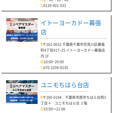
0120-401-933
イトーヨーカドー幕張
店
〒262-0032 千葉県千葉市花見川区幕張
町4丁目417−25 イトーヨーカドー幕張店
内 1F
10:00~20:00
070-3209-9235
ユニモちはら台店
〒290-0194 千葉県市原市ちはら台西3
丁目４ ユニモちはら台 ２階
10:00～21:00