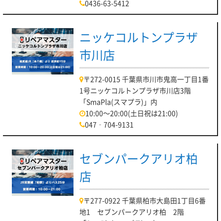
0436-63-5412
ニッケコルトンプラザ
市川店
〒272-0015 千葉県市川市鬼高一丁目1番
1号ニッケコルトンプラザ市川店3階
「SmaPla(スマプラ)」内
10:00～20:00(土日祝は21:00)
047‐704-9131
セブンパークアリオ柏
店
〒277-0922 千葉県柏市大島田1丁目6番
地1 セブンパークアリオ柏 2階