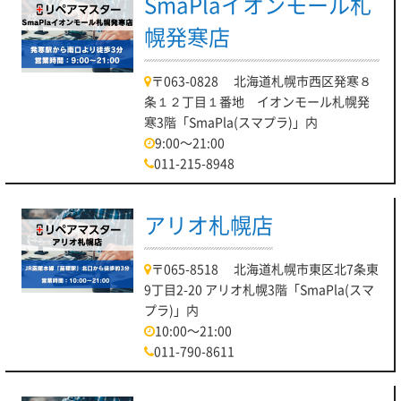
SmaPlaイオンモール札
幌発寒店
〒063-0828 北海道札幌市西区発寒８
条１２丁目１番地 イオンモール札幌発
寒3階「SmaPla(スマプラ)」内
9:00～21:00
011-215-8948
アリオ札幌店
〒065-8518 北海道札幌市東区北7条東
9丁目2-20 アリオ札幌3階「SmaPla(スマ
プラ)」内
10:00～21:00
011-790-8611