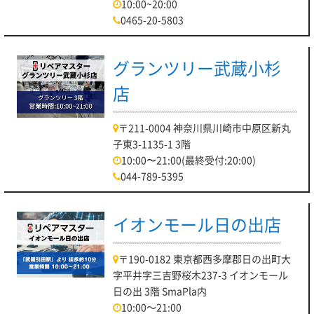
10:00~20:00
0465-20-5803
グランツリー武蔵小杉
店
〒211-0004 神奈川県川崎市中原区新丸
子東3-1135-1 3階
10:00〜21:00(最終受付:20:00)
044-789-5395
イオンモール日の出店
〒190-0182 東京都西多摩郡日の出町大
字平井字三吉野桜木237-3 イオンモール
日の出 3階 SmaPla内
10:00～21:00