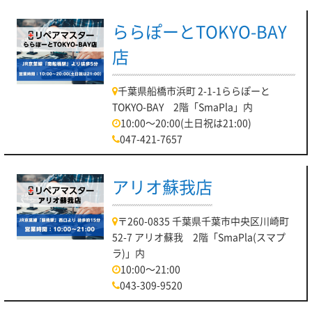
ららぽーとTOKYO-BAY
店
千葉県船橋市浜町 2-1-1ららぽーと
TOKYO-BAY 2階「SmaPla」内
10:00～20:00(土日祝は21:00)
047-421-7657
アリオ蘇我店
〒260-0835 千葉県千葉市中央区川崎町
52-7 アリオ蘇我 2階「SmaPla(スマプ
ラ)」内
10:00～21:00
043-309-9520