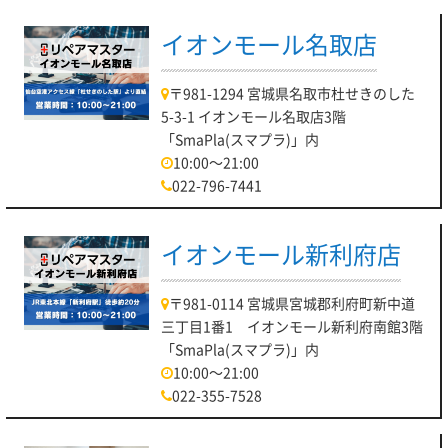
イオンモール名取店
〒981-1294 宮城県名取市杜せきのした
5-3-1 イオンモール名取店3階
「SmaPla(スマプラ)」内
10:00～21:00
022-796-7441
イオンモール新利府店
〒981-0114 宮城県宮城郡利府町新中道
三丁目1番1 イオンモール新利府南館3階
「SmaPla(スマプラ)」内
10:00～21:00
022-355-7528