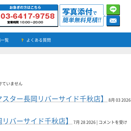
舗一覧
よくある質問
けていません
マスター長岡リバーサイド千秋店】
8月 03 2026
パ
岡リバーサイド千秋店】
ソ
7月 28 2026 |
コメントを受け
コ