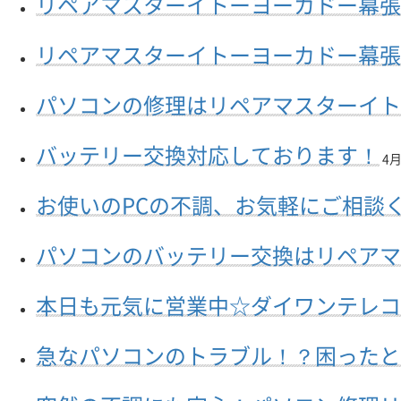
リペアマスターイトーヨーカドー幕張
リペアマスターイトーヨーカドー幕張
パソコンの修理はリペアマスターイト
バッテリー交換対応しております！
4月 
お使いのPCの不調、お気軽にご相談
パソコンのバッテリー交換はリペアマ
本日も元気に営業中☆ダイワンテレコ
急なパソコンのトラブル！？困ったと