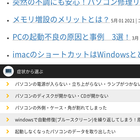
突然の不調にも安心！パソコン修理リ
メモリ増設のメリットとは？
5月 01 2021 |
PCの起動不良の原因と事例 3選！
3月 
imacのショートカットはWindows
症状から選ぶ
パソコンの電源が入らない・立ち上がらない・ランプがつかな
パソコンのディスクが開かない・CDが開かない
パソコンの外側・ケース・角が割れてしまった
windowsで自動修復(ブルースクリーン)を繰り返してしまう
起動しなくなったパソコンのデータを取り出したい