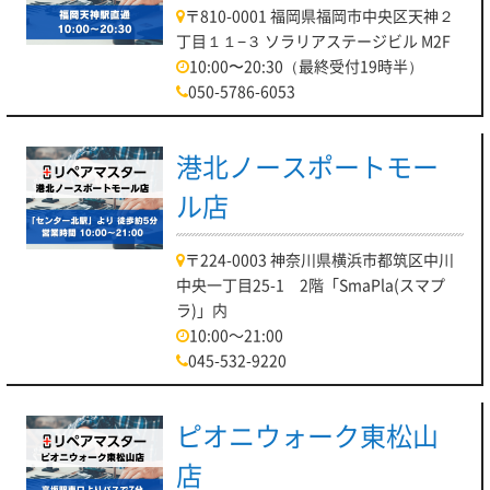
〒810-0001 福岡県福岡市中央区天神２
丁目１１−３ ソラリアステージビル M2F
10:00〜20:30（最終受付19時半）
050-5786-6053
港北ノースポートモー
ル店
〒224-0003 神奈川県横浜市都筑区中川
中央一丁目25-1 2階「SmaPla(スマプ
ラ)」内
10:00～21:00
045-532-9220
ピオニウォーク東松山
店