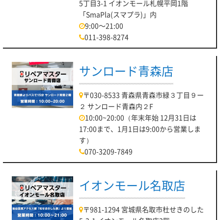
5丁目3-1 イオンモール札幌平岡1階
「SmaPla(スマプラ)」内
9:00～21:00
011-398-8274
サンロード青森店
〒030-8533 青森県青森市緑３丁目９ー
２ サンロード青森内２F
10:00~20:00（年末年始 12月31日は
17:00まで、1月1日は9:00から営業しま
す）
070-3209-7849
イオンモール名取店
〒981-1294 宮城県名取市杜せきのした