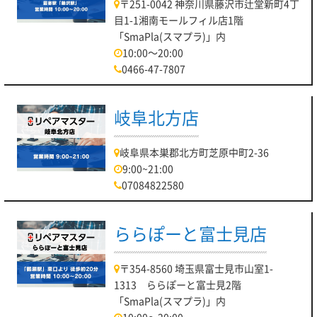
〒251-0042 神奈川県藤沢市辻堂新町4丁
目1-1湘南モールフィル店1階
「SmaPla(スマプラ)」内
10:00～20:00
0466-47-7807
岐阜北方店
岐阜県本巣郡北方町芝原中町2-36
9:00~21:00
07084822580
ららぽーと富士見店
〒354-8560 埼玉県富士見市山室1-
1313 ららぽーと富士見2階
「SmaPla(スマプラ)」内