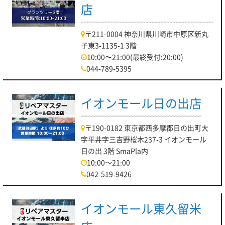
店
〒211-0004 神奈川県川崎市中原区新丸
子東3-1135-1 3階
10:00〜21:00(最終受付:20:00)
044-789-5395
イオンモール日の出店
〒190-0182 東京都西多摩郡日の出町大
字平井字三吉野桜木237-3 イオンモール
日の出 3階 SmaPla内
10:00～21:00
042-519-9426
イオンモール東久留米