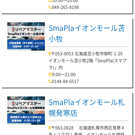
10:00～20:00
049-265-8198
SmaPlaイオンモール苫
小牧
〒053-0053 北海道苫小牧市柳町-1-20
イオンモール苫小牧2階「SmaPla(スマプ
ラ)」内
9:00～21:00
0144-84-6517
SmaPlaイオンモール札
幌発寒店
〒063-0828 北海道札幌市西区発寒８
条１２丁目１番地 イオンモール札幌発