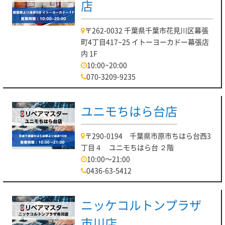
店
〒262-0032 千葉県千葉市花見川区幕張
町4丁目417−25 イトーヨーカドー幕張店
内 1F
10:00~20:00
070-3209-9235
ユニモちはら台店
〒290-0194 千葉県市原市ちはら台西3
丁目４ ユニモちはら台 ２階
10:00～21:00
0436-63-5412
ニッケコルトンプラザ
市川店