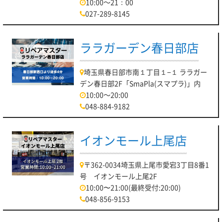
10:00～21：00
027-289-8145
ララガーデン春日部店
埼玉県春日部市南１丁目１−１ ララガー
デン春日部2F「SmaPla(スマプラ)」内
10:00～20:00
048-884-9182
イオンモール上尾店
〒362-0034埼玉県上尾市愛宕3丁目8番1
号 イオンモール上尾2F
10:00〜21:00(最終受付:20:00)
048-856-9153