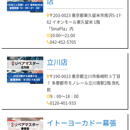
店
〒203-0023 東京都東久留米市南沢5-17-
62 イオンモール東久留米 1階
「SmaPla」内
10:00～21:00
042-452-5705
立川店
〒190-0023 東京都立川市柴崎町３丁目
７ 多摩都市モノレール立川南駅2階 改札
前
9：00～18：00
0120-401-933
イトーヨーカドー幕張