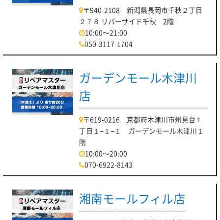
〒940-2108 新潟県長岡市千秋２丁目
２７８ リバーサイド千秋 2階
10:00～21:00
050-3117-1704
ガーデンモール木津川
店
〒619-0216 京都府木津川市州見台１
丁目１−１−１ ガーデンモール木津川１
階
10:00～20:00
070-6922-8143
湘南モールフィル店