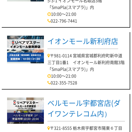
5-3-1 イオンモール名取店3階
「SmaPla(スマプラ)」内
10:00～21:00
022-796-7441
イオンモール新利府店
〒981-0114 宮城県宮城郡利府町新中道
三丁目1番1 イオンモール新利府南館3階
「SmaPla(スマプラ)」内
10:00～21:00
022-355-7528
ベルモール宇都宮店(ダ
イワンテレコム内）
〒321-8555 栃木県宇都宮市陽東６丁目