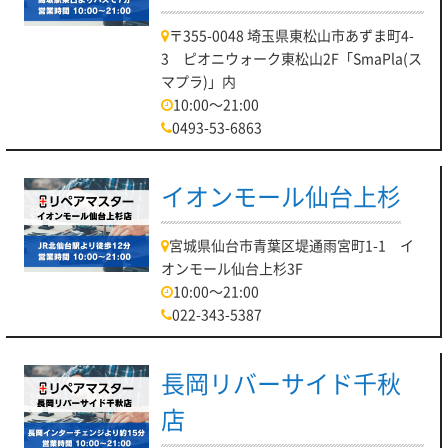
〒355-0048 埼玉県東松山市あずま町4-
3 ピオニウォーク東松山2F「SmaPla(ス
マプラ)」内
10:00～21:00
0493-53-6863
イオンモール仙台上杉
宮城県仙台市青葉区堤通雨宮町1-1 イ
オンモール仙台上杉3F
10:00～21:00
022-343-5387
長岡リバーサイド千秋
店