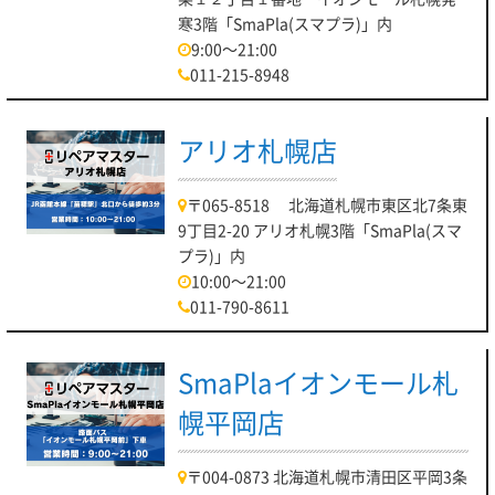
寒3階「SmaPla(スマプラ)」内
9:00～21:00
011-215-8948
アリオ札幌店
〒065-8518 北海道札幌市東区北7条東
9丁目2-20 アリオ札幌3階「SmaPla(スマ
プラ)」内
10:00～21:00
011-790-8611
SmaPlaイオンモール札
幌平岡店
〒004-0873 北海道札幌市清田区平岡3条