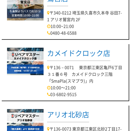
〒340-0212 埼玉県久喜市久本寺 谷田7-
1 アリオ鷲宮内 2F
10:00~21:00
0480-48-6588
カメイドクロック店
〒136－0071 東京都江東区亀戸6丁目
３１番６号 カメイドクロック三階
「SmaPla(スマプラ)」内
10:00～21:00
03-6802-9515
アリオ北砂店
〒136-0073 東京都江東区北砂2丁目17-