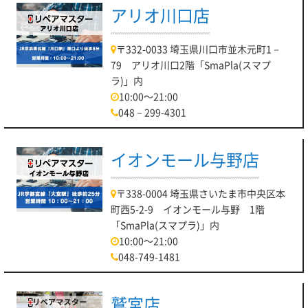
アリオ川口店
〒332-0033 埼玉県川口市並木元町1－
79 アリオ川口2階「SmaPla(スマプ
ラ)」内
10:00～21:00
048－299-4301
イオンモール与野店
〒338-0004 埼玉県さいたま市中央区本
町西5-2-9 イオンモール与野 1階
「SmaPla(スマプラ)」内
10:00～21:00
048-749-1481
鷲宮店